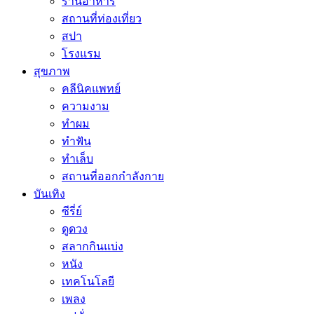
ร้านอาหาร
สถานที่ท่องเที่ยว
สปา
โรงแรม
สุขภาพ
คลีนิคแพทย์
ความงาม
ทำผม
ทำฟัน
ทำเล็บ
สถานที่ออกกำลังกาย
บันเทิง
ซีรี่ย์
ดูดวง
สลากกินแบ่ง
หนัง
เทคโนโลยี
เพลง