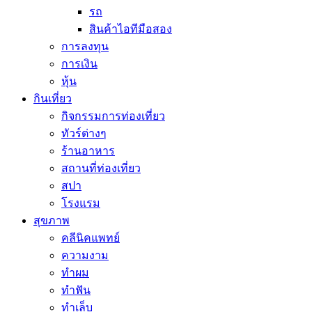
รถ
สินค้าไอทีมือสอง
การลงทุน
การเงิน
หุ้น
กินเที่ยว
กิจกรรมการท่องเที่ยว
ทัวร์ต่างๆ
ร้านอาหาร
สถานที่ท่องเที่ยว
สปา
โรงแรม
สุขภาพ
คลีนิคแพทย์
ความงาม
ทำผม
ทำฟัน
ทำเล็บ