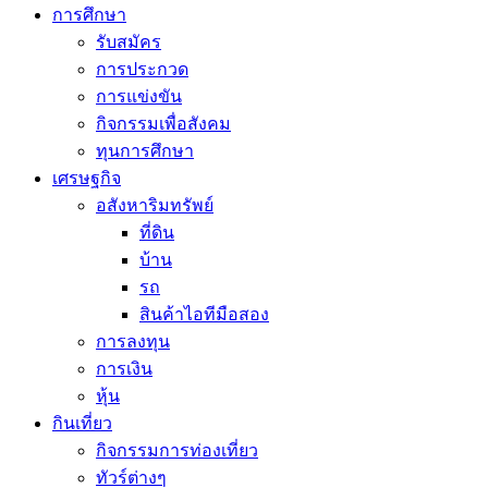
การศึกษา
รับสมัคร
การประกวด
การแข่งขัน
กิจกรรมเพื่อสังคม
ทุนการศึกษา
เศรษฐกิจ
อสังหาริมทรัพย์
ที่ดิน
บ้าน
รถ
สินค้าไอทีมือสอง
การลงทุน
การเงิน
หุ้น
กินเที่ยว
กิจกรรมการท่องเที่ยว
ทัวร์ต่างๆ