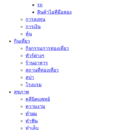
รถ
สินค้าไอทีมือสอง
การลงทุน
การเงิน
หุ้น
กินเที่ยว
กิจกรรมการท่องเที่ยว
ทัวร์ต่างๆ
ร้านอาหาร
สถานที่ท่องเที่ยว
สปา
โรงแรม
สุขภาพ
คลีนิคแพทย์
ความงาม
ทำผม
ทำฟัน
ทำเล็บ