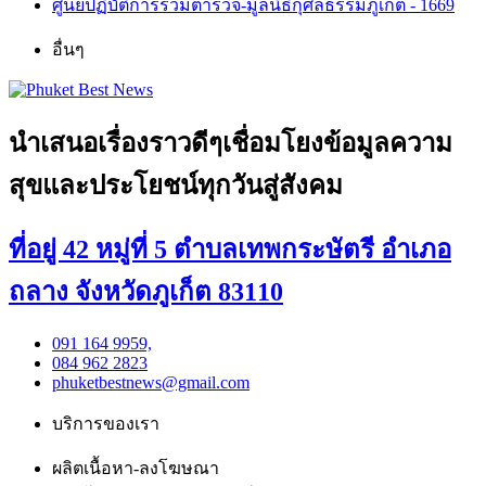
ศูนย์ปฏิบัติการร่วมตำรวจ-มูลนิธิกุศลธรรมภูเก็ต - 1669
อื่นๆ
นำเสนอเรื่องราวดีๆเชื่อมโยงข้อมูลความ
สุขและประโยชน์ทุกวันสู่สังคม
ที่อยู่ 42 หมู่ที่ 5 ตำบลเทพกระษัตรี อำเภอ
ถลาง จังหวัดภูเก็ต 83110
091 164 9959,
084 962 2823
phuketbestnews@gmail.com
บริการของเรา
ผลิตเนื้อหา-ลงโฆษณา