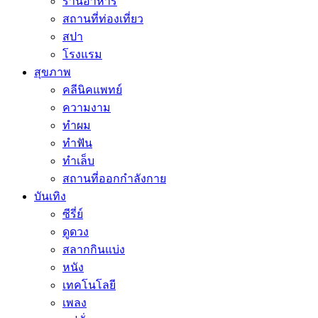
ร้านอาหาร
สถานที่ท่องเที่ยว
สปา
โรงแรม
สุขภาพ
คลีนิคแพทย์
ความงาม
ทำผม
ทำฟัน
ทำเล็บ
สถานที่ออกกำลังกาย
บันเทิง
ซีรี่ย์
ดูดวง
สลากกินแบ่ง
หนัง
เทคโนโลยี
เพลง