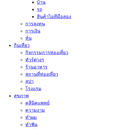
บ้าน
รถ
สินค้าไอทีมือสอง
การลงทุน
การเงิน
หุ้น
กินเที่ยว
กิจกรรมการท่องเที่ยว
ทัวร์ต่างๆ
ร้านอาหาร
สถานที่ท่องเที่ยว
สปา
โรงแรม
สุขภาพ
คลีนิคแพทย์
ความงาม
ทำผม
ทำฟัน