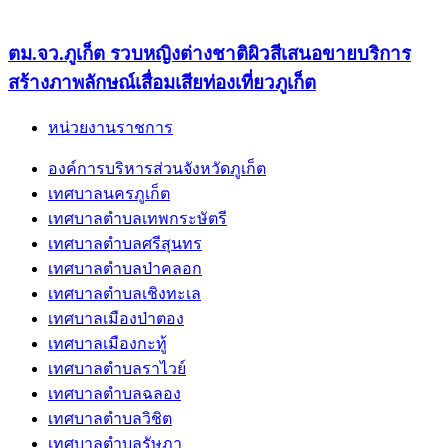
ตม.จว.ภูเก็ต รวบหญิงต่างชาติผิวสีเสนอขายบริการ
สร้างภาพลักษณ์เสื่อมเสียท่องเที่ยวภูเก็ต
หน่วยงานราชการ
องค์การบริหารส่วนจังหวัดภูเก็ต
เทศบาลนครภูเก็ต
เทศบาลตำบลเทพกระษัตรี
เทศบาลตำบลศรีสุนทร
เทศบาลตำบลป่าคลอก
เทศบาลตำบลเชิงทะเล
เทศบาลเมืองป่าตอง
เทศบาลเมืองกะทู้
เทศบาลตำบลราไวย์
เทศบาลตำบลฉลอง
เทศบาลตำบลวิชิต
เทศบาลตำบลรัษฏา