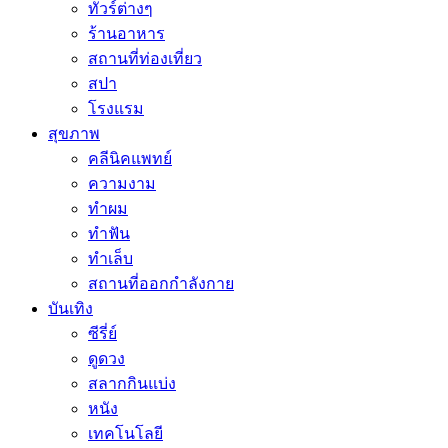
ทัวร์ต่างๆ
ร้านอาหาร
สถานที่ท่องเที่ยว
สปา
โรงแรม
สุขภาพ
คลีนิคแพทย์
ความงาม
ทำผม
ทำฟัน
ทำเล็บ
สถานที่ออกกำลังกาย
บันเทิง
ซีรี่ย์
ดูดวง
สลากกินแบ่ง
หนัง
เทคโนโลยี