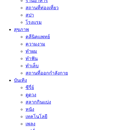
ร้านอาหาร
สถานที่ท่องเที่ยว
สปา
โรงแรม
สุขภาพ
คลีนิคแพทย์
ความงาม
ทำผม
ทำฟัน
ทำเล็บ
สถานที่ออกกำลังกาย
บันเทิง
ซีรี่ย์
ดูดวง
สลากกินแบ่ง
หนัง
เทคโนโลยี
เพลง