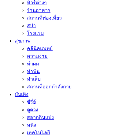
ทัวร์ต่างๆ
ร้านอาหาร
สถานที่ท่องเที่ยว
สปา
โรงแรม
สุขภาพ
คลีนิคแพทย์
ความงาม
ทำผม
ทำฟัน
ทำเล็บ
สถานที่ออกกำลังกาย
บันเทิง
ซีรี่ย์
ดูดวง
สลากกินแบ่ง
หนัง
เทคโนโลยี