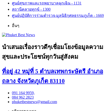
ศูนย์สุขภาพและรถพยาบาลฉุกเฉิน - 1131
สถานีคลายทุกข์ - 1300
ศูนย์ปฏิบัติการร่วมตำรวจ-มูลนิธิกุศลธรรมภูเก็ต - 1669
อื่นๆ
นำเสนอเรื่องราวดีๆเชื่อมโยงข้อมูลความ
สุขและประโยชน์ทุกวันสู่สังคม
ที่อยู่ 42 หมู่ที่ 5 ตำบลเทพกระษัตรี อำเภอ
ถลาง จังหวัดภูเก็ต 83110
091 164 9959,
084 962 2823
phuketbestnews@gmail.com