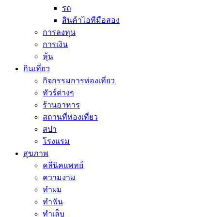
รถ
สินค้าไอทีมือสอง
การลงทุน
การเงิน
หุ้น
กินเที่ยว
กิจกรรมการท่องเที่ยว
ทัวร์ต่างๆ
ร้านอาหาร
สถานที่ท่องเที่ยว
สปา
โรงแรม
สุขภาพ
คลีนิคแพทย์
ความงาม
ทำผม
ทำฟัน
ทำเล็บ