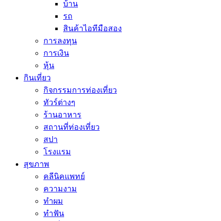
บ้าน
รถ
สินค้าไอทีมือสอง
การลงทุน
การเงิน
หุ้น
กินเที่ยว
กิจกรรมการท่องเที่ยว
ทัวร์ต่างๆ
ร้านอาหาร
สถานที่ท่องเที่ยว
สปา
โรงแรม
สุขภาพ
คลีนิคแพทย์
ความงาม
ทำผม
ทำฟัน