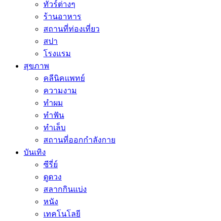
ทัวร์ต่างๆ
ร้านอาหาร
สถานที่ท่องเที่ยว
สปา
โรงแรม
สุขภาพ
คลีนิคแพทย์
ความงาม
ทำผม
ทำฟัน
ทำเล็บ
สถานที่ออกกำลังกาย
บันเทิง
ซีรี่ย์
ดูดวง
สลากกินแบ่ง
หนัง
เทคโนโลยี