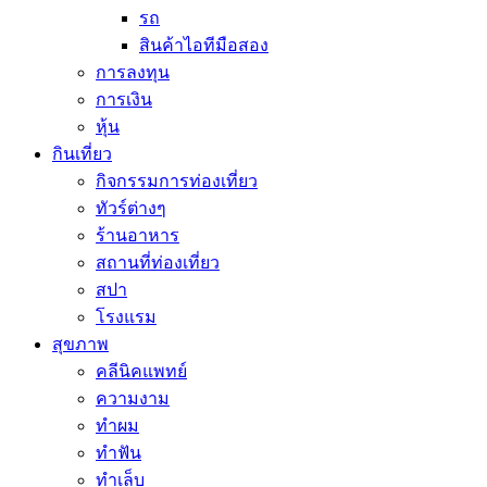
รถ
สินค้าไอทีมือสอง
การลงทุน
การเงิน
หุ้น
กินเที่ยว
กิจกรรมการท่องเที่ยว
ทัวร์ต่างๆ
ร้านอาหาร
สถานที่ท่องเที่ยว
สปา
โรงแรม
สุขภาพ
คลีนิคแพทย์
ความงาม
ทำผม
ทำฟัน
ทำเล็บ