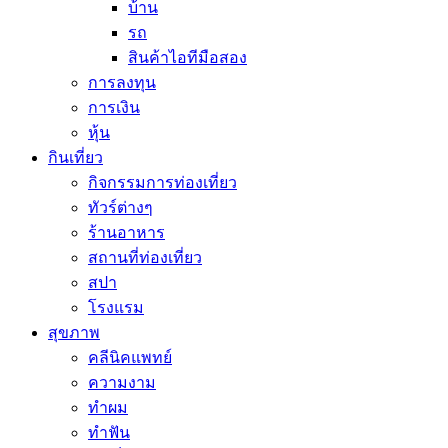
บ้าน
รถ
สินค้าไอทีมือสอง
การลงทุน
การเงิน
หุ้น
กินเที่ยว
กิจกรรมการท่องเที่ยว
ทัวร์ต่างๆ
ร้านอาหาร
สถานที่ท่องเที่ยว
สปา
โรงแรม
สุขภาพ
คลีนิคแพทย์
ความงาม
ทำผม
ทำฟัน