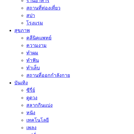
ร้านอาหาร
สถานที่ท่องเที่ยว
สปา
โรงแรม
สุขภาพ
คลีนิคแพทย์
ความงาม
ทำผม
ทำฟัน
ทำเล็บ
สถานที่ออกกำลังกาย
บันเทิง
ซีรี่ย์
ดูดวง
สลากกินแบ่ง
หนัง
เทคโนโลยี
เพลง