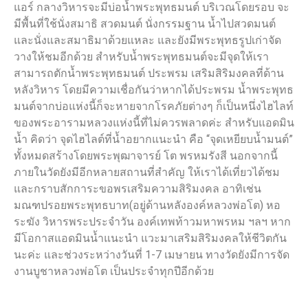
แอร์ กลางวิหารจะมีบ่อน้ำพระพุทธมนต์ บริเวณโดยรอบ จะ
มีพื้นที่ใช้นั่งสมาธิ สวดมนต์ นั่งกรรมฐาน น้ำไปสวดมนต์
และนั่งและสมาธิมาด้วยแหละ และยังมีพระพุทธรูปเก่าจัด
วางให้ชมอีกด้วย สำหรับน้ำพระพุทธมนต์จะมีจุดให้เรา
สามารถตักน้ำพระพุทธมนต์ ประพรม เสริมสิริมงคลที่ด้าน
หลังวิหาร โดยมีความเชื่อกันว่าหากได้ประพรม น้ำพระพุทธ
มนต์จากบ่อแห่งนี้ก็จะหายจากโรคภัยต่างๆ ก็เป็นหนึ่งไฮไลท์
ของพระอารามหลวงแห่งนี้ที่ไม่ควรพลาดค่ะ สำหรับแอดมิน
น้ำ คิดว่า จุดไฮไลต์ที่น้ำอยากแนะนำ คือ “จุดเหยียบน้ำมนต์”
ทั้งหมดสร้างโดยพระพุฒาจารย์ โต พรหมรังสี นอกจากนี้
ภายในวัดยังมีอีกหลายสถานที่สำคัญ ให้เราได้เที่ยวได้ชม
และกราบสักการะขอพรเสริมความสิริมงคล อาทิเช่น
มณฑปรอยพระพุทธบาท(อยู่ด้านหลังองค์หลวงพ่อโต) หอ
ระฆัง วิหารพระประจำวัน องค์เทพท้าวมหาพรหม ฯลฯ หาก
มีโอกาสแอดมินน้ำแนะนำ แวะมาเสริมสิริมงคลให้ชีวิตกัน
นะค่ะ และช่วงระหว่างวันที่ 1-7 เมษายน ทางวัดยังมีการจัด
งานบูชาหลวงพ่อโต เป็นประจำทุกปีอีกด้วย