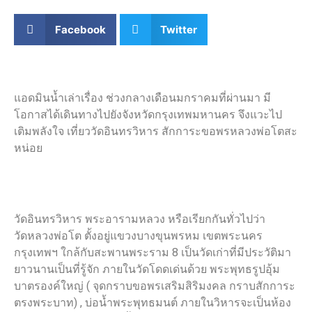
Facebook
Twitter
แอดมินน้ำเล่าเรื่อง ช่วงกลางเดือนมกราคมที่ผ่านมา มี
โอกาสได้เดินทางไปยังจังหวัดกรุงเทพมหานคร จึงแวะไป
เติมพลังใจ เที่ยววัดอินทรวิหาร สักการะขอพรหลวงพ่อโตสะ
หน่อย
วัดอินทรวิหาร พระอารามหลวง หรือเรียกกันทั่วไปว่า
วัดหลวงพ่อโต ตั้งอยู่แขวงบางขุนพรหม เขตพระนคร
กรุงเทพฯ ใกล้กับสะพานพระราม 8 เป็นวัดเก่าที่มีประวัติมา
ยาวนานเป็นที่รู้จัก ภายในวัดโดดเด่นด้วย พระพุทธรูปอุ้ม
บาตรองค์ใหญ่ ( จุดกราบขอพรเสริมสิริมงคล กราบสักการะ
ตรงพระบาท) , บ่อน้ำพระพุทธมนต์ ภายในวิหารจะเป็นห้อง