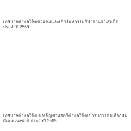
เทศบาลตำบลวิชิตชวนชมและเชียร์มหกรรมกีฬาต้านยาเสพติด
ประจำปี 2569
เทศบาลตำบลวิชิต ขอเชิญชวนสตรีตำบลวิชิตเข้ารับการคัดเลือกแม่
ดีเด่นแห่งชาติ ประจำปี 2569