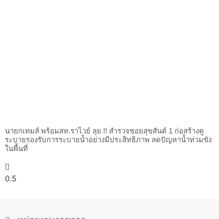
นายกเทมส์ พร้อมสท.ราไวย์ ลุย !! สำรวจซอยสุขสันต์ 1 ก่อสร้างคู
ระบายรองรับการระบายน้ำอย่างมีประสิทธิภาพ ลดปัญหาน้ำท่วมขัง
ในพื้นที่