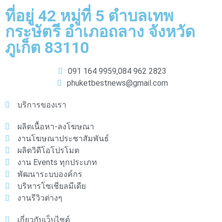
ที่อยู่ 42 หมู่ที่ 5 ตำบลเทพ
กระษัตรี อำเภอถลาง จังหวัด
ภูเก็ต 83110
091 164 9959,
084 962 2823
phuketbestnews@gmail.com
บริการของเรา
ผลิตเนื้อหา-ลงโฆษณา
งานโฆษณาประชาสัมพันธ์
ผลิตวิดีโอโปรโมต
งาน Events ทุกประเภท
พัฒนาระบบองค์กร
บริหารโซเชียลมีเดีย
งานรีวิวต่างๆ
เกี่ยวกับเว็บไซต์