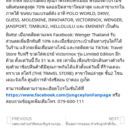
หลากหลายแบรนด์ดัง คุณภาพระดับพรีเมี่ยม พร้อมจัดโปรโมชั่
นพิเศษลดสูงสุด 70% ฉลองเปิดสาขาใหม่ล่าสุด และสาขาแรกใน
ภาคใต้ ขนขบวนแบรนด์ดัง อาทิ POLO WORLD, DKNY,
GUESS, MOLESKINE, INNOVATOR, VICTORINOX, WENGER,
JANSPORT, TIMBUK2, HELLOLULU และ EMINENT เป็นต้น
พิเศษ! เมื่อกดติดตามเพจ Facebook: Wenger Thailand รับ
ส่วนลดเพิ่มอีกทันที 10% และเมื่อช้อปกระเป๋าเดินทางรุ่นใดก็ได้
ในร้าน แล้วกดเพิ่มเพื่อนทางไลน์ และกดติดตาม TikTok: Travel
Store รับฟรี ขวดใส่สเปรย์ Victorinox รุ่น Limited Edition อีก
ด้วย ตั้งแต่วันนี้ ถึง 31 พ.ค. 68 เท่านั้น เพื่อนรักนักเดินทางตัวจริง
พุ่งตัวมาช้อปสินค้าดีมีคุณภาพกันได้แล้วตั้งแต่วันนี้ ที่ร้านเดอะ
ทราเวล สโตร์ (THE TRAVEL STORE) สาขาใหม่ล่าสุด ชั้น2 โซน
เดอะจังเกิ้ล ศูนย์การค้าจังซีลอน ป่าตอง ภูเก็ต
สามารถติดตามรายละเอียดโปรโมชั่นได้ที่
https://www.facebook.com/JungceylonFanpage
หรือ
สอบถามข้อมูลเพิ่มเติมโทร. 079-600-111
PREVIOUS
NEXT
เทศบาลตำบลวิชิตขอเชิญชวนกลุ่มอาชีพ กลุ่มวิสาหกิจชุมชน หรือประชาชนในตำบลวิชิต เข้าร่วมโครงการส่งเสริมอาชีพและการเรียนรู้ออนไลน์ ประจำปีงบประมาณ พ.ศ.2568
สิ้นสุดการรอคอย สำหรับลูกค้าที่เป็นเจ้าของรถ GWM ลุ้นร่วมงาน Thank you Dinner At Sriwara Bistro & Cafe วันเสาร์ที่ 17 พฤษภาคมนี้ ฟรี !!