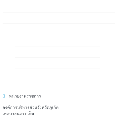
หน่วยงานราชการ
องค์การบริหารส่วนจังหวัดภูเก็ต
เทศบาลนครภูเก็ต