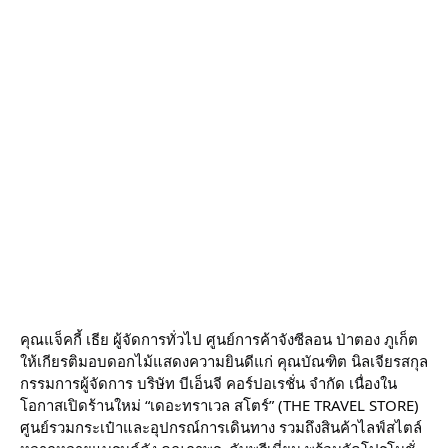
คุณแจ็คกี้ เธีย ผู้จัดการทั่วไป ศูนย์การค้าจังซีลอน ป่าตอง ภูเก็ต
ให้เกียรติมอบดอกไม้แสดงความยินดีแก่ คุณบัณฑิต นิลเจียรสกุล
กรรมการผู้จัดการ บริษัท บีเอ็นจี คอร์ปอเรชั่น จำกัด เนื่องใน
โอกาสเปิดร้านใหม่ “เดอะทราเวล สโตร์” (THE TRAVEL STORE)
ศูนย์รวมกระเป๋าและอุปกรณ์การเดินทาง รวมถึงสินค้าไลฟ์สไตล์