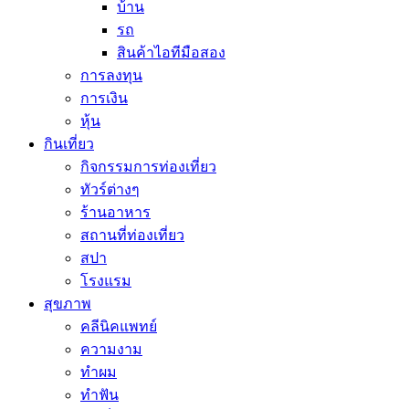
บ้าน
รถ
สินค้าไอทีมือสอง
การลงทุน
การเงิน
หุ้น
กินเที่ยว
กิจกรรมการท่องเที่ยว
ทัวร์ต่างๆ
ร้านอาหาร
สถานที่ท่องเที่ยว
สปา
โรงแรม
สุขภาพ
คลีนิคแพทย์
ความงาม
ทำผม
ทำฟัน