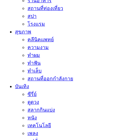
ร้านอาหาร
สถานที่ท่องเที่ยว
สปา
โรงแรม
สุขภาพ
คลีนิคแพทย์
ความงาม
ทำผม
ทำฟัน
ทำเล็บ
สถานที่ออกกำลังกาย
บันเทิง
ซีรี่ย์
ดูดวง
สลากกินแบ่ง
หนัง
เทคโนโลยี
เพลง