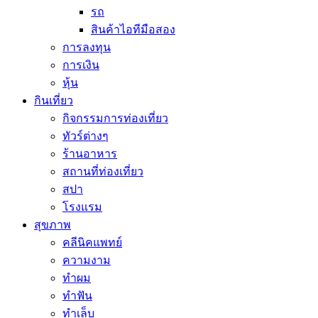
รถ
สินค้าไอทีมือสอง
การลงทุน
การเงิน
หุ้น
กินเที่ยว
กิจกรรมการท่องเที่ยว
ทัวร์ต่างๆ
ร้านอาหาร
สถานที่ท่องเที่ยว
สปา
โรงแรม
สุขภาพ
คลีนิคแพทย์
ความงาม
ทำผม
ทำฟัน
ทำเล็บ