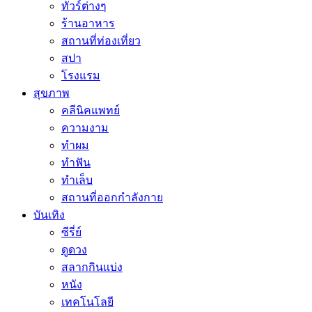
ทัวร์ต่างๆ
ร้านอาหาร
สถานที่ท่องเที่ยว
สปา
โรงแรม
สุขภาพ
คลีนิคแพทย์
ความงาม
ทำผม
ทำฟัน
ทำเล็บ
สถานที่ออกกำลังกาย
บันเทิง
ซีรี่ย์
ดูดวง
สลากกินแบ่ง
หนัง
เทคโนโลยี