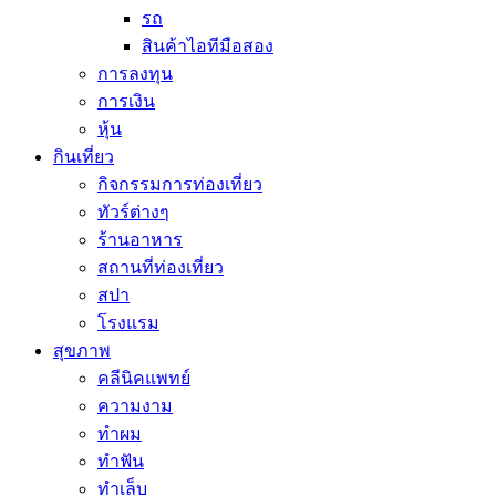
รถ
สินค้าไอทีมือสอง
การลงทุน
การเงิน
หุ้น
กินเที่ยว
กิจกรรมการท่องเที่ยว
ทัวร์ต่างๆ
ร้านอาหาร
สถานที่ท่องเที่ยว
สปา
โรงแรม
สุขภาพ
คลีนิคแพทย์
ความงาม
ทำผม
ทำฟัน
ทำเล็บ