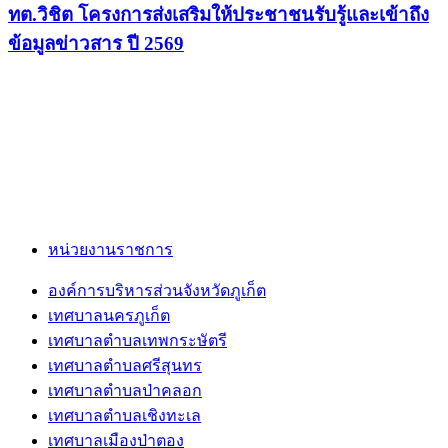
ทต.วิชิต โครงการส่งเสริมให้ประชาชนรับรู้และเข้าถึง
ข้อมูลข่าวสาร ปี 2569
หน่วยงานราชการ
องค์การบริหารส่วนจังหวัดภูเก็ต
เทศบาลนครภูเก็ต
เทศบาลตำบลเทพกระษัตรี
เทศบาลตำบลศรีสุนทร
เทศบาลตำบลป่าคลอก
เทศบาลตำบลเชิงทะเล
เทศบาลเมืองป่าตอง