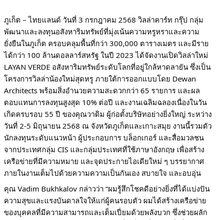
ภูเก็ต – ไทยแลนด์ วันที่ 3 กรกฎาคม 2568 วิลล่าคาร์ท กรุ๊ป กลุ่ม
พัฒนาและลงทุนอสังหาริมทรัพย์ที่มุ่งเน้นความหรูหราและความ
ยั่งยืนในภูเก็ต ครอบคลุมพื้นที่กว่า 300,000 ตารางเมตร และมีราย
ได้กว่า 100 ล้านดอลลาร์สหรัฐ ในปี 2023 ได้จัดงานเปิดวิลล่าใหม่
LAYAN VERDE อสังหาริมทรัพย์ระดับโลกที่อยู่ใกล้หาดลายัน ซึ่งเป็น
โครงการวิลล่าน้องใหม่สุดหรู ภายใต้การออกแบบโดย Dewan
Architects พร้อมสิ่งอำนวยความสะดวกกว่า 65 รายการ และผล
ตอบแทนการลงทุนสูงสุด 10% ต่อปี และงานเฉลิมฉลองเนื่องในวัน
เกิดครบรอบ 55 ปี ของคุณวาดิม ผู้ก่อตั้งบริษัทอย่างยิ่งใหญ่ ระหว่าง
วันที่ 2-5 มิถุนายน 2568 ณ จังหวัดภูเก็ตและเกาะสมุย งานนี้รวมตัว
นักลงทุนระดับแนวหน้า ผู้ประกอบการ บล็อกเกอร์ และสื่อมวลชน
จากประเทศกลุ่ม CIS และกลุ่มประเทศที่ใช้ภาษาอังกฤษ เพื่อสร้าง
เครือข่ายที่มีความหมาย และจุดประกายไอเดียใหม่ ๆ บรรยากาศ
ภายในงานเต็มไปด้วยความความเป็นกันเอง สบายใจ และอบอุ่น
คุณ Vadim Bukhkalov กล่าวว่า “ผมรู้สึกโชคดีอย่างยิ่งที่ได้แบ่งปัน
ความสุขและแรงบันดาลใจให้แก่ผู้คนรอบตัว ผมได้สร้างเครือข่าย
ของบุคคลที่มีความสามารถและเต็มเปี่ยมด้วยพลังบวก ซึ่งช่วยผลัก