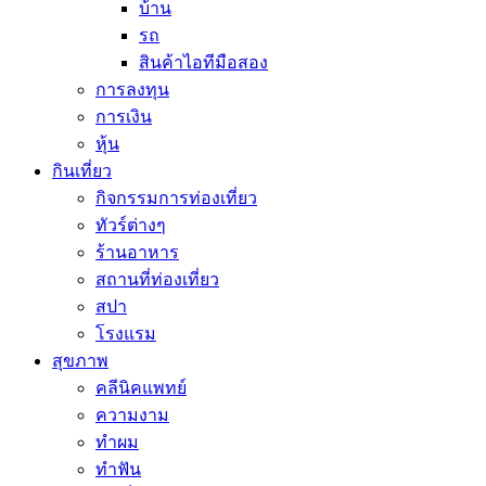
บ้าน
รถ
สินค้าไอทีมือสอง
การลงทุน
การเงิน
หุ้น
กินเที่ยว
กิจกรรมการท่องเที่ยว
ทัวร์ต่างๆ
ร้านอาหาร
สถานที่ท่องเที่ยว
สปา
โรงแรม
สุขภาพ
คลีนิคแพทย์
ความงาม
ทำผม
ทำฟัน