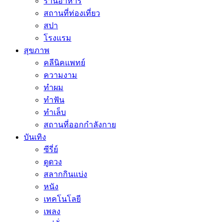
ร้านอาหาร
สถานที่ท่องเที่ยว
สปา
โรงแรม
สุขภาพ
คลีนิคแพทย์
ความงาม
ทำผม
ทำฟัน
ทำเล็บ
สถานที่ออกกำลังกาย
บันเทิง
ซีรี่ย์
ดูดวง
สลากกินแบ่ง
หนัง
เทคโนโลยี
เพลง