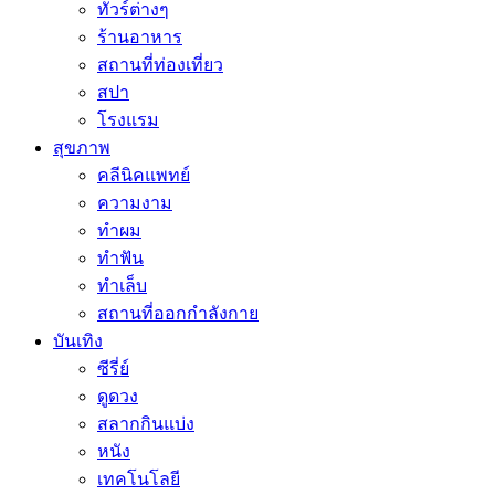
ทัวร์ต่างๆ
ร้านอาหาร
สถานที่ท่องเที่ยว
สปา
โรงแรม
สุขภาพ
คลีนิคแพทย์
ความงาม
ทำผม
ทำฟัน
ทำเล็บ
สถานที่ออกกำลังกาย
บันเทิง
ซีรี่ย์
ดูดวง
สลากกินแบ่ง
หนัง
เทคโนโลยี