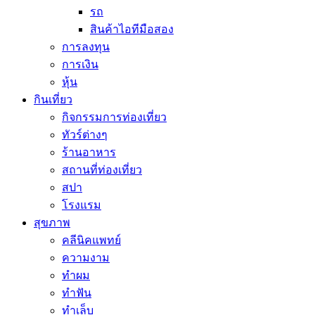
รถ
สินค้าไอทีมือสอง
การลงทุน
การเงิน
หุ้น
กินเที่ยว
กิจกรรมการท่องเที่ยว
ทัวร์ต่างๆ
ร้านอาหาร
สถานที่ท่องเที่ยว
สปา
โรงแรม
สุขภาพ
คลีนิคแพทย์
ความงาม
ทำผม
ทำฟัน
ทำเล็บ