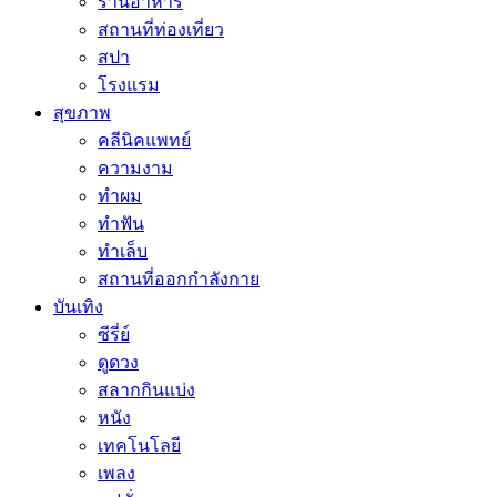
ร้านอาหาร
สถานที่ท่องเที่ยว
สปา
โรงแรม
สุขภาพ
คลีนิคแพทย์
ความงาม
ทำผม
ทำฟัน
ทำเล็บ
สถานที่ออกกำลังกาย
บันเทิง
ซีรี่ย์
ดูดวง
สลากกินแบ่ง
หนัง
เทคโนโลยี
เพลง