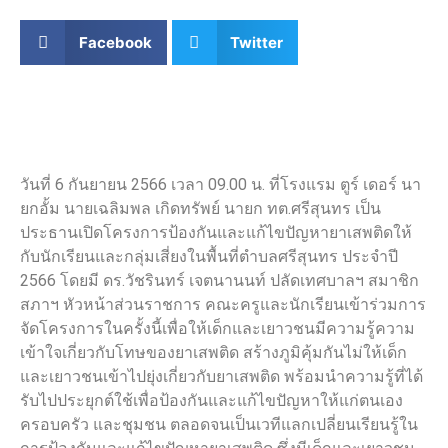
Facebook
Twitter
วันที่ 6 กันยายน 2566 เวลา 09.00 น. ที่โรงแรม ตูร์ เดอร์ นา
ยกอั้ม นายเฉลิมพล เกิดทรัพย์ นายก ทต.ศรีสุนทร เป็น
ประธานเปิดโครงการป้องกันและแก้ไขปัญหายาเสพติดให้
กับนักเรียนและกลุ่มเสี่ยงในพื้นที่ตำบลศรีสุนทร ประจำปี
2566 โดยมี ดร.วัชรินทร์ เจตนานนท์ ปลัดเทศบาลฯ สมาชิก
สภาฯ หัวหน้าส่วนราชการ คณะครูและนักเรียนเข้าร่วมการ
จัดโครงการในครั้งนี้เพื่อให้เด็กและเยาวชนมีความรู้ความ
เข้าใจเกี่ยวกับโทษของยาเสพติด สร้างภูมิคุ้มกันไม่ให้เด็ก
และเยาวชนเข้าไปยุ่งเกี่ยวกับยาเสพติด พร้อมนำความรู้ที่ได้
รับไปประยุกต์ใช้เพื่อป้องกันและแก้ไขปัญหาให้แก่ตนเอง
ครอบครัว และชุมชน ตลอดจนเป็นเวทีแลกเปลี่ยนเรียนรู้ใน