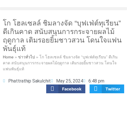
โก โฮลเซลล์ ชิมลางจัด “บุฟเฟ่ต์ทุเรียน”
ดีเกินคาด สนับสนุนการกระจายผลไม้
ฤดูกาล เติมรอยยิ้มชาวสวน โดนใจแฟน
พันธุ์แท้
Home
»
ข่าวทั่วไป
»
โก โฮลเซลล์ ชิมลางจัด “บุฟเฟ่ต์ทุเรียน” ดีเกิน
คาด สนับสนุนการกระจายผลไม้ฤดูกาล เติมรอยยิ้มชาวสวน โดนใจ
แฟนพันธุ์แท้
Phattrathip Sakulchit
May 25, 2024
6:48 pm
Facebook
Twitter