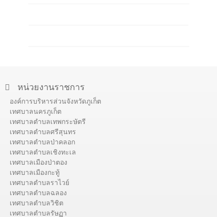
หน่วยงานราชการ
องค์การบริหารส่วนจังหวัดภูเก็ต
เทศบาลนครภูเก็ต
เทศบาลตำบลเทพกระษัตรี
เทศบาลตำบลศรีสุนทร
เทศบาลตำบลป่าคลอก
เทศบาลตำบลเชิงทะเล
เทศบาลเมืองป่าตอง
เทศบาลเมืองกะทู้
เทศบาลตำบลราไวย์
เทศบาลตำบลฉลอง
เทศบาลตำบลวิชิต
เทศบาลตำบลรัษฏา