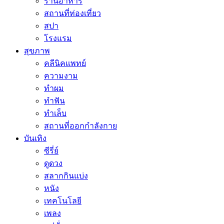
ร้านอาหาร
สถานที่ท่องเที่ยว
สปา
โรงแรม
สุขภาพ
คลีนิคแพทย์
ความงาม
ทำผม
ทำฟัน
ทำเล็บ
สถานที่ออกกำลังกาย
บันเทิง
ซีรี่ย์
ดูดวง
สลากกินแบ่ง
หนัง
เทคโนโลยี
เพลง