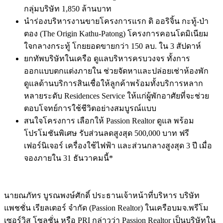
กลุ่มบริษัท 1,850 ล้านบาท
นำร่องบริหารงานขายโครงการแรก ดิ ออริจิ้น กะทู้-ป่า
ตอง (The Origin Kathu-Patong) โครงการคอนโดมิเนียม
ใจกลางกระทู้ โกยยอดขายกว่า 150 ลบ. ใน 3 สัปดาห์
ยกทัพบริษัทในเครือ ดูแลบริหารครบวงจร ทั้งการ
ออกแบบตกแต่งภายใน ช่วยจัดหาและปล่อยเช่าห้องพัก
ดูแลด้านบริการสินเชื่อให้ลูกค้าพร้อมทั้งบริการหลาก
หลายระดับ Residences Service ให้แก่ผู้พักอาศัยที่จะช่วย
ตอบโจทย์การใช้ชีวิตอย่างสมบูรณ์แบบ
สนใจโครงการ เลือกให้ Passion Realtor ดูแล พร้อม
โปรโมชันพิเศษ รับส่วนลดสูงสุด 500,000 บาท ฟรี
เฟอร์นิเจอร์ เครื่องใช้ไฟฟ้า และส่วนกลางสูงสุด 3 ปี เมื่อ
จองภายใน 31 ธันวาคมนี้*
นายณภัทร บูรณพงษ์ศักดิ์ ประธานเจ้าหน้าที่บริหาร บริษัท
แพชชั่น เรียลเตอร์ จำกัด (Passion Realtor) ในเครือบมจ.พรีโม
เซอร์วิส โซลูชั่น หรือ PRI กล่าวว่า Passion Realtor เป็นบริษัทใน