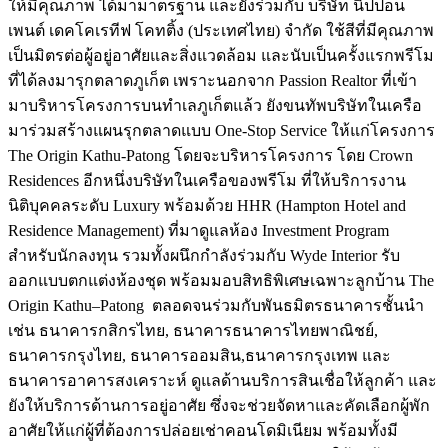
ให้มีคุณภาพ ได้มามาตรฐาน และยังร่วมกับ บริษัท นิปปอน
เพนต์ เดคโคเรทีฟ โคทติ้ง (ประเทศไทย) จำกัด ใช้สีที่มีคุณภาพ
เป็นมิตรต่อผู้อยู่อาศัยและสิ่งแวดล้อม และนับเป็นครั้งแรกพรีโม
ที่ได้ลงมารุกตลาดภูเก็ต เพราะนอกจาก Passion Realtor ที่เข้า
มาบริหารโครงการบนทำเลภูเก็ตแล้ว ยังขนทัพบริษัทในเครือ
มาร่วมสร้างแผนรุกตลาดแบบ One-Stop Service ให้แก่โครงการ
The Origin Kathu-Patong โดยจะบริหารโครงการ โดย Crown
Residences อีกหนึ่งบริษัทในเครือของพรีโม ที่ให้บริการงาน
นิติบุคคลระดับ Luxury พร้อมด้วย HHR (Hampton Hotel and
Residence Management) ที่มาดูแลห้อง Investment Program
สำหรับนักลงทุน รวมทั้งผนึกกำลังร่วมกับ Wyde Interior รับ
ออกแบบตกแต่งห้องชุด พร้อมมอบสิทธิพิเศษเฉพาะลูกบ้าน The
Origin Kathu–Patong ตลอดจนร่วมกับพันธมิตรธนาคารชั้นนำ
เช่น ธนาคารกสิกรไทย, ธนาคารธนาคารไทยพาณิชย์,
ธนาคารกรุงไทย, ธนาคารออมสิน,ธนาคารกรุงเทพ และ
ธนาคารอาคารสงเคราะห์ ดูแลด้านบริการสินเชื่อให้ลูกค้า และ
ยังให้บริการด้านการอยู่อาศัย ซึ่งจะช่วยจัดหาและคัดเลือกผู้พัก
อาศัยให้แก่ผู้ที่ต้องการปล่อยเช่าคอนโดมิเนียม พร้อมทั้งมี