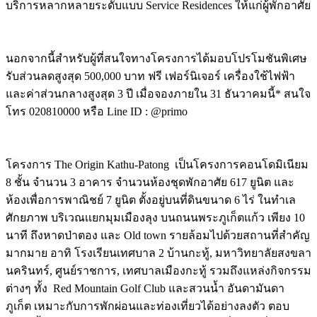
บริการหลากหลายระดับแบบ Service Residences ให้แก่ผู้พักอาศัย
นอกจากนี้สำหรับผู้ที่สนใจทางโครงการได้มอบโปรโมชันพิเศษ
รับส่วนลดสูงสุด 500,000 บาท ฟรี เฟอร์นิเจอร์ เครื่องใช้ไฟฟ้า
และค่าส่วนกลางสูงสุด 3 ปี เมื่อจองภายใน 31 ธันวาคมนี้* สนใจ
โทร 020810000 หรือ Line ID : @primo
โครงการ The Origin Kathu-Patong เป็นโครงการคอนโดมิเนียม
8 ชั้น จํานวน 3 อาคาร จำนวนห้องชุดพักอาศัย 617 ยูนิต และ
ห้องเพื่อการพาณิชย์ 7 ยูนิต ตั้งอยู่บนที่ดินขนาด 6 ไร่ ในทำเล
ศักยภาพ บริเวณเเยกมุมเมืองลุง บนถนนพระภูเก็ตแก้ว เพียง 10
นาที ถึงหาดป่าตอง และ Old town รายล้อมไปด้วยสถานที่สำคัญ
มากมาย อาทิ โรงเรียนเทศบาล 2 บ้านกะทู้, มหาวิทยาลัยสงขลา
นครินทร์, ศูนย์ราชการ, เทศบาลเมืองกะทู้ รวมถึงแหล่งกิจกรรม
ต่างๆ ทั้ง Red Mountain Golf Club และสวนน้ำ อันดามันดา
ภูเก็ต เหมาะกับการพักผ่อนและท่องเที่ยวได้อย่างลงตัว ตอบ