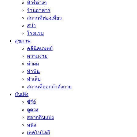
ทัวร์ต่างๆ
ร้านอาหาร
สถานที่ท่องเที่ยว
สปา
โรงแรม
สุขภาพ
คลีนิคแพทย์
ความงาม
ทำผม
ทำฟัน
ทำเล็บ
สถานที่ออกกำลังกาย
บันเทิง
ซีรี่ย์
ดูดวง
สลากกินแบ่ง
หนัง
เทคโนโลยี