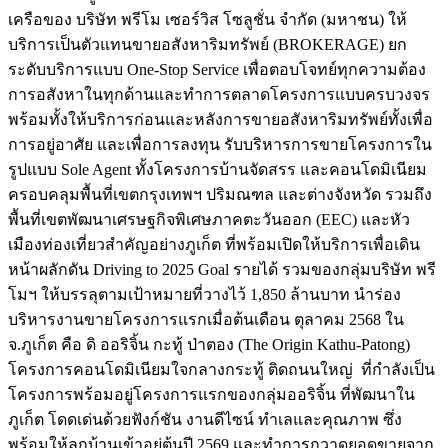
เครือของ บริษัท พรีโม เซอร์วิส โซลูชั่น จำกัด (มหาชน) ให้
บริการเป็นตัวแทนขายอสังหาริมทรัพย์ (BROKERAGE) ยก
ระดับบริการแบบ One-Stop Service เพื่อตอบโจทย์ทุกความต้อง
การอสังหาในทุกด้านและทำการตลาดโครงการแบบครบวงจร
พร้อมทั้งให้บริการก่อนและหลังการขายอสังหาริมทรัพย์ทั้งเพื่อ
การอยู่อาศัย และเพื่อการลงทุน รับบริหารการขายโครงการใน
รูปแบบ Sole Agent ทั้งโครงการบ้านจัดสรร และคอนโดมิเนียม
ครอบคลุมพื้นที่เขตกรุงเทพฯ ปริมณฑล และต่างจังหวัด รวมถึง
พื้นที่เขตพัฒนาเศรษฐกิจพิเศษภาคตะวันออก (EEC) และหัว
เมืองท่องเที่ยวสำคัญอย่างภูเก็ต ที่พร้อมเปิดให้บริการเพื่อเดิน
หน้าผลักดัน Driving to 2025 Goal รายได้ รวมของกลุ่มบริษัท พรี
โมฯ ให้บรรลุตามเป้าหมายที่วางไว้ 1,850 ล้านบาท นำร่อง
บริหารงานขายโครงการแรกเมื่อต้นเดือน ตุลาคม 2568 ใน
จ.ภูเก็ต คือ ดิ ออริจิ้น กะทู้ ป่าตอง (The Origin Kathu-Patong)
โครงการคอนโดมิเนียมใจกลางกระทู้ ติดถนนใหญ่ ที่กำลังเป็น
โครงการพร้อมอยู่โครงการแรกของกลุ่มออริจิ้น ที่พัฒนาใน
ภูเก็ต โดดเด่นด้วยฟังก์ชัน งานดีไซน์ ทำเลและคุณภาพ ซึ่ง
พร้อมให้ลูกบ้านเข้าอยู่ต้นปี 2569 และทำการกวาดยอดขายจาก