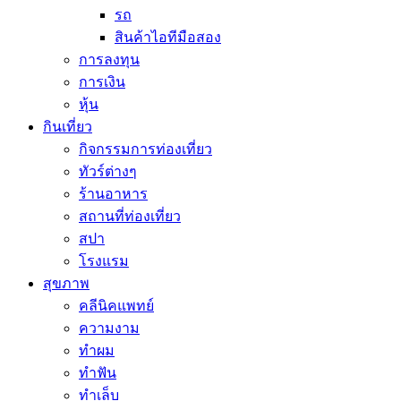
รถ
สินค้าไอทีมือสอง
การลงทุน
การเงิน
หุ้น
กินเที่ยว
กิจกรรมการท่องเที่ยว
ทัวร์ต่างๆ
ร้านอาหาร
สถานที่ท่องเที่ยว
สปา
โรงแรม
สุขภาพ
คลีนิคแพทย์
ความงาม
ทำผม
ทำฟัน
ทำเล็บ