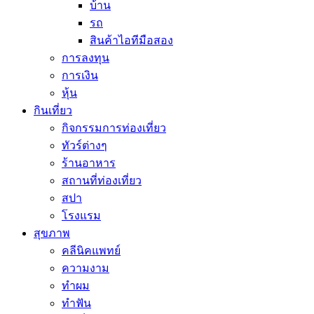
บ้าน
รถ
สินค้าไอทีมือสอง
การลงทุน
การเงิน
หุ้น
กินเที่ยว
กิจกรรมการท่องเที่ยว
ทัวร์ต่างๆ
ร้านอาหาร
สถานที่ท่องเที่ยว
สปา
โรงแรม
สุขภาพ
คลีนิคแพทย์
ความงาม
ทำผม
ทำฟัน