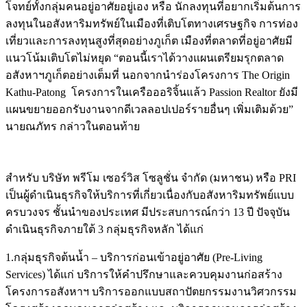
โจทย์ทั้งกลุ่มคนอยู่อาศัยอยู่เอง หรือ นักลงทุนที่อยากเริ่มต้นการ
ลงทุนในอสังหาริมทรัพย์ในเมืองที่เติบโตทางเศรษฐกิจ การท่อง
เที่ยวและการลงทุนสูงที่สุดอย่างภูเก็ต เมืองที่ตลาดที่อยู่อาศัยมี
แนวโน้มเติบโตไม่หยุด “ตอนนี้เราได้วางแผนเตรียมรุกตลาด
อสังหาฯภูเก็ตอย่างเต็มที่ นอกจากนำร่องโครงการ The Origin
Kathu-Patong โครงการในเครือออริจิ้นแล้ว Passion Realtor ยังมี
แผนขยายออกรับงานจากดีเวลลอปเปอร์รายอื่นๆ เพิ่มเติมด้วย”
นายณภัทร กล่าวในตอนท้าย
สำหรับ บริษัท พรีโม เซอร์วิส โซลูชั่น จำกัด (มหาชน) หรือ PRI
เป็นผู้ดำเนินธุรกิจให้บริการที่เกี่ยวเนื่องกับอสังหาริมทรัพย์แบบ
ครบวงจร ชั้นนำของประเทศ มีประสบการณ์กว่า 13 ปี ปัจจุบัน
ดำเนินธุรกิจภายใต้ 3 กลุ่มธุรกิจหลัก ได้แก่
1.กลุ่มธุรกิจต้นน้ำ – บริการก่อนเข้าอยู่อาศัย (Pre-Living
Services) ได้แก่ บริการให้คำปรึกษาและควบคุมงานก่อสร้าง
โครงการอสังหาฯ บริการออกแบบสถาปัตยกรรมงานวิศวกรรม