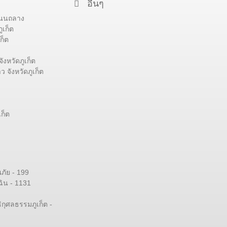
อื่นๆ
 ถนนถลาง
ูเก็ต
ก็ต
ังหวัดภูเก็ต
 จังหวัดภูเก็ต
ก็ต
ัย - 199
ิน - 1131
ิกุศลธรรมภูเก็ต -