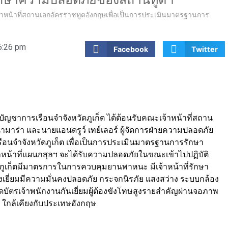
จ้าหน้าที่สถานเอกอัครราชทูตอังกฤษเพื่อเป็นการประเมินมาตรฐานการ
6:26 pm
Facebook
Twitter
้บัญชาการเรือนจำจังหวัดภูเก็ต ได้ต้อนรับคณะเจ้าหน้าที่สถาน
ามาร่า และนายแอนดรูว์ เทย์เลอร์ ผู้จัดการฝ่ายความปลอดภัย
ือนจำจังหวัดภูเก็ต เพื่อเป็นการประเมินมาตรฐานการรักษา
้าหน้าที่แผนกสุลฯ จะได้รับความปลอดภัยในขณะเข้าไปปฏิบัติ
ัดภูเก็ตมีมาตรการในการควบคุมยานพาหนะ มีเจ้าหน้าที่รักษา
ยี่ยมมีความมั่นคงปลอดภัย กระจกนิรภัย แสงสว่าง ระบบกล้อง
บัตรเจ้าพนักงานกันเยี่ยมผู้ต้องขังโทษสูงรายสำคัญผ่านจอภาพ
กล้เคียงกับประเทษอังกฤษ