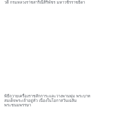
วดี กรมหลวงราชสาริณีสิริพัชร มหาวชิรราชธิดา
พิธีถวายเครื่องราชสักการะและวางพานพุ่ม พระบาท
สมเด็จพระเจ้าอยู่หัว เนื่องในโอกาสวันเฉลิม
พระชนมพรรษา