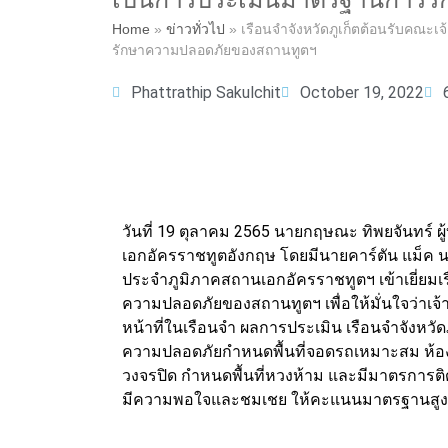
Home
»
ข่าวทั่วไป
»
เรือนจำจังหวัดภูเก็ตต้อนรับคณะเ
รักษาความปลอดภัยของสถานทูตฯ
Phattrathip Sakulchit
October 19, 2022
วันที่ 19 ตุลาคม 2565 นายกฤษณะ ทิพยจันทร์ ผู
เอกอัครราชทูตอังกฤษ โดยมีนายคาร์ตัน แม็ค น
ประจำภูมิภาคสถานเอกอัครราชทูตฯ เข้าเยี่ยมเร
ความปลอดภัยของสถานทูตฯ เพื่อให้มั่นใจว่าเจ
หน้าที่ในเรือนจำ ผลการประเมิน เรือนจำจังหว
ความปลอดภัยกำหนดพื้นที่จอดรถเหมาะสม ห้องเ
วงจรปิด กำหนดพื้นที่หวงห้าม และมีมาตรการติด
มีความพอใจและชมเชย ให้คะแนนมาตรฐานสูง ใ