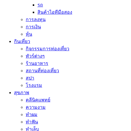
รถ
สินค้าไอทีมือสอง
การลงทุน
การเงิน
หุ้น
กินเที่ยว
กิจกรรมการท่องเที่ยว
ทัวร์ต่างๆ
ร้านอาหาร
สถานที่ท่องเที่ยว
สปา
โรงแรม
สุขภาพ
คลีนิคแพทย์
ความงาม
ทำผม
ทำฟัน
ทำเล็บ