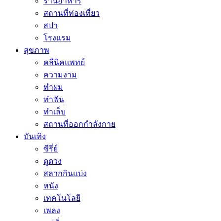
ร้านอาหาร
สถานที่ท่องเที่ยว
สปา
โรงแรม
สุขภาพ
คลีนิคแพทย์
ความงาม
ทำผม
ทำฟัน
ทำเล็บ
สถานที่ออกกำลังกาย
บันเทิง
ซีรี่ย์
ดูดวง
สลากกินแบ่ง
หนัง
เทคโนโลยี
เพลง