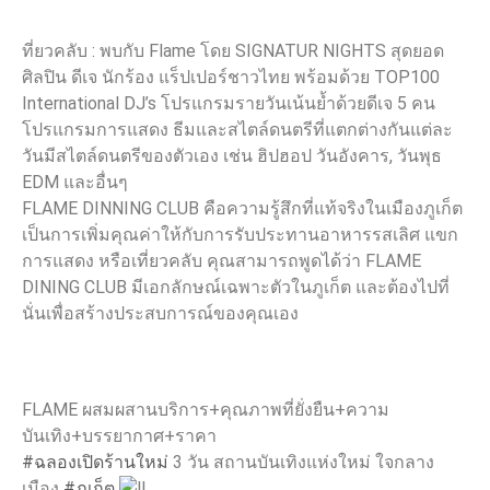
ที่ยวคลับ : พบกับ Flame โดย SIGNATUR NIGHTS สุดยอด
ศิลปิน ดีเจ นักร้อง แร็ปเปอร์ชาวไทย พร้อมด้วย TOP100
International DJ’s โปรแกรมรายวันเน้นย้ำด้วยดีเจ 5 คน
โปรแกรมการแสดง ธีมและสไตล์ดนตรีที่แตกต่างกันแต่ละ
วันมีสไตล์ดนตรีของตัวเอง เช่น ฮิปฮอป วันอังคาร, วันพุธ
EDM และอื่นๆ
FLAME DINNING CLUB คือความรู้สึกที่แท้จริงในเมืองภูเก็ต
เป็นการเพิ่มคุณค่าให้กับการรับประทานอาหารรสเลิศ แขก
การแสดง หรือเที่ยวคลับ คุณสามารถพูดได้ว่า FLAME
DINING CLUB มีเอกลักษณ์เฉพาะตัวในภูเก็ต และต้องไปที่
นั่นเพื่อสร้างประสบการณ์ของคุณเอง
FLAME ผสมผสานบริการ+คุณภาพที่ยั่งยืน+ความ
บันเทิง+บรรยากาศ+ราคา
#ฉลองเปิดร้านใหม่
3 วัน สถานบันเทิงแห่งใหม่ ใจกลาง
เมือง
#ภูเก็ต