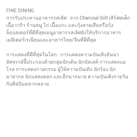
FINE DINING
การรับประทานอาหารรสเลิศ : จาก Charcoal Grill เสิร์ฟสเต็ก
เนื้อวากิว ร้านหมู ไก่ เนื้อแกะ และกุ้งลายเสือหรือกุ้ง
ล็อบสเตอร์ที่ดีที่สุดเมนูอาหารรสเลิศยังให้บริการอาหาร
เมดิเตอร์เรเนียนและอาหารไทย/จีนที่ดีที่สุด
การแสดงที่ดีที่สุดในโลก : การแสดงความบันเทิงอันน่า
อัศจรรย์นี้ประกอบด้วยกลุ่มนักเต้น นักบัลเล่ต์ การแสดงแอ
โรล การแสดงกายกรรม ผู้ให้ความบันเทิง นักร้อง นัก
มายากล นักแสดงตลก และอีกมากมาย ความบันเทิงรายวัน
กับศิลปินหลากหลาย