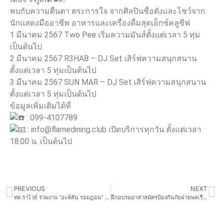
พบกับความตื่นตา ตระการใจ จากศิลปินชื่อดังและโชว์จาก
นักแสดงมืออาชีพ อาหารและเครื่องดื่มสุดเอ็กซ์คลูซีฟ
1 มีนาคม 2567 Two Pee เริ่มความมันส์ตั้งแต่เวลา 5 ทุ่ม
เป็นต้นไป
2 มีนาคม 2567 R3HAB – DJ Set เสิร์ฟความสนุกสนาน
ตั้งแต่เวลา 5 ทุ่มเป็นต้นไป
3 มีนาคม 2567 SUN MAR – DJ Set เสิร์ฟความสนุกสนาน
ตั้งแต่เวลา 5 ทุ่มเป็นต้นไป
ข้อมูลเพิ่มเติมได้ที่
: 099-4107789
: info@flamedining.club เปิดบริการทุกวัน ตั้งแต่เวลา
18.00 น. เป็นต้นไป
PREVIOUS
NEXT
ทต.ราไวย์ ร่วมงาน “อะห์ลัน รอมฎอน” หรืองานมัสยิดสัมพันธ์ เพื่อหารายได้ส่งเสริมการศึกษาและกิจกรรมในเดือนรอมฎอน
ฝึกอบรมอาสาสมัครป้องกันภัยฝ่ายพลเรือนตำบลศรีสุนทร