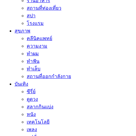
ร้านอาหาร
สถานที่ท่องเที่ยว
สปา
โรงแรม
สุขภาพ
คลีนิคแพทย์
ความงาม
ทำผม
ทำฟัน
ทำเล็บ
สถานที่ออกกำลังกาย
บันเทิง
ซีรี่ย์
ดูดวง
สลากกินแบ่ง
หนัง
เทคโนโลยี
เพลง