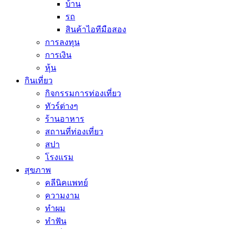
บ้าน
รถ
สินค้าไอทีมือสอง
การลงทุน
การเงิน
หุ้น
กินเที่ยว
กิจกรรมการท่องเที่ยว
ทัวร์ต่างๆ
ร้านอาหาร
สถานที่ท่องเที่ยว
สปา
โรงแรม
สุขภาพ
คลีนิคแพทย์
ความงาม
ทำผม
ทำฟัน