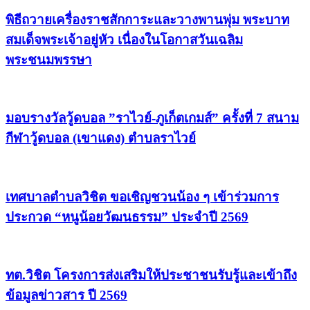
พิธีถวายเครื่องราชสักการะและวางพานพุ่ม พระบาท
สมเด็จพระเจ้าอยู่หัว เนื่องในโอกาสวันเฉลิม
พระชนมพรรษา
มอบรางวัลวู้ดบอล ”ราไวย์-ภูเก็ตเกมส์” ครั้งที่ 7 สนาม
กีฬาวู้ดบอล (เขาแดง) ตำบลราไวย์
เทศบาลตำบลวิชิต ขอเชิญชวนน้อง ๆ เข้าร่วมการ
ประกวด “หนูน้อยวัฒนธรรม” ประจำปี 2569
ทต.วิชิต โครงการส่งเสริมให้ประชาชนรับรู้และเข้าถึง
ข้อมูลข่าวสาร ปี 2569