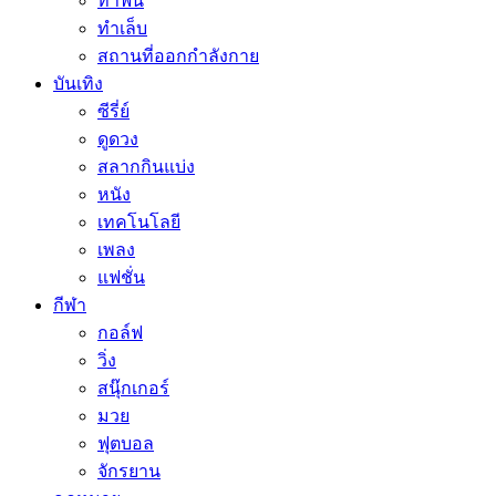
ทำฟัน
ทำเล็บ
สถานที่ออกกำลังกาย
บันเทิง
ซีรี่ย์
ดูดวง
สลากกินแบ่ง
หนัง
เทคโนโลยี
เพลง
แฟชั่น
กีฬา
กอล์ฟ
วิ่ง
สนุ๊กเกอร์
มวย
ฟุตบอล
จักรยาน