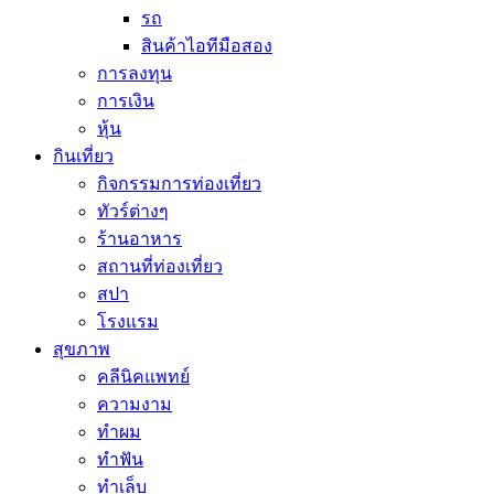
รถ
สินค้าไอทีมือสอง
การลงทุน
การเงิน
หุ้น
กินเที่ยว
กิจกรรมการท่องเที่ยว
ทัวร์ต่างๆ
ร้านอาหาร
สถานที่ท่องเที่ยว
สปา
โรงแรม
สุขภาพ
คลีนิคแพทย์
ความงาม
ทำผม
ทำฟัน
ทำเล็บ