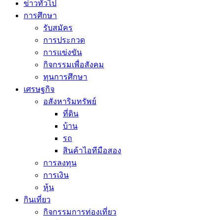
ข่าวทั่วไป
การศึกษา
รับสมัคร
การประกวด
การแข่งขัน
กิจกรรมเพื่อสังคม
ทุนการศึกษา
เศรษฐกิจ
อสังหาริมทรัพย์
ที่ดิน
บ้าน
รถ
สินค้าไอทีมือสอง
การลงทุน
การเงิน
หุ้น
กินเที่ยว
กิจกรรมการท่องเที่ยว