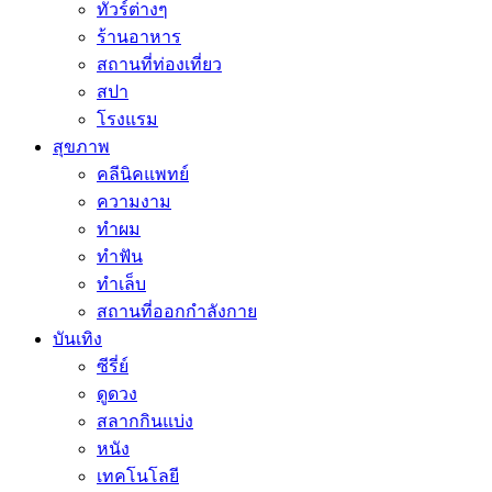
ทัวร์ต่างๆ
ร้านอาหาร
สถานที่ท่องเที่ยว
สปา
โรงแรม
สุขภาพ
คลีนิคแพทย์
ความงาม
ทำผม
ทำฟัน
ทำเล็บ
สถานที่ออกกำลังกาย
บันเทิง
ซีรี่ย์
ดูดวง
สลากกินแบ่ง
หนัง
เทคโนโลยี