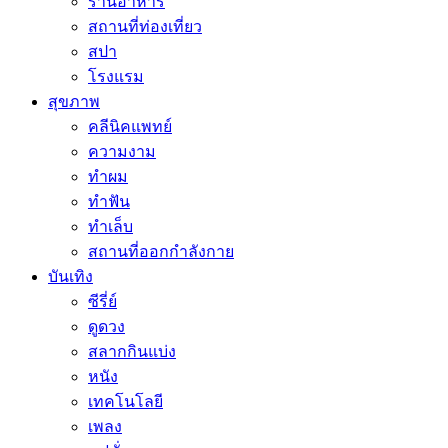
ร้านอาหาร
สถานที่ท่องเที่ยว
สปา
โรงแรม
สุขภาพ
คลีนิคแพทย์
ความงาม
ทำผม
ทำฟัน
ทำเล็บ
สถานที่ออกกำลังกาย
บันเทิง
ซีรี่ย์
ดูดวง
สลากกินแบ่ง
หนัง
เทคโนโลยี
เพลง