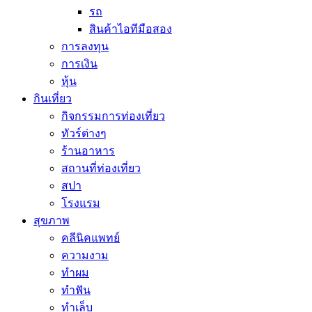
รถ
สินค้าไอทีมือสอง
การลงทุน
การเงิน
หุ้น
กินเที่ยว
กิจกรรมการท่องเที่ยว
ทัวร์ต่างๆ
ร้านอาหาร
สถานที่ท่องเที่ยว
สปา
โรงแรม
สุขภาพ
คลีนิคแพทย์
ความงาม
ทำผม
ทำฟัน
ทำเล็บ