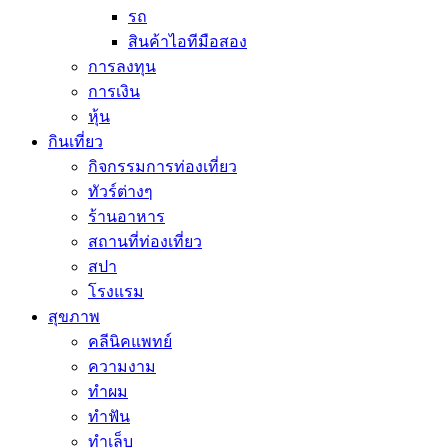
รถ
สินค้าไอทีมือสอง
การลงทุน
การเงิน
หุ้น
กินเที่ยว
กิจกรรมการท่องเที่ยว
ทัวร์ต่างๆ
ร้านอาหาร
สถานที่ท่องเที่ยว
สปา
โรงแรม
สุขภาพ
คลีนิคแพทย์
ความงาม
ทำผม
ทำฟัน
ทำเล็บ