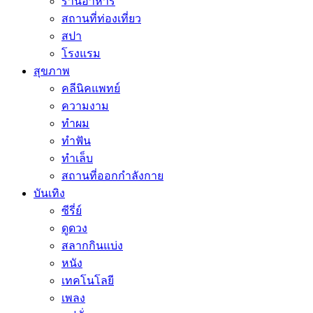
ร้านอาหาร
สถานที่ท่องเที่ยว
สปา
โรงแรม
สุขภาพ
คลีนิคแพทย์
ความงาม
ทำผม
ทำฟัน
ทำเล็บ
สถานที่ออกกำลังกาย
บันเทิง
ซีรี่ย์
ดูดวง
สลากกินแบ่ง
หนัง
เทคโนโลยี
เพลง