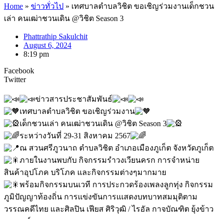
Home
»
ข่าวทั่วไป
»
เทศบาลตำบลวิชิต ขอเชิญร่วมงานเด็กชวน
เล่า คนเฒ่าชวนเดิน @วิชิต Season 3
Phattrathip Sakulchit
August 6, 2024
8:19 pm
Facebook
Twitter
ข่าวสารประชาสัมพันธ์
เทศบาลตำบลวิชิต ขอเชิญร่วมงาน
เด็กชวนเล่า คนเฒ่าชวนเดิน @วิชิต Season 3
ระหว่างวันที่ 29-31 สิงหาคม 2567
ณ สวนศรีภูวนาถ ตำบลวิชิต อำเภอเมืองภูเก็ต จังหวัดภูเก็ต
ภายในงานพบกับ กิจกรรมรำวงเวียนครก การจำหน่าย
สินค้าอุปโภค บริโภค และกิจกรรมต่างๆมากมาย
พร้อมกิจกรรมบนเวที การประกวดร้องเพลงลูกทุ่ง กิจกรรม
ภูมิปัญญาท้องถิ่น การแข่งขันการแเสดงบทบาทสมมุติตาม
วรรณคดีไทย และศิลปิน เฟียส ศิริวุฒิ / ไรอัล กาจบัณฑิต ยุ้งข้าว