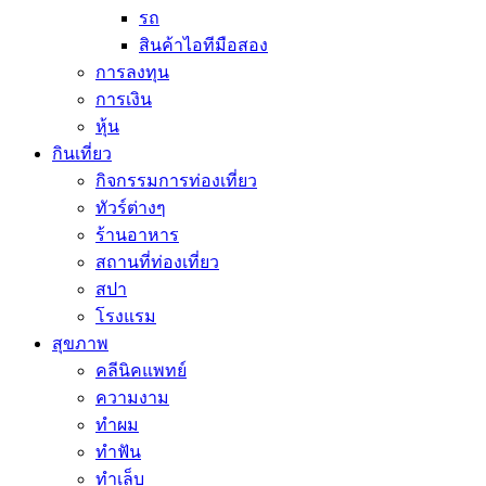
รถ
สินค้าไอทีมือสอง
การลงทุน
การเงิน
หุ้น
กินเที่ยว
กิจกรรมการท่องเที่ยว
ทัวร์ต่างๆ
ร้านอาหาร
สถานที่ท่องเที่ยว
สปา
โรงแรม
สุขภาพ
คลีนิคแพทย์
ความงาม
ทำผม
ทำฟัน
ทำเล็บ