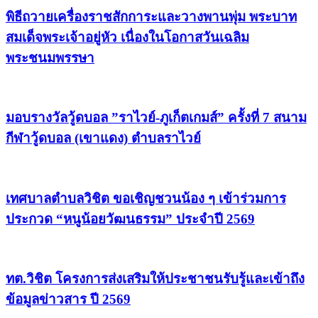
พิธีถวายเครื่องราชสักการะและวางพานพุ่ม พระบาท
สมเด็จพระเจ้าอยู่หัว เนื่องในโอกาสวันเฉลิม
พระชนมพรรษา
มอบรางวัลวู้ดบอล ”ราไวย์-ภูเก็ตเกมส์” ครั้งที่ 7 สนาม
กีฬาวู้ดบอล (เขาแดง) ตำบลราไวย์
เทศบาลตำบลวิชิต ขอเชิญชวนน้อง ๆ เข้าร่วมการ
ประกวด “หนูน้อยวัฒนธรรม” ประจำปี 2569
ทต.วิชิต โครงการส่งเสริมให้ประชาชนรับรู้และเข้าถึง
ข้อมูลข่าวสาร ปี 2569