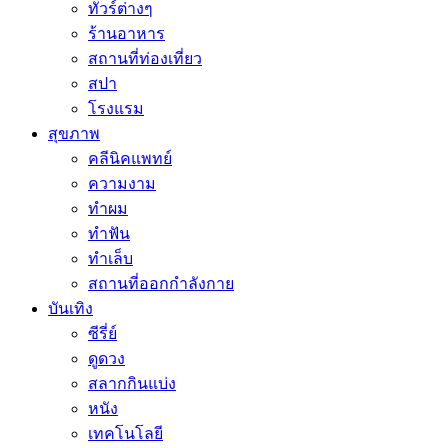
ทัวร์ต่างๆ
ร้านอาหาร
สถานที่ท่องเที่ยว
สปา
โรงแรม
สุขภาพ
คลีนิคแพทย์
ความงาม
ทำผม
ทำฟัน
ทำเล็บ
สถานที่ออกกำลังกาย
บันเทิง
ซีรี่ย์
ดูดวง
สลากกินแบ่ง
หนัง
เทคโนโลยี