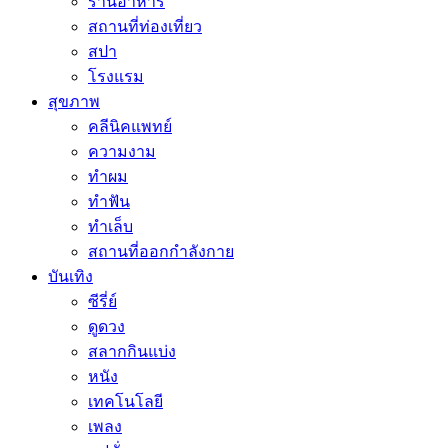
ร้านอาหาร
สถานที่ท่องเที่ยว
สปา
โรงแรม
สุขภาพ
คลีนิคแพทย์
ความงาม
ทำผม
ทำฟัน
ทำเล็บ
สถานที่ออกกำลังกาย
บันเทิง
ซีรี่ย์
ดูดวง
สลากกินแบ่ง
หนัง
เทคโนโลยี
เพลง