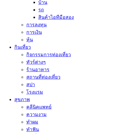
บ้าน
รถ
สินค้าไอทีมือสอง
การลงทุน
การเงิน
หุ้น
กินเที่ยว
กิจกรรมการท่องเที่ยว
ทัวร์ต่างๆ
ร้านอาหาร
สถานที่ท่องเที่ยว
สปา
โรงแรม
สุขภาพ
คลีนิคแพทย์
ความงาม
ทำผม
ทำฟัน