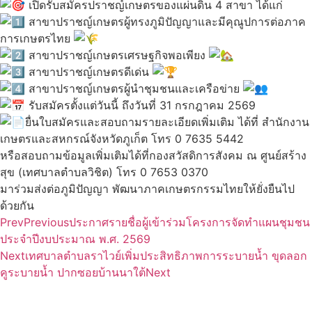
เปิดรับสมัครปราชญ์เกษตรของแผ่นดิน 4 สาขา ได้แก่
สาขาปราชญ์เกษตรผู้ทรงภูมิปัญญาและมีคุณูปการต่อภาค
การเกษตรไทย
สาขาปราชญ์เกษตรเศรษฐกิจพอเพียง
สาขาปราชญ์เกษตรดีเด่น
สาขาปราชญ์เกษตรผู้นำชุมชนและเครือข่าย
รับสมัครตั้งแต่วันนี้ ถึงวันที่ 31 กรกฎาคม 2569
ยื่นใบสมัครและสอบถามรายละเอียดเพิ่มเติม ได้ที่ สำนักงาน
เกษตรและสหกรณ์จังหวัดภูเก็ต โทร 0 7635 5442
หรือสอบถามข้อมูลเพิ่มเติมได้ที่กองสวัสดิการสังคม ณ ศูนย์สร้าง
สุข (เทศบาลตำบลวิชิต) โทร 0 7653 0370
มาร่วมส่งต่อภูมิปัญญา พัฒนาภาคเกษตรกรรมไทยให้ยั่งยืนไป
ด้วยกัน
Prev
Previous
ประกาศรายชื่อผู้เข้าร่วมโครงการจัดทำแผนชุมชน
ประจำปีงบประมาณ พ.ศ. 2569
Next
เทศบาลตำบลราไวย์เพิ่มประสิทธิภาพการระบายน้ำ ขุดลอก
คูระบายน้ำ ปากซอยบ้านนาใต้
Next