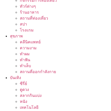
กิจกรรมการท่องเที่ยว
ทัวร์ต่างๆ
ร้านอาหาร
สถานที่ท่องเที่ยว
สปา
โรงแรม
สุขภาพ
คลีนิคแพทย์
ความงาม
ทำผม
ทำฟัน
ทำเล็บ
สถานที่ออกกำลังกาย
บันเทิง
ซีรี่ย์
ดูดวง
สลากกินแบ่ง
หนัง
เทคโนโลยี