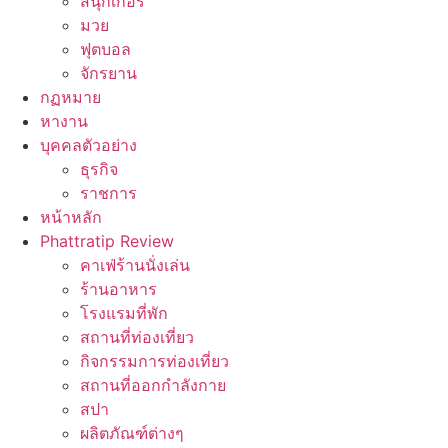
สนุ๊กเกอร์
มวย
ฟุตบอล
จักรยาน
กฏหมาย
หางาน
บุคคลตัวอย่าง
ธุรกิจ
ราชการ
หน้าหลัก
Phattratip Review
คาเฟ่ร้านนั่งเล่น
ร้านอาหาร
โรงแรมที่พัก
สถานที่ท่องเที่ยว
กิจกรรมการท่องเที่ยว
สถานที่ออกกำลังกาย
สปา
ผลิตภัณฑ์ต่างๆ