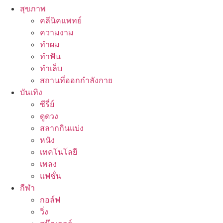
สุขภาพ
คลีนิคแพทย์
ความงาม
ทำผม
ทำฟัน
ทำเล็บ
สถานที่ออกกำลังกาย
บันเทิง
ซีรี่ย์
ดูดวง
สลากกินแบ่ง
หนัง
เทคโนโลยี
เพลง
แฟชั่น
กีฬา
กอล์ฟ
วิ่ง