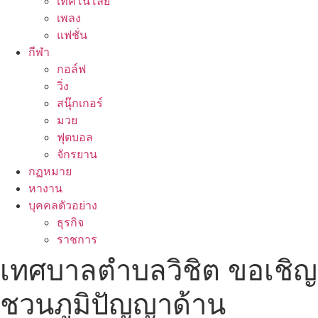
เทคโนโลยี
เพลง
แฟชั่น
กีฬา
กอล์ฟ
วิ่ง
สนุ๊กเกอร์
มวย
ฟุตบอล
จักรยาน
กฏหมาย
หางาน
บุคคลตัวอย่าง
ธุรกิจ
ราชการ
เทศบาลตำบลวิชิต ขอเชิญ
ชวนภูมิปัญญาด้าน