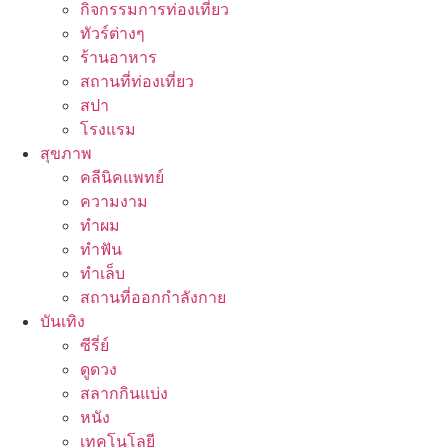
กิจกรรมการท่องเที่ยว
ทัวร์ต่างๆ
ร้านอาหาร
สถานที่ท่องเที่ยว
สปา
โรงแรม
สุขภาพ
คลีนิคแพทย์
ความงาม
ทำผม
ทำฟัน
ทำเล็บ
สถานที่ออกกำลังกาย
บันเทิง
ซีรี่ย์
ดูดวง
สลากกินแบ่ง
หนัง
เทคโนโลยี