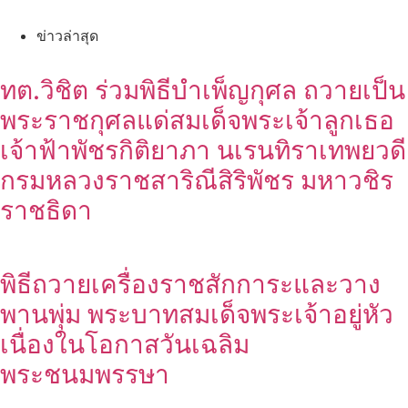
ข่าวล่าสุด
ทต.วิชิต ร่วมพิธีบำเพ็ญกุศล ถวายเป็น
พระราชกุศลแด่สมเด็จพระเจ้าลูกเธอ
เจ้าฟ้าพัชรกิติยาภา นเรนทิราเทพยวดี
กรมหลวงราชสาริณีสิริพัชร มหาวชิร
ราชธิดา
พิธีถวายเครื่องราชสักการะและวาง
พานพุ่ม พระบาทสมเด็จพระเจ้าอยู่หัว
เนื่องในโอกาสวันเฉลิม
พระชนมพรรษา