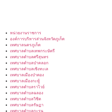
หน่วยงานราชการ
องค์การบริหารส่วนจังหวัดภูเก็ต
เทศบาลนครภูเก็ต
เทศบาลตำบลเทพกระษัตรี
เทศบาลตำบลศรีสุนทร
เทศบาลตำบลป่าคลอก
เทศบาลตำบลเชิงทะเล
เทศบาลเมืองป่าตอง
เทศบาลเมืองกะทู้
เทศบาลตำบลราไวย์
เทศบาลตำบลฉลอง
เทศบาลตำบลวิชิต
เทศบาลตำบลรัษฏา
เทศบาลตำบลกะรน