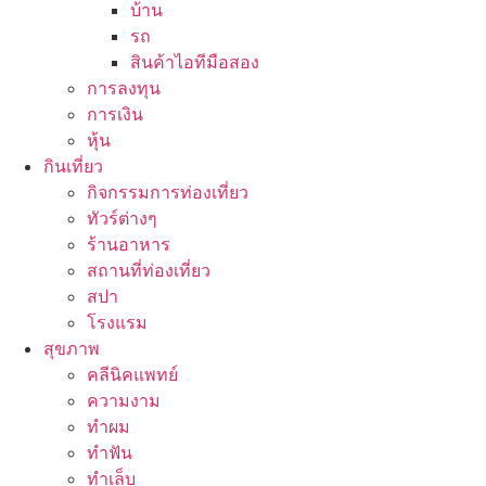
บ้าน
รถ
สินค้าไอทีมือสอง
การลงทุน
การเงิน
หุ้น
กินเที่ยว
กิจกรรมการท่องเที่ยว
ทัวร์ต่างๆ
ร้านอาหาร
สถานที่ท่องเที่ยว
สปา
โรงแรม
สุขภาพ
คลีนิคแพทย์
ความงาม
ทำผม
ทำฟัน
ทำเล็บ