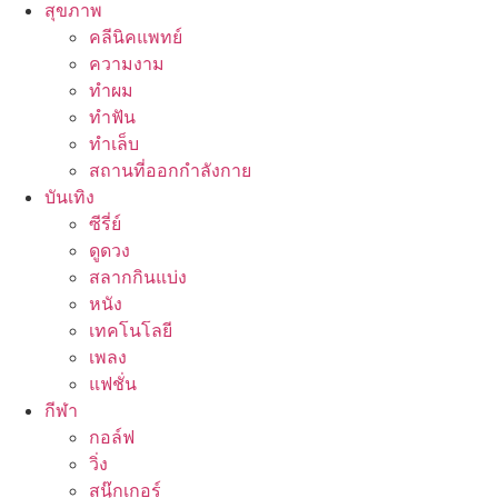
สุขภาพ
คลีนิคแพทย์
ความงาม
ทำผม
ทำฟัน
ทำเล็บ
สถานที่ออกกำลังกาย
บันเทิง
ซีรี่ย์
ดูดวง
สลากกินแบ่ง
หนัง
เทคโนโลยี
เพลง
แฟชั่น
กีฬา
กอล์ฟ
วิ่ง
สนุ๊กเกอร์