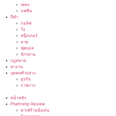
เพลง
แฟชั่น
กีฬา
กอล์ฟ
วิ่ง
สนุ๊กเกอร์
มวย
ฟุตบอล
จักรยาน
กฏหมาย
หางาน
บุคคลตัวอย่าง
ธุรกิจ
ราชการ
หน้าหลัก
Phattratip Review
คาเฟ่ร้านนั่งเล่น