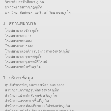
วิทยาลัย อาชีวศึกษา ภูเก็ต
มหาวิทยาลัยราชภัฏภูเก็ต
มหาวิทยาลัยสงขลานครินทร์ วิทยาเขตภูเก็ต
สถานพยาบาล
โรงพยาบาลวชิระภูเก็ต
โรงพยาบาลถลาง
โรงพยาบาลฉลอง
โรงพยาบาลป่าตอง
โรงพยาบาลองค์การบริหารส่วนจังหวัดภูเก็ต
โรงพยาบาลกรุงเทพภูเก็ต
โรงพยาบาลกรุงเทพสิริโรจน์
โรงพยาบาลมิชชั่นภูเก็ต
บริการข้อมูล
ศูนย์บริการข้อมูลนักท่องเที่ยว ถนนถลาง
สำนักงานการปฏิรูปที่ดินจังหวัดภูเก็ต
สำนักงานประกันสังคมจังหวัดภูเก็ต
สำนักงานสรรพากรพื้นที่ภูเก็ต
สำนักงานการท่องเที่ยวและกีฬาจังหวัดภูเก็ต