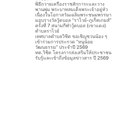
พิธีถวายเครื่องราชสักการะและวาง
พานพุ่ม พระบาทสมเด็จพระเจ้าอยู่หัว
เนื่องในโอกาสวันเฉลิมพระชนมพรรษา
มอบรางวัลวู้ดบอล ”ราไวย์-ภูเก็ตเกมส์”
ครั้งที่ 7 สนามกีฬาวู้ดบอล (เขาแดง)
ตำบลราไวย์
เทศบาลตำบลวิชิต ขอเชิญชวนน้อง ๆ
เข้าร่วมการประกวด “หนูน้อย
วัฒนธรรม” ประจำปี 2569
ทต.วิชิต โครงการส่งเสริมให้ประชาชน
รับรู้และเข้าถึงข้อมูลข่าวสาร ปี 2569