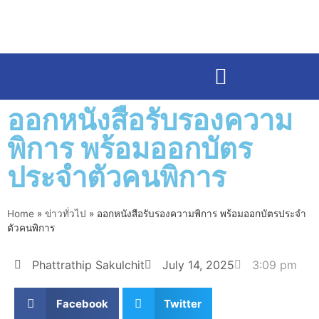
ออกหนังสือรับรองความ
พิการ พร้อมออกบัตร
ประจำตัวคนพิการ
Home
»
ข่าวทั่วไป
»
ออกหนังสือรับรองความพิการ พร้อมออกบัตรประจำ
ตัวคนพิการ
Phattrathip Sakulchit
July 14, 2025
3:09 pm
Facebook
Twitter