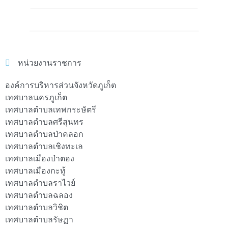
หน่วยงานราชการ
องค์การบริหารส่วนจังหวัดภูเก็ต
เทศบาลนครภูเก็ต
เทศบาลตำบลเทพกระษัตรี
เทศบาลตำบลศรีสุนทร
เทศบาลตำบลป่าคลอก
เทศบาลตำบลเชิงทะเล
เทศบาลเมืองป่าตอง
เทศบาลเมืองกะทู้
เทศบาลตำบลราไวย์
เทศบาลตำบลฉลอง
เทศบาลตำบลวิชิต
เทศบาลตำบลรัษฏา