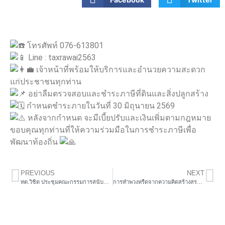
โทรศัพท์ 076-613801
Line : taxrawai2563
เจ้าหน้าที่พร้อมให้บริการและอำนวยความสะดวก
แก่ประชาชนทุกท่าน
อย่าลืมตรวจสอบและชำระภาษีที่ดินและสิ่งปลูกสร้าง
กำหนดชำระภายในวันที่ 30 มิถุนายน 2569
หลังจากกำหนด จะมีเบี้ยปรับและเงินเพิ่มตามกฎหมาย
ขอบคุณทุกท่านที่ให้ความร่วมมือในการชำระภาษีเพื่อ
พัฒนาท้องถิ่น
PREVIOUS
NEXT
ทต.วิชิต ประชุมคณะกรรมการสนับสนุนการจัดทำแผนพัฒนาเทศบาลตำบลวิชิต ครั้งที่ 2/2569
การทำพวงหรีดจากความคิดสร้างสรรค์ ส่งเสริมแนวคิดการใช้ทรัพยากรอย่างคุ้มค่าและเสริมสร้างรายได้สู่ชุมชน