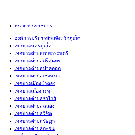
หน่วยงานราชการ
องค์การบริหารส่วนจังหวัดภูเก็ต
เทศบาลนครภูเก็ต
เทศบาลตำบลเทพกระษัตรี
เทศบาลตำบลศรีสุนทร
เทศบาลตำบลป่าคลอก
เทศบาลตำบลเชิงทะเล
เทศบาลเมืองป่าตอง
เทศบาลเมืองกะทู้
เทศบาลตำบลราไวย์
เทศบาลตำบลฉลอง
เทศบาลตำบลวิชิต
เทศบาลตำบลรัษฏา
เทศบาลตำบลกะรน