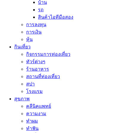
บ้าน
รถ
สินค้าไอทีมือสอง
การลงทุน
การเงิน
หุ้น
กินเที่ยว
กิจกรรมการท่องเที่ยว
ทัวร์ต่างๆ
ร้านอาหาร
สถานที่ท่องเที่ยว
สปา
โรงแรม
สุขภาพ
คลีนิคแพทย์
ความงาม
ทำผม
ทำฟัน