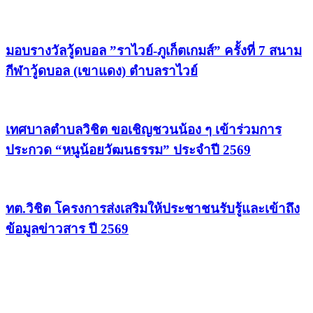
มอบรางวัลวู้ดบอล ”ราไวย์-ภูเก็ตเกมส์” ครั้งที่ 7 สนาม
กีฬาวู้ดบอล (เขาแดง) ตำบลราไวย์
เทศบาลตำบลวิชิต ขอเชิญชวนน้อง ๆ เข้าร่วมการ
ประกวด “หนูน้อยวัฒนธรรม” ประจำปี 2569
ทต.วิชิต โครงการส่งเสริมให้ประชาชนรับรู้และเข้าถึง
ข้อมูลข่าวสาร ปี 2569