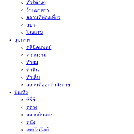
ทัวร์ต่างๆ
ร้านอาหาร
สถานที่ท่องเที่ยว
สปา
โรงแรม
สุขภาพ
คลีนิคแพทย์
ความงาม
ทำผม
ทำฟัน
ทำเล็บ
สถานที่ออกกำลังกาย
บันเทิง
ซีรี่ย์
ดูดวง
สลากกินแบ่ง
หนัง
เทคโนโลยี