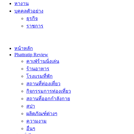
หางาน
บุคคลตัวอย่าง
ธุรกิจ
ราชการ
หน้าหลัก
Phattratip Review
คาเฟ่ร้านนั่งเล่น
ร้านอาหาร
โรงแรมที่พัก
สถานที่ท่องเที่ยว
กิจกรรมการท่องเที่ยว
สถานที่ออกกำลังกาย
สปา
ผลิตภัณฑ์ต่างๆ
ความงาม
อื่นๆ