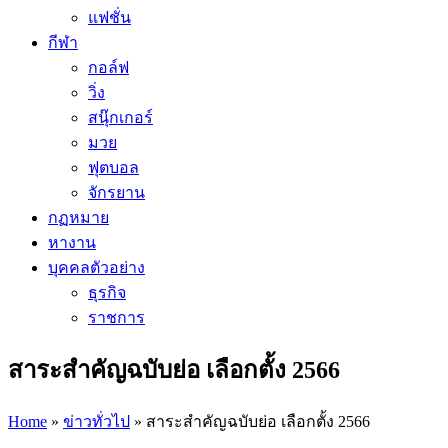
แฟชั่น
กีฬา
กอล์ฟ
วิ่ง
สนุ๊กเกอร์
มวย
ฟุตบอล
จักรยาน
กฏหมาย
หางาน
บุคคลตัวอย่าง
ธุรกิจ
ราชการ
สาระสำคัญฉบับย่อ เลือกตั้ง 2566
Home
»
ข่าวทั่วไป
»
สาระสำคัญฉบับย่อ เลือกตั้ง 2566