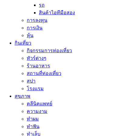
รถ
สินค้าไอทีมือสอง
การลงทุน
การเงิน
หุ้น
กินเที่ยว
กิจกรรมการท่องเที่ยว
ทัวร์ต่างๆ
ร้านอาหาร
สถานที่ท่องเที่ยว
สปา
โรงแรม
สุขภาพ
คลีนิคแพทย์
ความงาม
ทำผม
ทำฟัน
ทำเล็บ