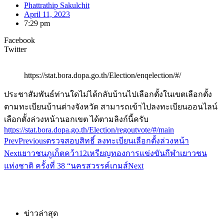
Phattrathip Sakulchit
April 11, 2023
7:29 pm
Facebook
Twitter
https://stat.bora.dopa.go.th/Election/enqelection/#/
ประชาสัมพันธ์ท่านใดไม่ได้กลับบ้านไปเลือกตั้งในเขตเลือกตั้ง
ตามทะเบียนบ้านต่างจังหวัด สามารถเข้าไปลงทะเบียนออนไลน์
เลือกตั้งล่วงหน้านอกเขต ได้ตามลิงก์นี้ครับ
https://stat.bora.dopa.go.th/Election/regoutvote/#/main
Prev
Previous
ตรวจสอบสิทธิ์ ลงทะเบียนเลือกตั้งล่วงหน้า
Next
เยาวชนภูเก็ตคว้า12เหรียญทองการแข่งขันกีฬาเยาวชน
แห่งชาติ ครั้งที่ 38 “นครสวรรค์เกมส์
Next
ข่าวล่าสุด