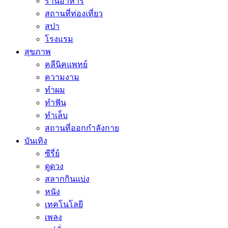
ร้านอาหาร
สถานที่ท่องเที่ยว
สปา
โรงแรม
สุขภาพ
คลีนิคแพทย์
ความงาม
ทำผม
ทำฟัน
ทำเล็บ
สถานที่ออกกำลังกาย
บันเทิง
ซีรี่ย์
ดูดวง
สลากกินแบ่ง
หนัง
เทคโนโลยี
เพลง