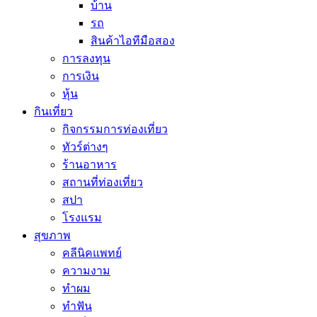
บ้าน
รถ
สินค้าไอทีมือสอง
การลงทุน
การเงิน
หุ้น
กินเที่ยว
กิจกรรมการท่องเที่ยว
ทัวร์ต่างๆ
ร้านอาหาร
สถานที่ท่องเที่ยว
สปา
โรงแรม
สุขภาพ
คลีนิคแพทย์
ความงาม
ทำผม
ทำฟัน