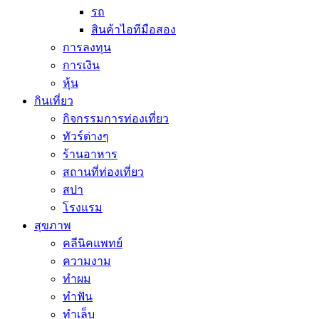
รถ
สินค้าไอทีมือสอง
การลงทุน
การเงิน
หุ้น
กินเที่ยว
กิจกรรมการท่องเที่ยว
ทัวร์ต่างๆ
ร้านอาหาร
สถานที่ท่องเที่ยว
สปา
โรงแรม
สุขภาพ
คลีนิคแพทย์
ความงาม
ทำผม
ทำฟัน
ทำเล็บ