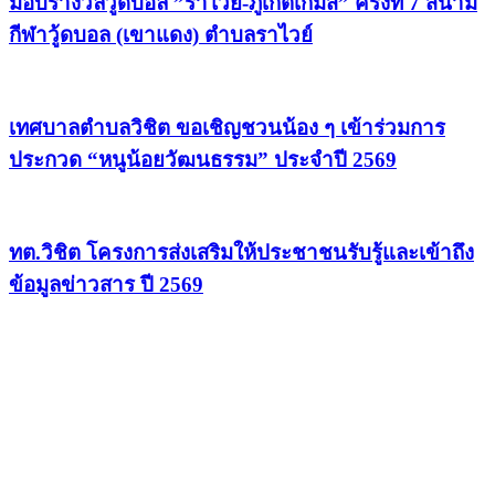
มอบรางวัลวู้ดบอล ”ราไวย์-ภูเก็ตเกมส์” ครั้งที่ 7 สนาม
กีฬาวู้ดบอล (เขาแดง) ตำบลราไวย์
เทศบาลตำบลวิชิต ขอเชิญชวนน้อง ๆ เข้าร่วมการ
ประกวด “หนูน้อยวัฒนธรรม” ประจำปี 2569
ทต.วิชิต โครงการส่งเสริมให้ประชาชนรับรู้และเข้าถึง
ข้อมูลข่าวสาร ปี 2569