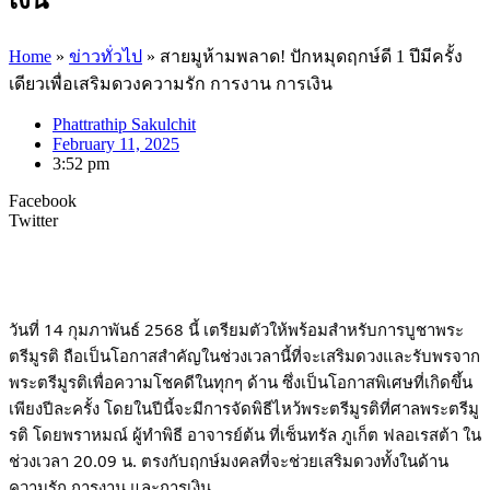
Home
»
ข่าวทั่วไป
»
สายมูห้ามพลาด! ปักหมุดฤกษ์ดี 1 ปีมีครั้ง
เดียวเพื่อเสริมดวงความรัก การงาน การเงิน
Phattrathip Sakulchit
February 11, 2025
3:52 pm
Facebook
Twitter
วันที่ 14 กุมภาพันธ์ 2568 นี้ เตรียมตัวให้พร้อมสำหรับการบูชาพระ
ตรีมูรติ ถือเป็นโอกาสสำคัญในช่วงเวลานี้ที่จะเสริมดวงและรับพรจาก
พระตรีมูรติเพื่อความโชคดีในทุกๆ ด้าน ซึ่งเป็นโอกาสพิเศษที่เกิดขึ้น
เพียงปีละครั้ง โดยในปีนี้จะมีการจัดพิธีไหว้พระตรีมูรติที่ศาลพระตรีมู
รติ โดยพราหมณ์ ผู้ทำพิธี อาจารย์ต้น ที่เซ็นทรัล ภูเก็ต ฟลอเรสต้า ใน
ช่วงเวลา 20.09 น. ตรงกับฤกษ์มงคลที่จะช่วยเสริมดวงทั้งในด้าน
ความรัก การงาน และการเงิน