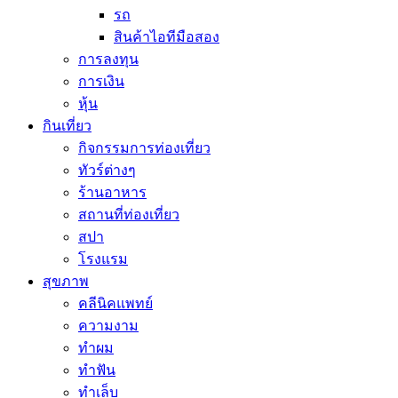
รถ
สินค้าไอทีมือสอง
การลงทุน
การเงิน
หุ้น
กินเที่ยว
กิจกรรมการท่องเที่ยว
ทัวร์ต่างๆ
ร้านอาหาร
สถานที่ท่องเที่ยว
สปา
โรงแรม
สุขภาพ
คลีนิคแพทย์
ความงาม
ทำผม
ทำฟัน
ทำเล็บ