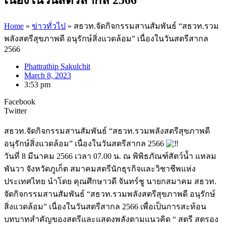
Home
»
ข่าวทั่วไป
»
สธวท.จัดกิจกรรมสานสัมพันธ์ “สธวท.รวม
พลังสตรีสุขภาพดี อนุรักษ์สิ่งแวดล้อม” เนื่องในวันสตรีสากล
2566
Phattrathip Sakulchit
March 8, 2023
3:53 pm
Facebook
Twitter
สธวท.จัดกิจกรรมสานสัมพันธ์ “สธวท.รวมพลังสตรีสุขภาพดี
อนุรักษ์สิ่งแวดล้อม” เนื่องในวันสตรีสากล 2566
วันที่ 8 มีนาคม 2566 เวลา 07.00 น. ณ พิพิธภัณฑ์สัตว์น้ำ แหลม
พันวา จังหวัดภูเก็ต สมาคมสตรีนักธุรกิจและวิชาชีพแห่ง
ประเทศไทย นำโดย คุณศึกษาวดี จันทร์ชู นายกสมาคม สธวท.
จัดกิจกรรมสานสัมพันธ์ “สธวท.รวมพลังสตรีสุขภาพดี อนุรักษ์
สิ่งแวดล้อม” เนื่องในวันสตรีสากล 2566 เพื่อเป็นการสะท้อน
บทบาทสำคัญของสตรีและแสดงพลังตามแนวคิด “ สตรี สตรอง