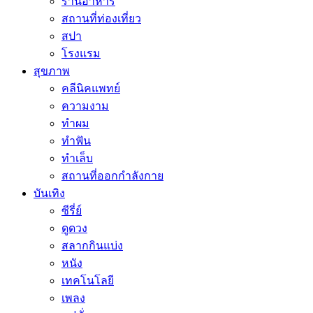
ร้านอาหาร
สถานที่ท่องเที่ยว
สปา
โรงแรม
สุขภาพ
คลีนิคแพทย์
ความงาม
ทำผม
ทำฟัน
ทำเล็บ
สถานที่ออกกำลังกาย
บันเทิง
ซีรี่ย์
ดูดวง
สลากกินแบ่ง
หนัง
เทคโนโลยี
เพลง