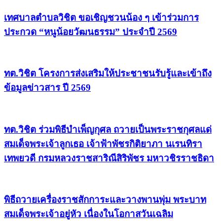
เทศบาลตำบลวิชิต ขอเชิญชวนน้อง ๆ เข้าร่วมการ
ประกวด “หนูน้อยวัฒนธรรม” ประจำปี 2569
ทต.วิชิต โครงการส่งเสริมให้ประชาชนรับรู้และเข้าถึง
ข้อมูลข่าวสาร ปี 2569
ทต.วิชิต ร่วมพิธีบำเพ็ญกุศล ถวายเป็นพระราชกุศลแด่
สมเด็จพระเจ้าลูกเธอ เจ้าฟ้าพัชรกิติยาภา นเรนทิรา
เทพยวดี กรมหลวงราชสาริณีสิริพัชร มหาวชิรราชธิดา
พิธีถวายเครื่องราชสักการะและวางพานพุ่ม พระบาท
สมเด็จพระเจ้าอยู่หัว เนื่องในโอกาสวันเฉลิม