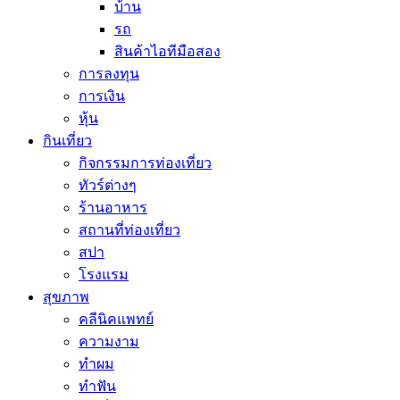
บ้าน
รถ
สินค้าไอทีมือสอง
การลงทุน
การเงิน
หุ้น
กินเที่ยว
กิจกรรมการท่องเที่ยว
ทัวร์ต่างๆ
ร้านอาหาร
สถานที่ท่องเที่ยว
สปา
โรงแรม
สุขภาพ
คลีนิคแพทย์
ความงาม
ทำผม
ทำฟัน