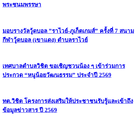
พระชนมพรรษา
มอบรางวัลวู้ดบอล ”ราไวย์-ภูเก็ตเกมส์” ครั้งที่ 7 สนาม
กีฬาวู้ดบอล (เขาแดง) ตำบลราไวย์
เทศบาลตำบลวิชิต ขอเชิญชวนน้อง ๆ เข้าร่วมการ
ประกวด “หนูน้อยวัฒนธรรม” ประจำปี 2569
ทต.วิชิต โครงการส่งเสริมให้ประชาชนรับรู้และเข้าถึง
ข้อมูลข่าวสาร ปี 2569