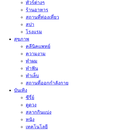
ทัวร์ต่างๆ
ร้านอาหาร
สถานที่ท่องเที่ยว
สปา
โรงแรม
สุขภาพ
คลีนิคแพทย์
ความงาม
ทำผม
ทำฟัน
ทำเล็บ
สถานที่ออกกำลังกาย
บันเทิง
ซีรี่ย์
ดูดวง
สลากกินแบ่ง
หนัง
เทคโนโลยี