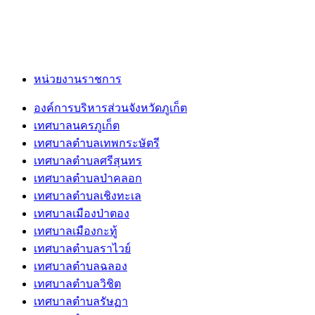
หน่วยงานราชการ
องค์การบริหารส่วนจังหวัดภูเก็ต
เทศบาลนครภูเก็ต
เทศบาลตำบลเทพกระษัตรี
เทศบาลตำบลศรีสุนทร
เทศบาลตำบลป่าคลอก
เทศบาลตำบลเชิงทะเล
เทศบาลเมืองป่าตอง
เทศบาลเมืองกะทู้
เทศบาลตำบลราไวย์
เทศบาลตำบลฉลอง
เทศบาลตำบลวิชิต
เทศบาลตำบลรัษฏา