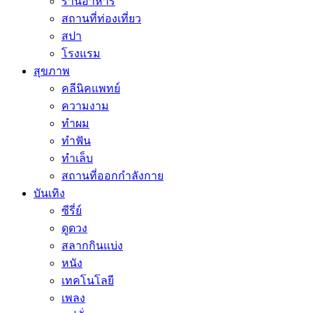
ร้านอาหาร
สถานที่ท่องเที่ยว
สปา
โรงแรม
สุขภาพ
คลีนิคแพทย์
ความงาม
ทำผม
ทำฟัน
ทำเล็บ
สถานที่ออกกำลังกาย
บันเทิง
ซีรี่ย์
ดูดวง
สลากกินแบ่ง
หนัง
เทคโนโลยี
เพลง