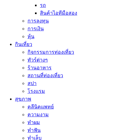
รถ
สินค้าไอทีมือสอง
การลงทุน
การเงิน
หุ้น
กินเที่ยว
กิจกรรมการท่องเที่ยว
ทัวร์ต่างๆ
ร้านอาหาร
สถานที่ท่องเที่ยว
สปา
โรงแรม
สุขภาพ
คลีนิคแพทย์
ความงาม
ทำผม
ทำฟัน
ทำเล็บ