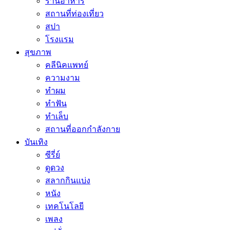
ร้านอาหาร
สถานที่ท่องเที่ยว
สปา
โรงแรม
สุขภาพ
คลีนิคแพทย์
ความงาม
ทำผม
ทำฟัน
ทำเล็บ
สถานที่ออกกำลังกาย
บันเทิง
ซีรี่ย์
ดูดวง
สลากกินแบ่ง
หนัง
เทคโนโลยี
เพลง