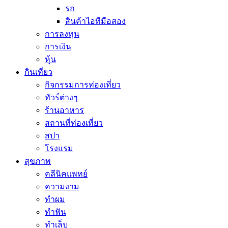
รถ
สินค้าไอทีมือสอง
การลงทุน
การเงิน
หุ้น
กินเที่ยว
กิจกรรมการท่องเที่ยว
ทัวร์ต่างๆ
ร้านอาหาร
สถานที่ท่องเที่ยว
สปา
โรงแรม
สุขภาพ
คลีนิคแพทย์
ความงาม
ทำผม
ทำฟัน
ทำเล็บ