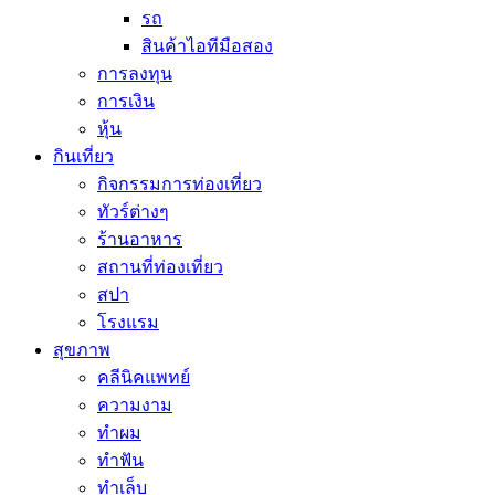
รถ
สินค้าไอทีมือสอง
การลงทุน
การเงิน
หุ้น
กินเที่ยว
กิจกรรมการท่องเที่ยว
ทัวร์ต่างๆ
ร้านอาหาร
สถานที่ท่องเที่ยว
สปา
โรงแรม
สุขภาพ
คลีนิคแพทย์
ความงาม
ทำผม
ทำฟัน
ทำเล็บ