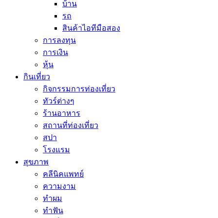
บ้าน
รถ
สินค้าไอทีมือสอง
การลงทุน
การเงิน
หุ้น
กินเที่ยว
กิจกรรมการท่องเที่ยว
ทัวร์ต่างๆ
ร้านอาหาร
สถานที่ท่องเที่ยว
สปา
โรงแรม
สุขภาพ
คลีนิคแพทย์
ความงาม
ทำผม
ทำฟัน