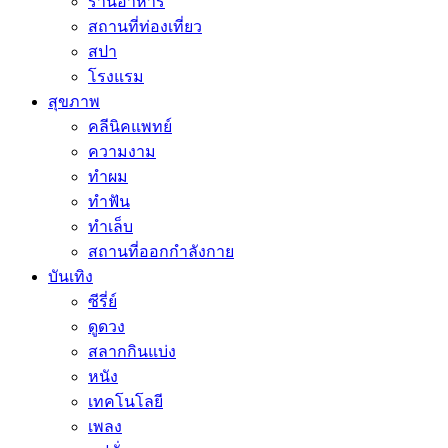
ร้านอาหาร
สถานที่ท่องเที่ยว
สปา
โรงแรม
สุขภาพ
คลีนิคแพทย์
ความงาม
ทำผม
ทำฟัน
ทำเล็บ
สถานที่ออกกำลังกาย
บันเทิง
ซีรี่ย์
ดูดวง
สลากกินแบ่ง
หนัง
เทคโนโลยี
เพลง