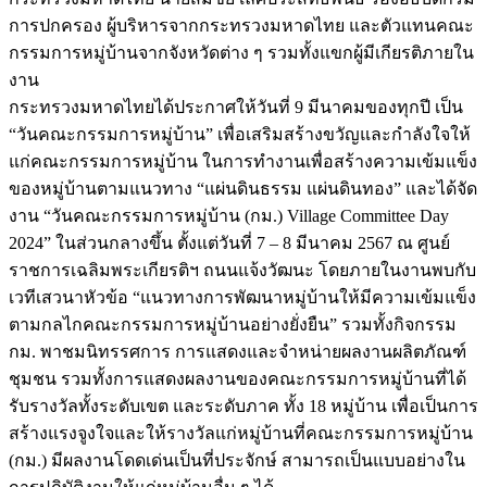
การปกครอง ผู้บริหารจากกระทรวงมหาดไทย และตัวแทนคณะ
กรรมการหมู่บ้านจากจังหวัดต่าง ๆ รวมทั้งแขกผู้มีเกียรติภายใน
งาน
กระทรวงมหาดไทยได้ประกาศให้วันที่ 9 มีนาคมของทุกปี เป็น
“วันคณะกรรมการหมู่บ้าน” เพื่อเสริมสร้างขวัญและกำลังใจให้
แก่คณะกรรมการหมู่บ้าน ในการทำงานเพื่อสร้างความเข้มแข็ง
ของหมู่บ้านตามแนวทาง “แผ่นดินธรรม แผ่นดินทอง” และได้จัด
งาน “วันคณะกรรมการหมู่บ้าน (กม.) Village Committee Day
2024” ในส่วนกลางขึ้น ตั้งแต่วันที่ 7 – 8 มีนาคม 2567 ณ ศูนย์
ราชการเฉลิมพระเกียรติฯ ถนนแจ้งวัฒนะ โดยภายในงานพบกับ
เวทีเสวนาหัวข้อ “แนวทางการพัฒนาหมู่บ้านให้มีความเข้มแข็ง
ตามกลไกคณะกรรมการหมู่บ้านอย่างยั่งยืน” รวมทั้งกิจกรรม
กม. พาชมนิทรรศการ การแสดงและจำหน่ายผลงานผลิตภัณฑ์
ชุมชน รวมทั้งการแสดงผลงานของคณะกรรมการหมู่บ้านที่ได้
รับรางวัลทั้งระดับเขต และระดับภาค ทั้ง 18 หมู่บ้าน เพื่อเป็นการ
สร้างแรงจูงใจและให้รางวัลแก่หมู่บ้านที่คณะกรรมการหมู่บ้าน
(กม.) มีผลงานโดดเด่นเป็นที่ประจักษ์ สามารถเป็นแบบอย่างใน