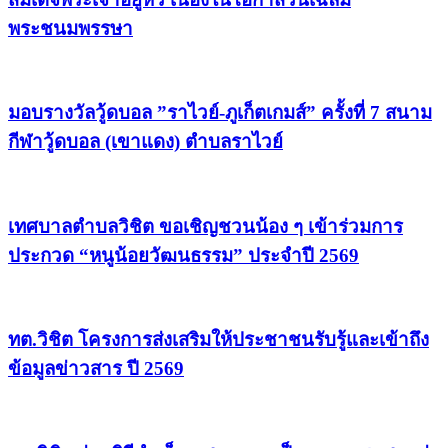
พระชนมพรรษา
มอบรางวัลวู้ดบอล ”ราไวย์-ภูเก็ตเกมส์” ครั้งที่ 7 สนาม
กีฬาวู้ดบอล (เขาแดง) ตำบลราไวย์
เทศบาลตำบลวิชิต ขอเชิญชวนน้อง ๆ เข้าร่วมการ
ประกวด “หนูน้อยวัฒนธรรม” ประจำปี 2569
ทต.วิชิต โครงการส่งเสริมให้ประชาชนรับรู้และเข้าถึง
ข้อมูลข่าวสาร ปี 2569