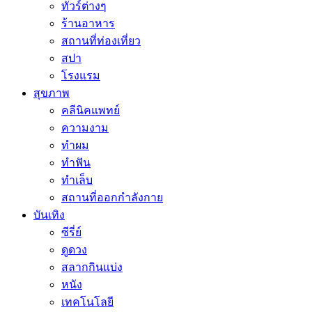
ทัวร์ต่างๆ
ร้านอาหาร
สถานที่ท่องเที่ยว
สปา
โรงแรม
สุขภาพ
คลีนิคแพทย์
ความงาม
ทำผม
ทำฟัน
ทำเล็บ
สถานที่ออกกำลังกาย
บันเทิง
ซีรี่ย์
ดูดวง
สลากกินแบ่ง
หนัง
เทคโนโลยี