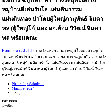
หมู่บ้านดีเด่นรับโล่ แผ่นดินธรรม
แผ่นดินทอง นำโดยผู้ใหญ่ภานุพันธ์ จินดา
พล (ผู้ใหญ่โก้)และ สจ.ต้อม วิวัฒน์ จินดา
พล พร้อมคณะ
Home
»
ข่าวทั่วไป
»
รางวัลแห่งความภาคภูมิใจของชาวภูเก็ต
“บ้านท่าฉัตรไชย ม.5 ตำบล ไม้ขาว อ.ถลาง จ.ภูเก็ต” คว้ารางวัล
สุดยอด 18 หมู่บ้านดีเด่นรับโล่ แผ่นดินธรรม แผ่นดินทอง นำโดย
ผู้ใหญ่ภานุพันธ์ จินดาพล (ผู้ใหญ่โก้)และ สจ.ต้อม วิวัฒน์ จินดา
พล พร้อมคณะ
Phattrathip Sakulchit
March 9, 2024
4:34 pm
Facebook
Twitter