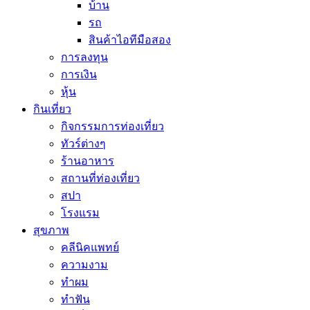
บ้าน
รถ
สินค้าไอทีมือสอง
การลงทุน
การเงิน
หุ้น
กินเที่ยว
กิจกรรมการท่องเที่ยว
ทัวร์ต่างๆ
ร้านอาหาร
สถานที่ท่องเที่ยว
สปา
โรงแรม
สุขภาพ
คลีนิคแพทย์
ความงาม
ทำผม
ทำฟัน