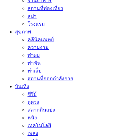
ร้านอาหาร
สถานที่ท่องเที่ยว
สปา
โรงแรม
สุขภาพ
คลีนิคแพทย์
ความงาม
ทำผม
ทำฟัน
ทำเล็บ
สถานที่ออกกำลังกาย
บันเทิง
ซีรี่ย์
ดูดวง
สลากกินแบ่ง
หนัง
เทคโนโลยี
เพลง