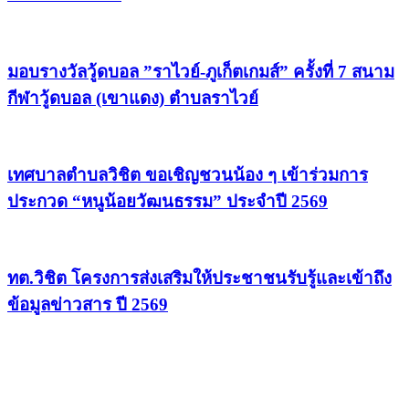
มอบรางวัลวู้ดบอล ”ราไวย์-ภูเก็ตเกมส์” ครั้งที่ 7 สนาม
กีฬาวู้ดบอล (เขาแดง) ตำบลราไวย์
เทศบาลตำบลวิชิต ขอเชิญชวนน้อง ๆ เข้าร่วมการ
ประกวด “หนูน้อยวัฒนธรรม” ประจำปี 2569
ทต.วิชิต โครงการส่งเสริมให้ประชาชนรับรู้และเข้าถึง
ข้อมูลข่าวสาร ปี 2569