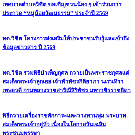
เทศบาลตำบลวิชิต ขอเชิญชวนน้อง ๆ เข้าร่วมการ
ประกวด “หนูน้อยวัฒนธรรม” ประจำปี 2569
ทต.วิชิต โครงการส่งเสริมให้ประชาชนรับรู้และเข้าถึง
ข้อมูลข่าวสาร ปี 2569
ทต.วิชิต ร่วมพิธีบำเพ็ญกุศล ถวายเป็นพระราชกุศลแด่
สมเด็จพระเจ้าลูกเธอ เจ้าฟ้าพัชรกิติยาภา นเรนทิรา
เทพยวดี กรมหลวงราชสาริณีสิริพัชร มหาวชิรราชธิดา
พิธีถวายเครื่องราชสักการะและวางพานพุ่ม พระบาท
สมเด็จพระเจ้าอยู่หัว เนื่องในโอกาสวันเฉลิม
พระชนมพรรษา