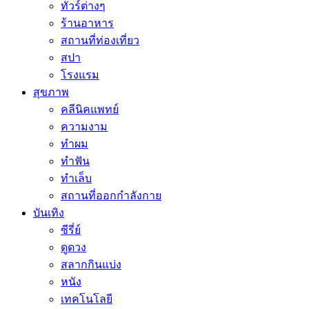
ทัวร์ต่างๆ
ร้านอาหาร
สถานที่ท่องเที่ยว
สปา
โรงแรม
สุขภาพ
คลีนิคแพทย์
ความงาม
ทำผม
ทำฟัน
ทำเล็บ
สถานที่ออกกำลังกาย
บันเทิง
ซีรี่ย์
ดูดวง
สลากกินแบ่ง
หนัง
เทคโนโลยี