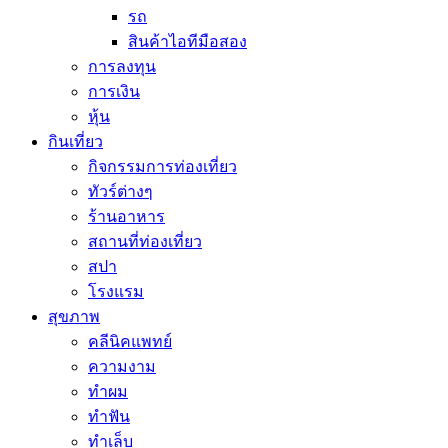
รถ
สินค้าไอทีมือสอง
การลงทุน
การเงิน
หุ้น
กินเที่ยว
กิจกรรมการท่องเที่ยว
ทัวร์ต่างๆ
ร้านอาหาร
สถานที่ท่องเที่ยว
สปา
โรงแรม
สุขภาพ
คลีนิคแพทย์
ความงาม
ทำผม
ทำฟัน
ทำเล็บ