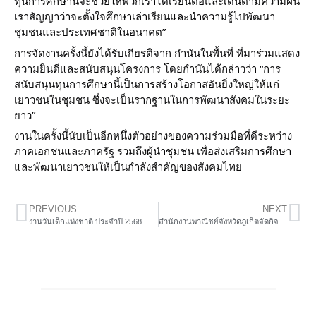
ทุนการศึกษานี้จะช่วยให้พวกเราได้เรียนต่อและเดินตามความฝัน
เราสัญญาว่าจะตั้งใจศึกษาเล่าเรียนและนำความรู้ไปพัฒนา
ชุมชนและประเทศชาติในอนาคต”
การจัดงานครั้งนี้ยังได้รับเกียรติจาก กำนันในพื้นที่ ที่มาร่วมแสดง
ความยินดีและสนับสนุนโครงการ โดยกำนันได้กล่าวว่า “การ
สนับสนุนทุนการศึกษานี้เป็นการสร้างโอกาสอันยิ่งใหญ่ให้แก่
เยาวชนในชุมชน ซึ่งจะเป็นรากฐานในการพัฒนาสังคมในระยะ
ยาว”
งานในครั้งนี้นับเป็นอีกหนึ่งตัวอย่างของความร่วมมือที่ดีระหว่าง
ภาคเอกชนและภาครัฐ รวมถึงผู้นำชุมชน เพื่อส่งเสริมการศึกษา
และพัฒนาเยาวชนให้เป็นกำลังสำคัญของสังคมไทย
PREVIOUS
NEXT
งานวันเด็กแห่งชาติ ประจำปี 2568 ณ จังหวัดภูเก็ต
สำนักงานพาณิชย์จังหวัดภูเก็ตจัดกิจกรรมรณรงค์ “ไม่ซื้อ ไม่ขาย ไม่ใช้” สินค้าปลอมและสินค้าละเมิดทรัพย์สินทางปัญญา