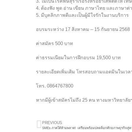
3. ไม่เป็นโรคพิษสุราเรื้อรังหรือยาเสพติดให้
4. ต้องฟัง พูด อ่าน เขียน ภาษาไทย และภาษาต่า
5. มีบุคลิกภาพดีและเป็นผู้มีใจรักในงานบริการ
อบรมระหว่าง 17 สิงหาคม – 15 กันยายน 2568
ค่าสมัคร 500 บาท
ค่าธรรมเนียมในการฝึกอบรม 19,500 บาท
รายละเอียดเพิ่มเติม โทรสอบถามแอดมินในเว
โทร. 0864767800
หากมีผู้เข้าสมัครไม่ถึง 25 คน ทางมหาวิทยาลั
PREVIOUS
SMEs ภาคใต้ห้ามพลาด! เตรียมพร้อมปลดล็อกศักยภาพธุรกิจสู่ควา