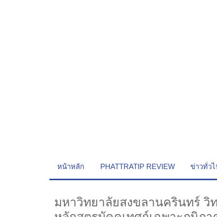
หน้าหลัก
PHATTRATIP REVIEW
ข่าวทั่ว
มหาวิทยาลัยสงขลานครินทร์ วิทย
หลักสูตรมัคคุเทศก์เฉพาะภูมิภาค 