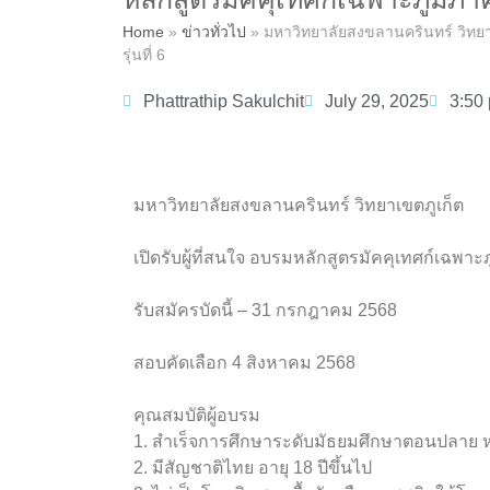
Home
»
ข่าวทั่วไป
»
มหาวิทยาลัยสงขลานครินทร์ วิทยาเข
รุ่นที่ 6
Phattrathip Sakulchit
July 29, 2025
3:50
มหาวิทยาลัยสงขลานครินทร์ วิทยาเขตภูเก็ต
เปิดรับผู้ที่สนใจ อบรมหลักสูตรมัคคุเทศก์เฉพาะภู
รับสมัครบัดนี้ – 31 กรกฎาคม 2568
สอบคัดเลือก 4 สิงหาคม 2568
คุณสมบัติผู้อบรม
1. สำเร็จการศึกษาระดับมัธยมศึกษาตอนปลาย หร
2. มีสัญชาติไทย อายุ 18 ปีขึ้นไป