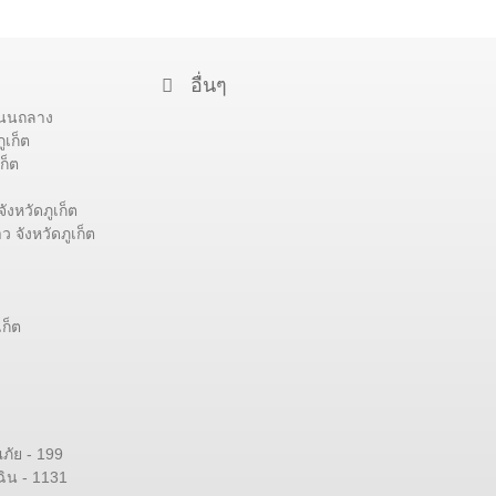
อื่นๆ
 ถนนถลาง
ูเก็ต
ก็ต
ังหวัดภูเก็ต
 จังหวัดภูเก็ต
ก็ต
ัย - 199
ิน - 1131