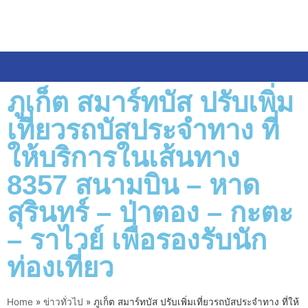
ภูเก็ต​ สมาร์ท​บัส ปรับเพิ่ม
เที่ยวรถบัสประจำทาง​ ที่
ให้บริการในเส้นทาง
8357 สนามบิน – หาด
สุรินทร์​ – ป่าตอง – กะตะ
– ราไวย์​ เพื่อรองรับนัก
ท่องเที่ยว
Home
»
ข่าวทั่วไป
»
ภูเก็ต​ สมาร์ท​บัส ปรับเพิ่มเที่ยวรถบัสประจำทาง​ ที่ให้