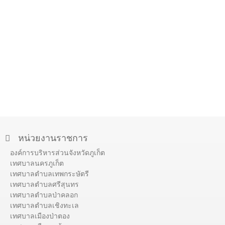
หน่วยงานราชการ
องค์การบริหารส่วนจังหวัดภูเก็ต
เทศบาลนครภูเก็ต
เทศบาลตำบลเทพกระษัตรี
เทศบาลตำบลศรีสุนทร
เทศบาลตำบลป่าคลอก
เทศบาลตำบลเชิงทะเล
เทศบาลเมืองป่าตอง