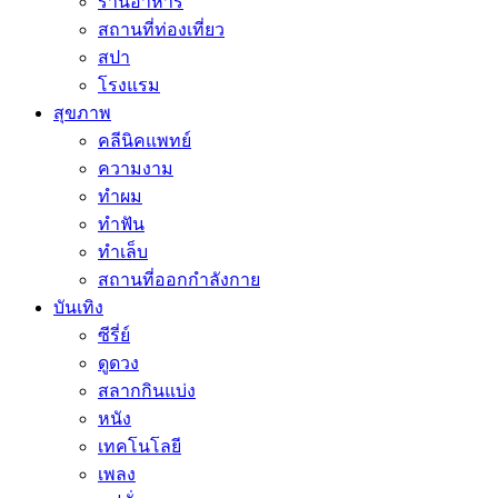
ร้านอาหาร
สถานที่ท่องเที่ยว
สปา
โรงแรม
สุขภาพ
คลีนิคแพทย์
ความงาม
ทำผม
ทำฟัน
ทำเล็บ
สถานที่ออกกำลังกาย
บันเทิง
ซีรี่ย์
ดูดวง
สลากกินแบ่ง
หนัง
เทคโนโลยี
เพลง