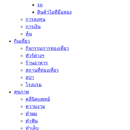
รถ
สินค้าไอทีมือสอง
การลงทุน
การเงิน
หุ้น
กินเที่ยว
กิจกรรมการท่องเที่ยว
ทัวร์ต่างๆ
ร้านอาหาร
สถานที่ท่องเที่ยว
สปา
โรงแรม
สุขภาพ
คลีนิคแพทย์
ความงาม
ทำผม
ทำฟัน
ทำเล็บ