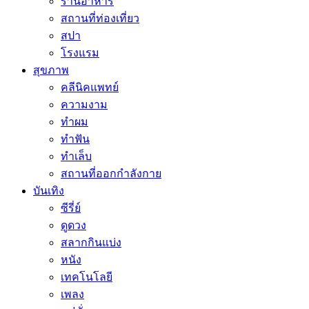
ร้านอาหาร
สถานที่ท่องเที่ยว
สปา
โรงแรม
สุขภาพ
คลีนิคแพทย์
ความงาม
ทำผม
ทำฟัน
ทำเล็บ
สถานที่ออกกำลังกาย
บันเทิง
ซีรี่ย์
ดูดวง
สลากกินแบ่ง
หนัง
เทคโนโลยี
เพลง