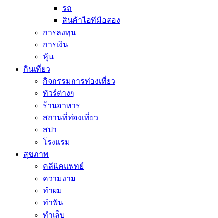
รถ
สินค้าไอทีมือสอง
การลงทุน
การเงิน
หุ้น
กินเที่ยว
กิจกรรมการท่องเที่ยว
ทัวร์ต่างๆ
ร้านอาหาร
สถานที่ท่องเที่ยว
สปา
โรงแรม
สุขภาพ
คลีนิคแพทย์
ความงาม
ทำผม
ทำฟัน
ทำเล็บ