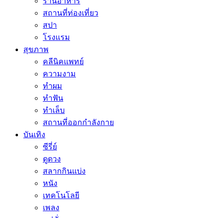
ร้านอาหาร
สถานที่ท่องเที่ยว
สปา
โรงแรม
สุขภาพ
คลีนิคแพทย์
ความงาม
ทำผม
ทำฟัน
ทำเล็บ
สถานที่ออกกำลังกาย
บันเทิง
ซีรี่ย์
ดูดวง
สลากกินแบ่ง
หนัง
เทคโนโลยี
เพลง