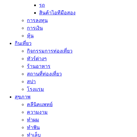
รถ
สินค้าไอทีมือสอง
การลงทุน
การเงิน
หุ้น
กินเที่ยว
กิจกรรมการท่องเที่ยว
ทัวร์ต่างๆ
ร้านอาหาร
สถานที่ท่องเที่ยว
สปา
โรงแรม
สุขภาพ
คลีนิคแพทย์
ความงาม
ทำผม
ทำฟัน
ทำเล็บ