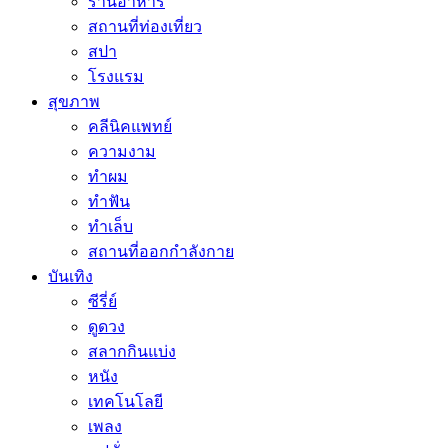
ร้านอาหาร
สถานที่ท่องเที่ยว
สปา
โรงแรม
สุขภาพ
คลีนิคแพทย์
ความงาม
ทำผม
ทำฟัน
ทำเล็บ
สถานที่ออกกำลังกาย
บันเทิง
ซีรี่ย์
ดูดวง
สลากกินแบ่ง
หนัง
เทคโนโลยี
เพลง