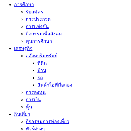
การศึกษา
รับสมัคร
การประกวด
การแข่งขัน
กิจกรรมเพื่อสังคม
ทุนการศึกษา
เศรษฐกิจ
อสังหาริมทรัพย์
ที่ดิน
บ้าน
รถ
สินค้าไอทีมือสอง
การลงทุน
การเงิน
หุ้น
กินเที่ยว
กิจกรรมการท่องเที่ยว
ทัวร์ต่างๆ