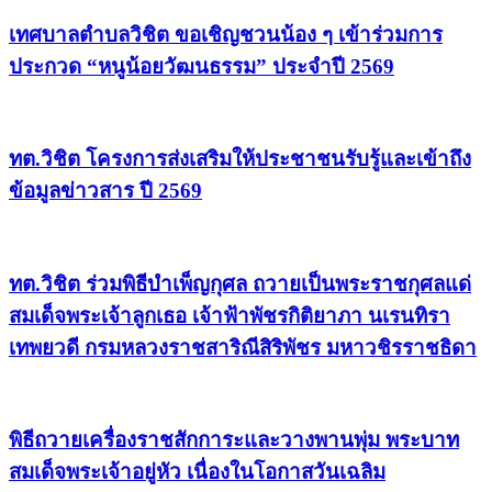
เทศบาลตำบลวิชิต ขอเชิญชวนน้อง ๆ เข้าร่วมการ
ประกวด “หนูน้อยวัฒนธรรม” ประจำปี 2569
ทต.วิชิต โครงการส่งเสริมให้ประชาชนรับรู้และเข้าถึง
ข้อมูลข่าวสาร ปี 2569
ทต.วิชิต ร่วมพิธีบำเพ็ญกุศล ถวายเป็นพระราชกุศลแด่
สมเด็จพระเจ้าลูกเธอ เจ้าฟ้าพัชรกิติยาภา นเรนทิรา
เทพยวดี กรมหลวงราชสาริณีสิริพัชร มหาวชิรราชธิดา
พิธีถวายเครื่องราชสักการะและวางพานพุ่ม พระบาท
สมเด็จพระเจ้าอยู่หัว เนื่องในโอกาสวันเฉลิม