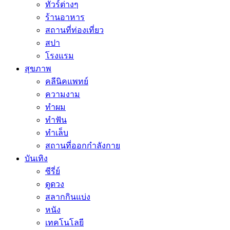
ทัวร์ต่างๆ
ร้านอาหาร
สถานที่ท่องเที่ยว
สปา
โรงแรม
สุขภาพ
คลีนิคแพทย์
ความงาม
ทำผม
ทำฟัน
ทำเล็บ
สถานที่ออกกำลังกาย
บันเทิง
ซีรี่ย์
ดูดวง
สลากกินแบ่ง
หนัง
เทคโนโลยี