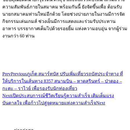
ความสัมพันธ์ภายในสมาคม พร้อมกันนี้ ยังจัดขึ้นเพื่อ ต้อนรับ
นายกสมาคมท่านใหม่อีกด้วย โดยช่วงบ่ายภายในงานมีการจัด
กิจกรรมเล่นเกมส์ ช่วงเย็นมีการแสดงและร่วมรับประทาน
อาหาร บรรยากาศเต็มไปด้วยรอยยิ้ม แห่งความอบอุ่น จากผู้ร่วม
งานกว่า 60 ท่าน
Prev
Previous
ภูเก็ต​ สมาร์ท​บัส ปรับเพิ่มเที่ยวรถบัสประจำทาง​ ที่
ให้บริการในเส้นทาง 8357 สนามบิน – หาดสุรินทร์​ – ป่าตอง –
กะตะ – ราไวย์​ เพื่อรองรับนักท่องเที่ยว
Next
เปิดประสบการณ์ชีวิตเรียนรู้ความสำเร็จ เติมเต็มแรง
บันดาลใจ เพื่อก้าวไปสู่จุดหมายแห่งความสำเร็จ
Next