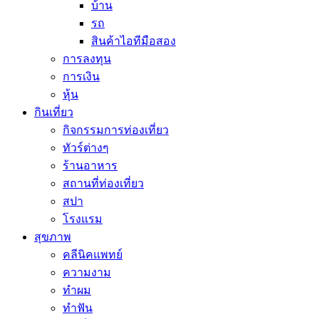
บ้าน
รถ
สินค้าไอทีมือสอง
การลงทุน
การเงิน
หุ้น
กินเที่ยว
กิจกรรมการท่องเที่ยว
ทัวร์ต่างๆ
ร้านอาหาร
สถานที่ท่องเที่ยว
สปา
โรงแรม
สุขภาพ
คลีนิคแพทย์
ความงาม
ทำผม
ทำฟัน