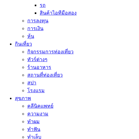
รถ
สินค้าไอทีมือสอง
การลงทุน
การเงิน
หุ้น
กินเที่ยว
กิจกรรมการท่องเที่ยว
ทัวร์ต่างๆ
ร้านอาหาร
สถานที่ท่องเที่ยว
สปา
โรงแรม
สุขภาพ
คลีนิคแพทย์
ความงาม
ทำผม
ทำฟัน
ทำเล็บ