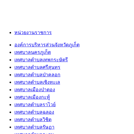
หน่วยงานราชการ
องค์การบริหารส่วนจังหวัดภูเก็ต
เทศบาลนครภูเก็ต
เทศบาลตำบลเทพกระษัตรี
เทศบาลตำบลศรีสุนทร
เทศบาลตำบลป่าคลอก
เทศบาลตำบลเชิงทะเล
เทศบาลเมืองป่าตอง
เทศบาลเมืองกะทู้
เทศบาลตำบลราไวย์
เทศบาลตำบลฉลอง
เทศบาลตำบลวิชิต
เทศบาลตำบลรัษฏา