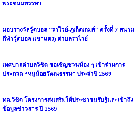
พระชนมพรรษา
มอบรางวัลวู้ดบอล ”ราไวย์-ภูเก็ตเกมส์” ครั้งที่ 7 สนาม
กีฬาวู้ดบอล (เขาแดง) ตำบลราไวย์
เทศบาลตำบลวิชิต ขอเชิญชวนน้อง ๆ เข้าร่วมการ
ประกวด “หนูน้อยวัฒนธรรม” ประจำปี 2569
ทต.วิชิต โครงการส่งเสริมให้ประชาชนรับรู้และเข้าถึง
ข้อมูลข่าวสาร ปี 2569