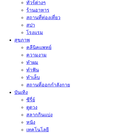
ทัวร์ต่างๆ
ร้านอาหาร
สถานที่ท่องเที่ยว
สปา
โรงแรม
สุขภาพ
คลีนิคแพทย์
ความงาม
ทำผม
ทำฟัน
ทำเล็บ
สถานที่ออกกำลังกาย
บันเทิง
ซีรี่ย์
ดูดวง
สลากกินแบ่ง
หนัง
เทคโนโลยี