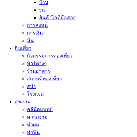
บ้าน
รถ
สินค้าไอทีมือสอง
การลงทุน
การเงิน
หุ้น
กินเที่ยว
กิจกรรมการท่องเที่ยว
ทัวร์ต่างๆ
ร้านอาหาร
สถานที่ท่องเที่ยว
สปา
โรงแรม
สุขภาพ
คลีนิคแพทย์
ความงาม
ทำผม
ทำฟัน