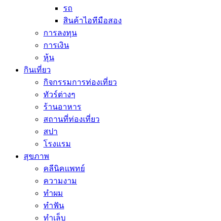
รถ
สินค้าไอทีมือสอง
การลงทุน
การเงิน
หุ้น
กินเที่ยว
กิจกรรมการท่องเที่ยว
ทัวร์ต่างๆ
ร้านอาหาร
สถานที่ท่องเที่ยว
สปา
โรงแรม
สุขภาพ
คลีนิคแพทย์
ความงาม
ทำผม
ทำฟัน
ทำเล็บ