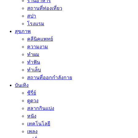
ร้านอาหาร
สถานที่ท่องเที่ยว
สปา
โรงแรม
สุขภาพ
คลีนิคแพทย์
ความงาม
ทำผม
ทำฟัน
ทำเล็บ
สถานที่ออกกำลังกาย
บันเทิง
ซีรี่ย์
ดูดวง
สลากกินแบ่ง
หนัง
เทคโนโลยี
เพลง