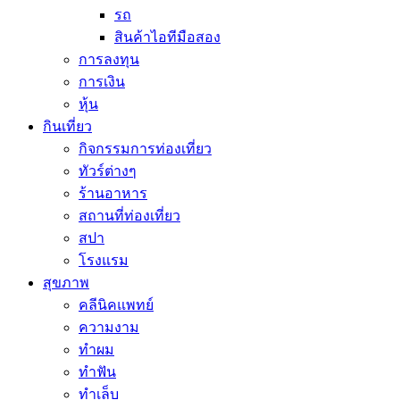
รถ
สินค้าไอทีมือสอง
การลงทุน
การเงิน
หุ้น
กินเที่ยว
กิจกรรมการท่องเที่ยว
ทัวร์ต่างๆ
ร้านอาหาร
สถานที่ท่องเที่ยว
สปา
โรงแรม
สุขภาพ
คลีนิคแพทย์
ความงาม
ทำผม
ทำฟัน
ทำเล็บ