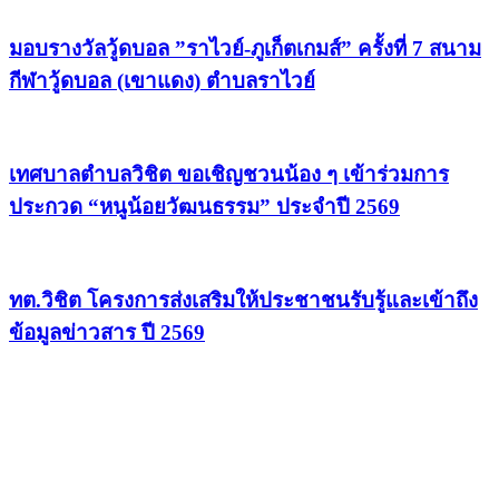
มอบรางวัลวู้ดบอล ”ราไวย์-ภูเก็ตเกมส์” ครั้งที่ 7 สนาม
กีฬาวู้ดบอล (เขาแดง) ตำบลราไวย์
เทศบาลตำบลวิชิต ขอเชิญชวนน้อง ๆ เข้าร่วมการ
ประกวด “หนูน้อยวัฒนธรรม” ประจำปี 2569
ทต.วิชิต โครงการส่งเสริมให้ประชาชนรับรู้และเข้าถึง
ข้อมูลข่าวสาร ปี 2569