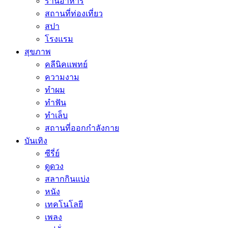
ร้านอาหาร
สถานที่ท่องเที่ยว
สปา
โรงแรม
สุขภาพ
คลีนิคแพทย์
ความงาม
ทำผม
ทำฟัน
ทำเล็บ
สถานที่ออกกำลังกาย
บันเทิง
ซีรี่ย์
ดูดวง
สลากกินแบ่ง
หนัง
เทคโนโลยี
เพลง