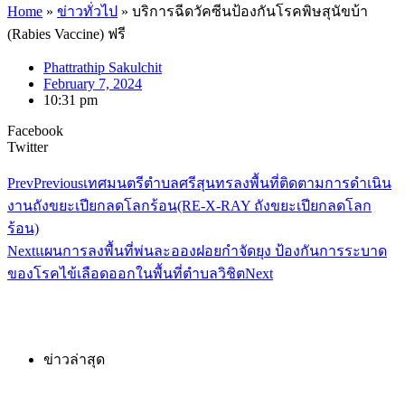
Home
»
ข่าวทั่วไป
»
บริการฉีดวัคซีนป้องกันโรคพิษสุนัขบ้า
(Rabies Vaccine) ฟรี
Phattrathip Sakulchit
February 7, 2024
10:31 pm
Facebook
Twitter
Prev
Previous
เทศมนตรีตำบลศรีสุนทรลงพื้นที่ติดตามการดำเนิน
งานถังขยะเปียกลดโลกร้อน(RE-X-RAY ถังขยะเปียกลดโลก
ร้อน)
Next
แผนการลงพื้นที่พ่นละอองฝอยกำจัดยุง ป้องกันการระบาด
ของโรคไข้เลือดออกในพื้นที่ตำบลวิชิต
Next
ข่าวล่าสุด