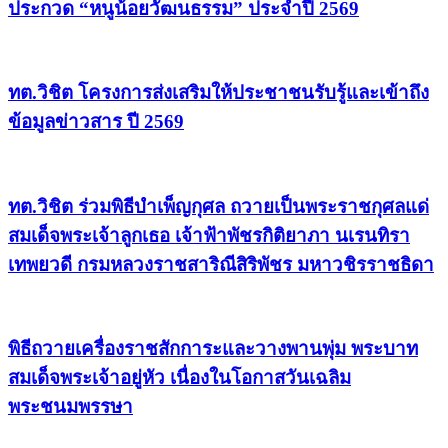
ประกวด “หนูน้อยวัฒนธรรม” ประจำปี 2569
ทต.วิชิต โครงการส่งเสริมให้ประชาชนรับรู้และเข้าถึง
ข้อมูลข่าวสาร ปี 2569
ทต.วิชิต ร่วมพิธีบำเพ็ญกุศล ถวายเป็นพระราชกุศลแด่
สมเด็จพระเจ้าลูกเธอ เจ้าฟ้าพัชรกิติยาภา นเรนทิรา
เทพยวดี กรมหลวงราชสาริณีสิริพัชร มหาวชิรราชธิดา
พิธีถวายเครื่องราชสักการะและวางพานพุ่ม พระบาท
สมเด็จพระเจ้าอยู่หัว เนื่องในโอกาสวันเฉลิม
พระชนมพรรษา