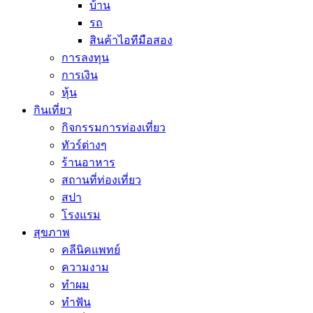
บ้าน
รถ
สินค้าไอทีมือสอง
การลงทุน
การเงิน
หุ้น
กินเที่ยว
กิจกรรมการท่องเที่ยว
ทัวร์ต่างๆ
ร้านอาหาร
สถานที่ท่องเที่ยว
สปา
โรงแรม
สุขภาพ
คลีนิคแพทย์
ความงาม
ทำผม
ทำฟัน