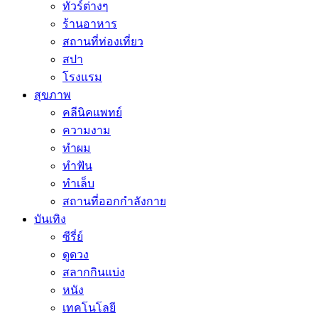
ทัวร์ต่างๆ
ร้านอาหาร
สถานที่ท่องเที่ยว
สปา
โรงแรม
สุขภาพ
คลีนิคแพทย์
ความงาม
ทำผม
ทำฟัน
ทำเล็บ
สถานที่ออกกำลังกาย
บันเทิง
ซีรี่ย์
ดูดวง
สลากกินแบ่ง
หนัง
เทคโนโลยี