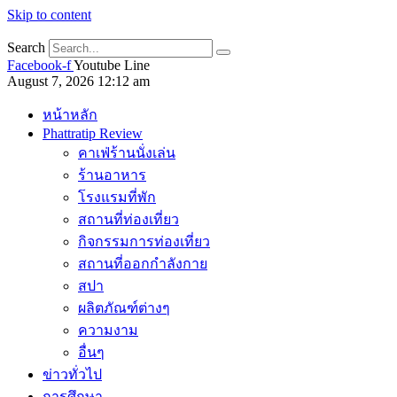
Skip to content
Search
Facebook-f
Youtube
Line
August 7, 2026 12:12 am
หน้าหลัก
Phattratip Review
คาเฟ่ร้านนั่งเล่น
ร้านอาหาร
โรงแรมที่พัก
สถานที่ท่องเที่ยว
กิจกรรมการท่องเที่ยว
สถานที่ออกกำลังกาย
สปา
ผลิตภัณฑ์ต่างๆ
ความงาม
อื่นๆ
ข่าวทั่วไป
การศึกษา