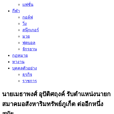
แฟชั่น
กีฬา
กอล์ฟ
วิ่ง
สนุ๊กเกอร์
มวย
ฟุตบอล
จักรยาน
กฏหมาย
หางาน
บุคคลตัวอย่าง
ธุรกิจ
ราชการ
นายเมธาพงศ์ อุปัติศฤงค์ รับตำแหน่งนายก
สมาคมอสังหาริมทรัพย์ภูเก็ต ต่ออีกหนึ่ง
สมัย