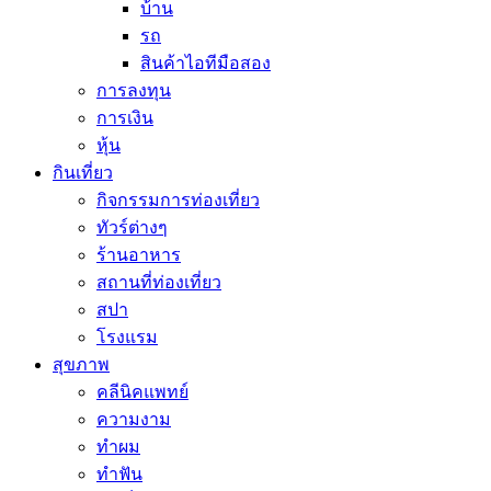
บ้าน
รถ
สินค้าไอทีมือสอง
การลงทุน
การเงิน
หุ้น
กินเที่ยว
กิจกรรมการท่องเที่ยว
ทัวร์ต่างๆ
ร้านอาหาร
สถานที่ท่องเที่ยว
สปา
โรงแรม
สุขภาพ
คลีนิคแพทย์
ความงาม
ทำผม
ทำฟัน