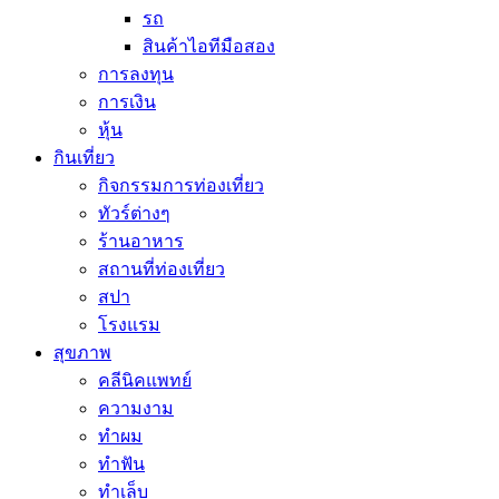
รถ
สินค้าไอทีมือสอง
การลงทุน
การเงิน
หุ้น
กินเที่ยว
กิจกรรมการท่องเที่ยว
ทัวร์ต่างๆ
ร้านอาหาร
สถานที่ท่องเที่ยว
สปา
โรงแรม
สุขภาพ
คลีนิคแพทย์
ความงาม
ทำผม
ทำฟัน
ทำเล็บ