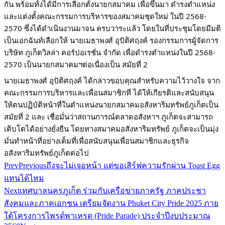
กัน พร้อมทั้งได้มีการเลือกตั้งนายกสมาคม เพื่อขึ้นมา ดำรงตำแหน่ง
และแต่งตั้งคณะกรรมการบริหารของสมาคมชุดใหม่ ในปี 2568-
2570 ซึ่งได้ดำเนินงานมาจน ครบวาระแล้ว โดยในที่ประชุมโดยมีมติ
เป็นเอกฉันท์เลือกให้ นายเมธาพงศ์ อุปัติศฤงค์ รองกรรมการผู้จัดการ
บริษัท ภูเก็ตวิลล่า คอร์ปอเรชั่น จำกัด เพื่อดำรงตำแหน่งในปี 2568-
2570 เป็นนายกสมาคมฯต่อเนื่องเป็น สมัยที่ 2
นายเมธาพงศ์ อุปัติศฤงค์ ได้กล่าวขอบคุณสำหรับความไว้วางใจ จาก
คณะกรรมการบริหารและเพื่อนสมาชิกที่ ได้ให้เกียรติและสนับสนุน
ให้ตนปฏิบัติหน้าที่ในตำแหน่งนายกสมาคมอสังหาริมทรัพย์ภูเก็ตเป็น
สมัยที่ 2 และ เชื่อมั่นว่าสถานการณ์ตลาดอสังหาฯ ภูเก็ตจะสามารถ
เติบโตได้อย่างยั่งยืน โดยทางสมาคมอสังหาริมทรัพย์ ภูเก็ตจะเป็นมุ่ง
มั่นทำหน้าที่อย่างเต็มที่เพื่อสนับสนุนเพื่อนสมาชิกและธุรกิจ
อสังหาริมทรัพย์ภูเก็ตต่อไป
Prev
Previous
ถึงจะไม่เจอหน้า แต่ขอเสิร์ฟความรักผ่าน Toast Egg
แทนได้ไหม
Next
เทศบาลนครภูเก็ต ร่วมกับเครือข่ายภาครัฐ ภาคประชา
สังคมและภาคเอกชน เตรียมจัดงาน Phuket City Pride 2025 ภาย
ใต้โครงการไพรด์พาเหรด (Pride Parade) ประจำปีงบประมาณ