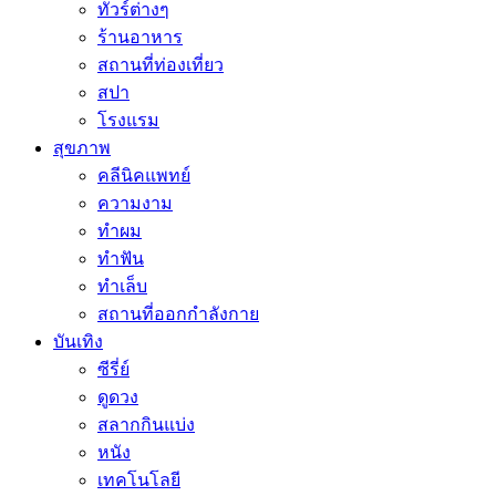
ทัวร์ต่างๆ
ร้านอาหาร
สถานที่ท่องเที่ยว
สปา
โรงแรม
สุขภาพ
คลีนิคแพทย์
ความงาม
ทำผม
ทำฟัน
ทำเล็บ
สถานที่ออกกำลังกาย
บันเทิง
ซีรี่ย์
ดูดวง
สลากกินแบ่ง
หนัง
เทคโนโลยี