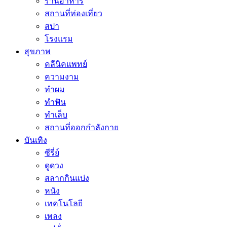
ร้านอาหาร
สถานที่ท่องเที่ยว
สปา
โรงแรม
สุขภาพ
คลีนิคแพทย์
ความงาม
ทำผม
ทำฟัน
ทำเล็บ
สถานที่ออกกำลังกาย
บันเทิง
ซีรี่ย์
ดูดวง
สลากกินแบ่ง
หนัง
เทคโนโลยี
เพลง