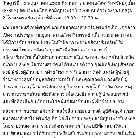
วันศุกร์ที่ 16 พฤษภาคม 2568 ที่ผ่านมา สมาคมอสังหาริมทรัพย์ภูเก็ต
(P-REA) จัดประชุมใหญ่สามัญประจำปี 2568 ณ ห้องประชุมบอลรูม
2 โรงแรมรอยัล ภูเก็ต ซิตี้ เวลา 18.00 – 20:30 น.
นายเมธาพงศ์ อุปัติศฤงค์ นายกสมาคมอสังหาริมทรัพย์ภูเก็ต ได้กล่าว
เปิดงานประชุมสามัญสมาคม อสังหาริมทรัพย์ภูเก็ต และทางสมาคม
ได้มีการจัดบรรยายพิเศษในหัวข้อ “ภาพรวมอสังหาริมทรัพย์ใน
ประเทศ ไทยและจังหวัดภูเก็ต” เพื่ออัพเดตสถานการณ์
อสังหาริมทรัพย์ทั้งในส่วนภาพรวมภายในประเทศและภายใน จังหวัด
ภูเก็ต ปี 2568 โดยทางสมาคมได้รับเกียรติจาก คุณสิทธิเพ็ญ สิทธัตถ
พงษ์ ผู้ช่วยผู้อำนวยการฝ่าย วิชาการ รักษาการในตำแหน่ง ผู้ช่วยผู้
อำนวยการศูนย์ข้อมูลอสังหาริมทรัพย์ และคุณสถิตย์ แถลงสัตย์ ผู้
อำนวยการอาวุโส ฝ่ายวิจัยเศรษฐกิจ ธนาคารยูโอบี จำกัด (มหาชน)
มาร่วมบรรยายในหัวข้อดังกล่าว เพื่อแบ่งปันความรู้ ประสบการณ์
และข้อคิดเห็นอันเป็นประโยชน์แก่สมาชิกและผู้เข้าร่วมประชุม
หลังจากการบรรยายดังกล่าวเสร็จสิ้น นายเมธาพงศ์ อุปัติศฤงค์ นายก
สมาคมอสังหาริมทรัพย์ภูเก็ต ได้เริ่มการ ประชุมสามัญประจำปี 2568
โดยรายงานผลงาน รวมถึงกิจกรรมต่างๆ ในรอบปีที่ผ่านมาให้แก่
สมาชิกสมาคม ฯ ได้รับทราบ พร้อมกับร่วมรับประทานอาหารเย็นร่วม