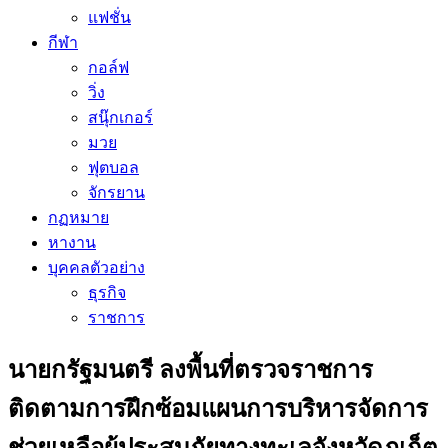
แฟชั่น
กีฬา
กอล์ฟ
วิ่ง
สนุ๊กเกอร์
มวย
ฟุตบอล
จักรยาน
กฏหมาย
หางาน
บุคคลตัวอย่าง
ธุรกิจ
ราชการ
นายกรัฐมนตรี ลงพื้นที่ตรวจราชการ
ติดตามการฝึกซ้อมแผนการบริหารจัดการ
ช่วยเหลือผู้ประสบภัยทางทะเลจังหวัดภูเก็ต