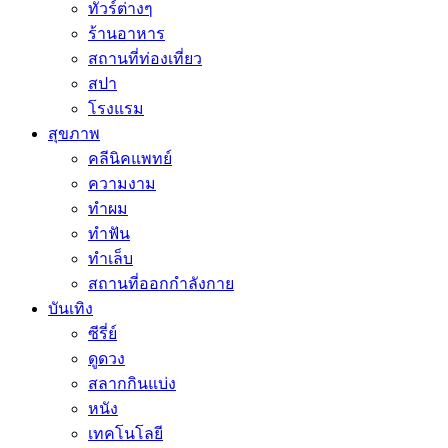
ทัวร์ต่างๆ
ร้านอาหาร
สถานที่ท่องเที่ยว
สปา
โรงแรม
สุขภาพ
คลีนิคแพทย์
ความงาม
ทำผม
ทำฟัน
ทำเล็บ
สถานที่ออกกำลังกาย
บันเทิง
ซีรี่ย์
ดูดวง
สลากกินแบ่ง
หนัง
เทคโนโลยี