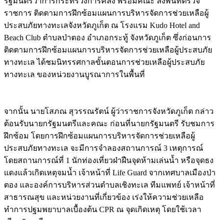
รัฐมนตรีว่าการกระทรวงการคลัง พร้อมคณะ ลงพื้นที่ตรวจ
ราชการ ติดตามการฝึกซ้อมแผนการบริหารจัดการช่วยเหลือผู้
ประสบภัยทางทะเลจังหวัดภูเก็ต ณ โรงแรม Kudo Hotel and
Beach Club ตำบลป่าตอง อำเภอกระทู้ จังหวัดภูเก็ต ซึ่งก่อนการ
ติดตามการฝึกซ้อมแผนการบริหารจัดการช่วยเหลือผู้ประสบภัย
ทางทะเล ได้ชมนิทรรศกาลขั้นตอนการช่วยเหลือผู้ประสบภัย
ทางทะเล ของหน่วยงานบูรณาการในพื้นที่
จากนั้น นายโสภณ สุวรรณรัตน์ ผู้ว่าราชการจังหวัดภูเก็ต กล่าว
ต้อนรับนายกรัฐมนตรีและคณะ ก่อนที่นายกรัฐมนตรี รับชมการ
ฝึกซ้อม โดยการฝึกซ้อมแผนการบริหารจัดการช่วยเหลือผู้
ประสบภัยทางทะเล จะมีการจำลองสถานการณ์ 3 เหตุการณ์
โดยสถานการณ์ที่ 1 นักท่องเที่ยวฝ่าฝืนจุดห้ามเล่นน้ำ หรือจุดธง
แดงแล้วเกิดเหตุจมน้ำ เจ้าหน้าที่ Life Guard จากเทศบาลเมืองป่า
ตอง และองค์การบริหารส่วนตำบลเชิงทะเล ทีมแพทย์ เจ้าหน้าที่
สาธารณสุข และหน่วยงานที่เกี่ยวข้อง เร่งให้ความช่วยเหลือ
ทำการปฐมพยาบาลเบื้องต้น CPR ณ จุดเกิดเหตุ โดยใช้เวลา