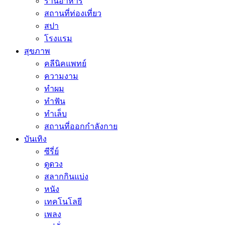
ร้านอาหาร
สถานที่ท่องเที่ยว
สปา
โรงแรม
สุขภาพ
คลีนิคแพทย์
ความงาม
ทำผม
ทำฟัน
ทำเล็บ
สถานที่ออกกำลังกาย
บันเทิง
ซีรี่ย์
ดูดวง
สลากกินแบ่ง
หนัง
เทคโนโลยี
เพลง