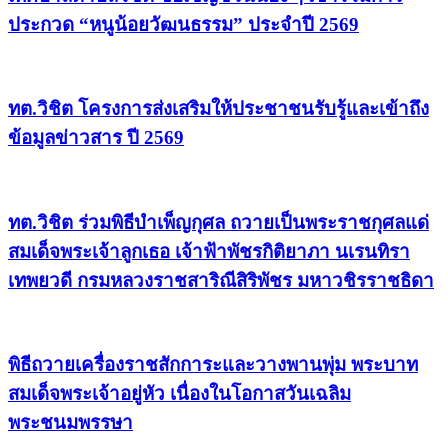
ประกวด “หนูน้อยวัฒนธรรม” ประจำปี 2569
ทต.วิชิต โครงการส่งเสริมให้ประชาชนรับรู้และเข้าถึง
ข้อมูลข่าวสาร ปี 2569
ทต.วิชิต ร่วมพิธีบำเพ็ญกุศล ถวายเป็นพระราชกุศลแด่
สมเด็จพระเจ้าลูกเธอ เจ้าฟ้าพัชรกิติยาภา นเรนทิรา
เทพยวดี กรมหลวงราชสาริณีสิริพัชร มหาวชิรราชธิดา
พิธีถวายเครื่องราชสักการะและวางพานพุ่ม พระบาท
สมเด็จพระเจ้าอยู่หัว เนื่องในโอกาสวันเฉลิม
พระชนมพรรษา