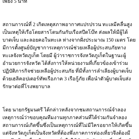
เพียง 5 นาที
สถานการณ์ที่ 2 เกิดเหตุสภาพอากาศแปรปรวน ทะเลมีคลื่นสูง
เป็นเหตุให้เรือโดยสารโดนกันกับเรือสปีดโบ๊ท ส่งผลให้มีผู้ได้
บาดเจ็บ และลอยคอในทะเล ห่างจากฝั่งประมาณ 150 เมตร โดย
มีการตั้งศูนย์บัญชาการเหตุการณ์ช่วยเหลือผู้ประสบภัยทาง
ทะเลจังหวัดภูเก็ต โดยมี ผู้ว่าราชการจังหวัดภูเก็ตในฐานะผู้
อำนวยการจังหวัด ได้สั่งการให้หน่วยงานที่เกี่ยวข้องเข้าร่วม
ปฏิบัติภารกิจช่วยเหลือผู้ประสบภัย ที่มีทั้งการลำเลียงผู้บาดเจ็บ
ด้วยเฮลิคอปเตอร์ทัพเรือภาค 3 เรือกู้ภัย เพื่อนำตัวผู้บาดเจ็บส่ง
รักษาต่อที่โรงพยาบาล
โดย นายกรัฐมนตรี ได้กล่าวหลังจากชมสถานการณ์จำลอง
เหตุการณ์ว่าขอบคุณทีมงานทุกภาคส่วนที่ได้ร่วมกันจำลอง
สถานการณ์เกิดขึ้นซึ่งเป็นเหตุการณ์ที่ไม่มีใครอยากให้เกิดขึ้น
แต่จังหวัดภูเก็ตเป็นจังหวัดที่ต้องพึ่งภาคการท่องเที่ยวจึงต้องมี