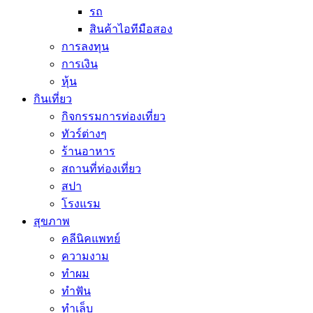
รถ
สินค้าไอทีมือสอง
การลงทุน
การเงิน
หุ้น
กินเที่ยว
กิจกรรมการท่องเที่ยว
ทัวร์ต่างๆ
ร้านอาหาร
สถานที่ท่องเที่ยว
สปา
โรงแรม
สุขภาพ
คลีนิคแพทย์
ความงาม
ทำผม
ทำฟัน
ทำเล็บ