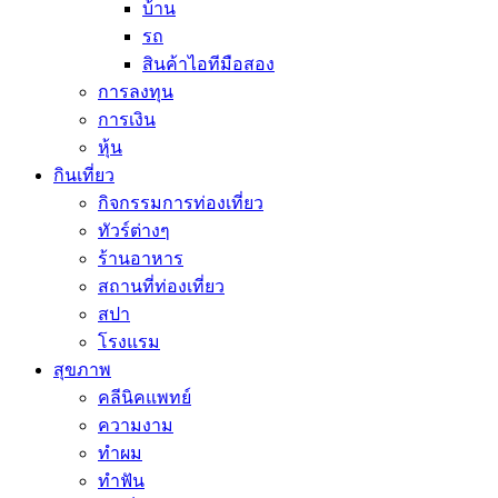
บ้าน
รถ
สินค้าไอทีมือสอง
การลงทุน
การเงิน
หุ้น
กินเที่ยว
กิจกรรมการท่องเที่ยว
ทัวร์ต่างๆ
ร้านอาหาร
สถานที่ท่องเที่ยว
สปา
โรงแรม
สุขภาพ
คลีนิคแพทย์
ความงาม
ทำผม
ทำฟัน