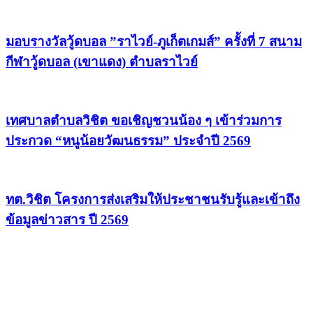
มอบรางวัลวู้ดบอล ”ราไวย์-ภูเก็ตเกมส์” ครั้งที่ 7 สนาม
กีฬาวู้ดบอล (เขาแดง) ตำบลราไวย์
เทศบาลตำบลวิชิต ขอเชิญชวนน้อง ๆ เข้าร่วมการ
ประกวด “หนูน้อยวัฒนธรรม” ประจำปี 2569
ทต.วิชิต โครงการส่งเสริมให้ประชาชนรับรู้และเข้าถึง
ข้อมูลข่าวสาร ปี 2569