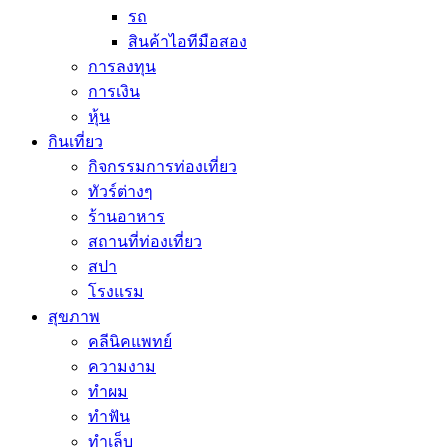
รถ
สินค้าไอทีมือสอง
การลงทุน
การเงิน
หุ้น
กินเที่ยว
กิจกรรมการท่องเที่ยว
ทัวร์ต่างๆ
ร้านอาหาร
สถานที่ท่องเที่ยว
สปา
โรงแรม
สุขภาพ
คลีนิคแพทย์
ความงาม
ทำผม
ทำฟัน
ทำเล็บ