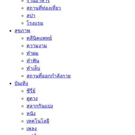
ร้านอาหาร
สถานที่ท่องเที่ยว
สปา
โรงแรม
สุขภาพ
คลีนิคแพทย์
ความงาม
ทำผม
ทำฟัน
ทำเล็บ
สถานที่ออกกำลังกาย
บันเทิง
ซีรี่ย์
ดูดวง
สลากกินแบ่ง
หนัง
เทคโนโลยี
เพลง