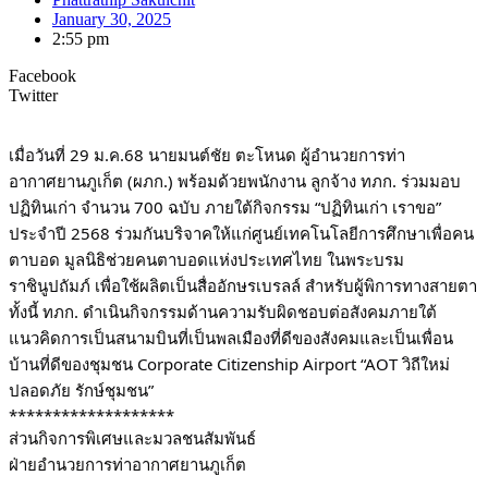
January 30, 2025
2:55 pm
Facebook
Twitter
เมื่อวันที่ 29 ม.ค.68 นายมนต์ชัย ตะโหนด ผู้อำนวยการท่า
อากาศยานภูเก็ต (ผภก.) พร้อมด้วยพนักงาน ลูกจ้าง ทภก. ร่วมมอบ
ปฏิทินเก่า จำนวน 700 ฉบับ ภายใต้กิจกรรม “ปฏิทินเก่า เราขอ”
ประจำปี 2568 ร่วมกันบริจาคให้แก่ศูนย์เทคโนโลยีการศึกษาเพื่อคน
ตาบอด มูลนิธิช่วยคนตาบอดแห่งประเทศไทย ในพระบรม
ราชินูปถัมภ์ เพื่อใช้ผลิตเป็นสื่ออักษรเบรลล์ สำหรับผู้พิการทางสายตา
ทั้งนี้ ทภก. ดำเนินกิจกรรมด้านความรับผิดชอบต่อสังคมภายใต้
แนวคิดการเป็นสนามบินที่เป็นพลเมืองที่ดีของสังคมและเป็นเพื่อน
บ้านที่ดีของชุมชน Corporate Citizenship Airport “AOT วิถีใหม่
ปลอดภัย รักษ์ชุมชน”
*******************
ส่วนกิจการพิเศษและมวลชนสัมพันธ์
ฝ่ายอำนวยการท่าอากาศยานภูเก็ต