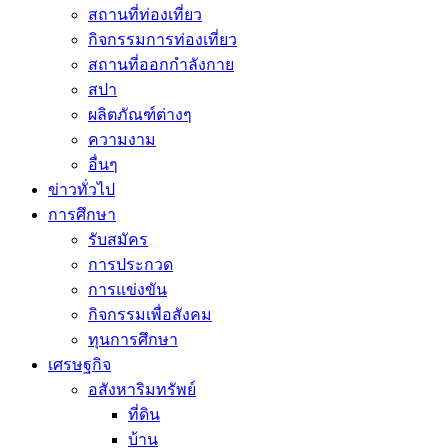
สถานที่ท่องเที่ยว
กิจกรรมการท่องเที่ยว
สถานที่ออกกำลังกาย
สปา
ผลิตภัณฑ์ต่างๆ
ความงาม
อื่นๆ
ข่าวทั่วไป
การศึกษา
รับสมัคร
การประกวด
การแข่งขัน
กิจกรรมเพื่อสังคม
ทุนการศึกษา
เศรษฐกิจ
อสังหาริมทรัพย์
ที่ดิน
บ้าน