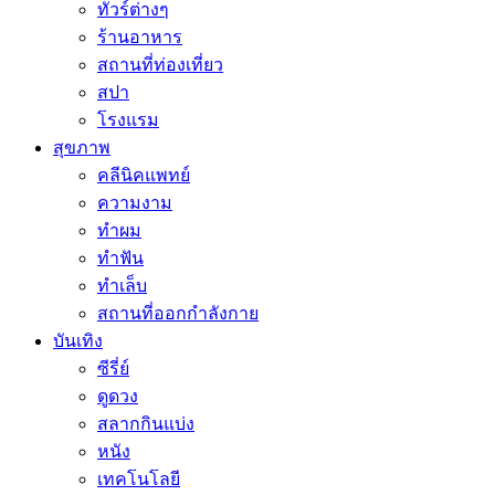
ทัวร์ต่างๆ
ร้านอาหาร
สถานที่ท่องเที่ยว
สปา
โรงแรม
สุขภาพ
คลีนิคแพทย์
ความงาม
ทำผม
ทำฟัน
ทำเล็บ
สถานที่ออกกำลังกาย
บันเทิง
ซีรี่ย์
ดูดวง
สลากกินแบ่ง
หนัง
เทคโนโลยี