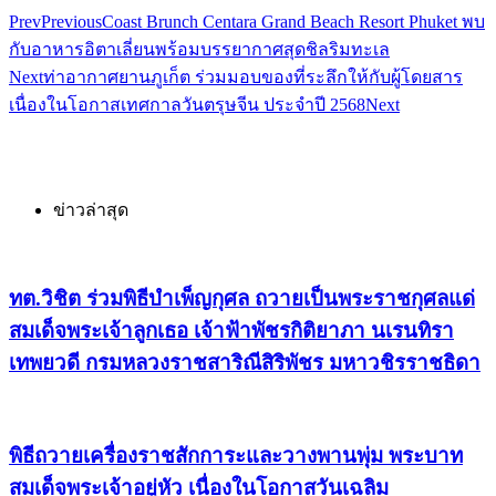
Prev
Previous
Coast Brunch Centara Grand Beach Resort Phuket พบ
กับอาหารอิตาเลี่ยนพร้อมบรรยากาศสุดชิลริมทะเล
Next
ท่าอากาศยานภูเก็ต ร่วมมอบของที่ระลึกให้กับผู้โดยสาร
เนื่องในโอกาสเทศกาลวันตรุษจีน ประจำปี 2568
Next
ข่าวล่าสุด
ทต.วิชิต ร่วมพิธีบำเพ็ญกุศล ถวายเป็นพระราชกุศลแด่
สมเด็จพระเจ้าลูกเธอ เจ้าฟ้าพัชรกิติยาภา นเรนทิรา
เทพยวดี กรมหลวงราชสาริณีสิริพัชร มหาวชิรราชธิดา
พิธีถวายเครื่องราชสักการะและวางพานพุ่ม พระบาท
สมเด็จพระเจ้าอยู่หัว เนื่องในโอกาสวันเฉลิม