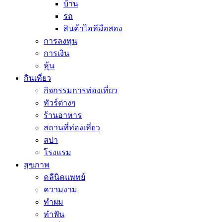
บ้าน
รถ
สินค้าไอทีมือสอง
การลงทุน
การเงิน
หุ้น
กินเที่ยว
กิจกรรมการท่องเที่ยว
ทัวร์ต่างๆ
ร้านอาหาร
สถานที่ท่องเที่ยว
สปา
โรงแรม
สุขภาพ
คลีนิคแพทย์
ความงาม
ทำผม
ทำฟัน