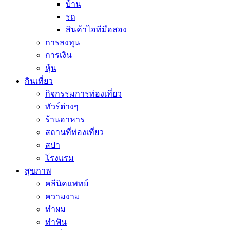
บ้าน
รถ
สินค้าไอทีมือสอง
การลงทุน
การเงิน
หุ้น
กินเที่ยว
กิจกรรมการท่องเที่ยว
ทัวร์ต่างๆ
ร้านอาหาร
สถานที่ท่องเที่ยว
สปา
โรงแรม
สุขภาพ
คลีนิคแพทย์
ความงาม
ทำผม
ทำฟัน