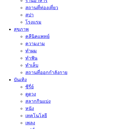
ร้านอาหาร
สถานที่ท่องเที่ยว
สปา
โรงแรม
สุขภาพ
คลีนิคแพทย์
ความงาม
ทำผม
ทำฟัน
ทำเล็บ
สถานที่ออกกำลังกาย
บันเทิง
ซีรี่ย์
ดูดวง
สลากกินแบ่ง
หนัง
เทคโนโลยี
เพลง