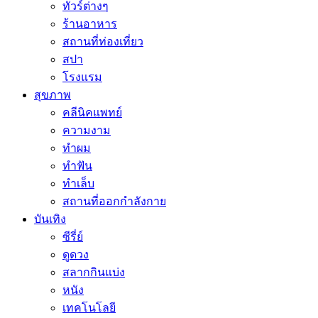
ทัวร์ต่างๆ
ร้านอาหาร
สถานที่ท่องเที่ยว
สปา
โรงแรม
สุขภาพ
คลีนิคแพทย์
ความงาม
ทำผม
ทำฟัน
ทำเล็บ
สถานที่ออกกำลังกาย
บันเทิง
ซีรี่ย์
ดูดวง
สลากกินแบ่ง
หนัง
เทคโนโลยี