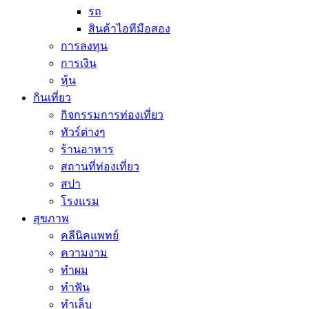
รถ
สินค้าไอทีมือสอง
การลงทุน
การเงิน
หุ้น
กินเที่ยว
กิจกรรมการท่องเที่ยว
ทัวร์ต่างๆ
ร้านอาหาร
สถานที่ท่องเที่ยว
สปา
โรงแรม
สุขภาพ
คลีนิคแพทย์
ความงาม
ทำผม
ทำฟัน
ทำเล็บ