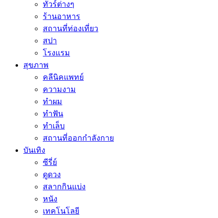
ทัวร์ต่างๆ
ร้านอาหาร
สถานที่ท่องเที่ยว
สปา
โรงแรม
สุขภาพ
คลีนิคแพทย์
ความงาม
ทำผม
ทำฟัน
ทำเล็บ
สถานที่ออกกำลังกาย
บันเทิง
ซีรี่ย์
ดูดวง
สลากกินแบ่ง
หนัง
เทคโนโลยี