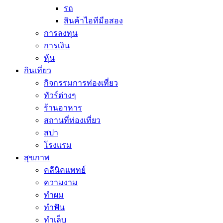
รถ
สินค้าไอทีมือสอง
การลงทุน
การเงิน
หุ้น
กินเที่ยว
กิจกรรมการท่องเที่ยว
ทัวร์ต่างๆ
ร้านอาหาร
สถานที่ท่องเที่ยว
สปา
โรงแรม
สุขภาพ
คลีนิคแพทย์
ความงาม
ทำผม
ทำฟัน
ทำเล็บ