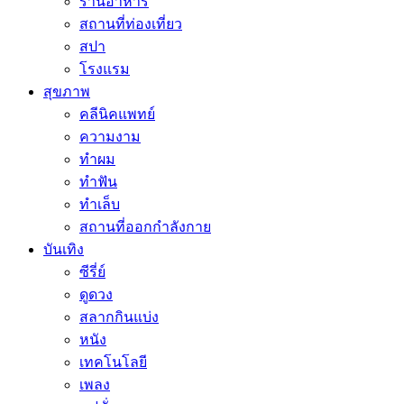
ร้านอาหาร
สถานที่ท่องเที่ยว
สปา
โรงแรม
สุขภาพ
คลีนิคแพทย์
ความงาม
ทำผม
ทำฟัน
ทำเล็บ
สถานที่ออกกำลังกาย
บันเทิง
ซีรี่ย์
ดูดวง
สลากกินแบ่ง
หนัง
เทคโนโลยี
เพลง