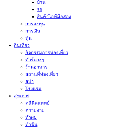
บ้าน
รถ
สินค้าไอทีมือสอง
การลงทุน
การเงิน
หุ้น
กินเที่ยว
กิจกรรมการท่องเที่ยว
ทัวร์ต่างๆ
ร้านอาหาร
สถานที่ท่องเที่ยว
สปา
โรงแรม
สุขภาพ
คลีนิคแพทย์
ความงาม
ทำผม
ทำฟัน