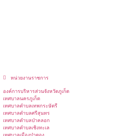
หน่วยงานราชการ
องค์การบริหารส่วนจังหวัดภูเก็ต
เทศบาลนครภูเก็ต
เทศบาลตำบลเทพกระษัตรี
เทศบาลตำบลศรีสุนทร
เทศบาลตำบลป่าคลอก
เทศบาลตำบลเชิงทะเล
เทศบาลเมืองป่าตอง