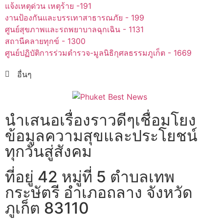
แจ้งเหตุด่วน เหตุร้าย -191
งานป้องกันและบรรเทาสาธารณภัย - 199
ศูนย์สุขภาพและรถพยาบาลฉุกเฉิน - 1131
สถานีคลายทุกข์ - 1300
ศูนย์ปฏิบัติการร่วมตำรวจ-มูลนิธิกุศลธรรมภูเก็ต - 1669
อื่นๆ
นำเสนอเรื่องราวดีๆเชื่อมโยง
ข้อมูลความสุขและประโยชน์
ทุกวันสู่สังคม
ที่อยู่ 42 หมู่ที่ 5 ตำบลเทพ
กระษัตรี อำเภอถลาง จังหวัด
ภูเก็ต 83110