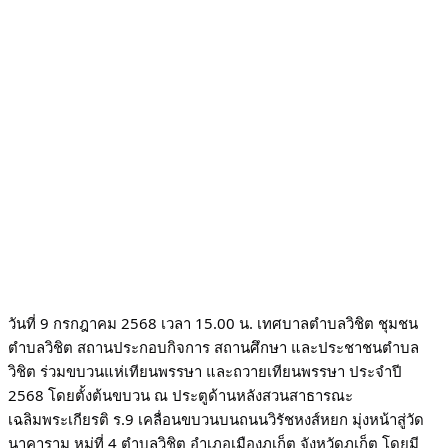
วันที่ 9
กรกฎาคม 2568 เวลา 15.00 น. เทศบาลตำบลวิชิต ชุมชน
ตำบลวิชิต สถานประกอบกิจการ สถานศึกษา และประชาชนตำบล
วิชิต ร่วมขบวนแห่เทียนพรรษา และถวายเทียนพรรษา ประจำปี
2568 โดยตั้งต้นขบวน ณ ประตูด้านหลังสวนสาธารณะ
เฉลิมพระเกียรติ ร.9 เคลื่อนขบวนบนถนนวิรัชหงส์หยก มุ่งหน้าสู่วัด
นาคาราม หมู่ที่ 4 ตำบลวิชิต อำเภอเมืองภูเก็ต จังหวัดภูเก็ต โดยมี