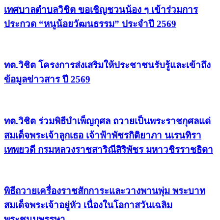
เทศบาลตำบลวิชิต ขอเชิญชวนน้อง ๆ เข้าร่วมการ
ประกวด “หนูน้อยวัฒนธรรม” ประจำปี 2569
ทต.วิชิต โครงการส่งเสริมให้ประชาชนรับรู้และเข้าถึง
ข้อมูลข่าวสาร ปี 2569
ทต.วิชิต ร่วมพิธีบำเพ็ญกุศล ถวายเป็นพระราชกุศลแด่
สมเด็จพระเจ้าลูกเธอ เจ้าฟ้าพัชรกิติยาภา นเรนทิรา
เทพยวดี กรมหลวงราชสาริณีสิริพัชร มหาวชิรราชธิดา
พิธีถวายเครื่องราชสักการะและวางพานพุ่ม พระบาท
สมเด็จพระเจ้าอยู่หัว เนื่องในโอกาสวันเฉลิม
พระชนมพรรษา