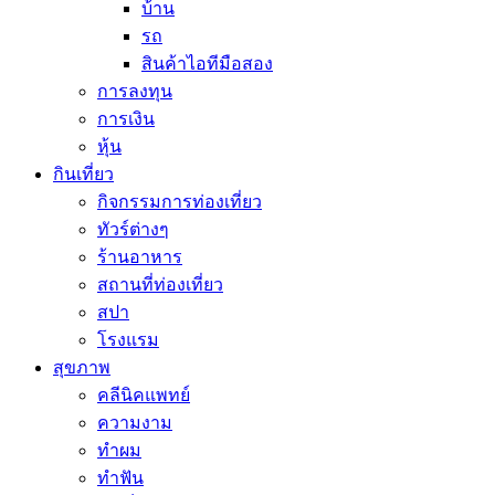
บ้าน
รถ
สินค้าไอทีมือสอง
การลงทุน
การเงิน
หุ้น
กินเที่ยว
กิจกรรมการท่องเที่ยว
ทัวร์ต่างๆ
ร้านอาหาร
สถานที่ท่องเที่ยว
สปา
โรงแรม
สุขภาพ
คลีนิคแพทย์
ความงาม
ทำผม
ทำฟัน