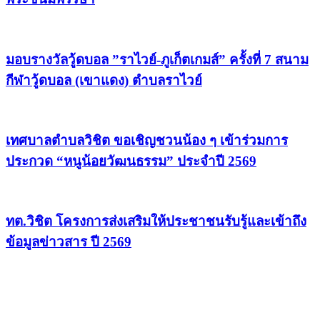
มอบรางวัลวู้ดบอล ”ราไวย์-ภูเก็ตเกมส์” ครั้งที่ 7 สนาม
กีฬาวู้ดบอล (เขาแดง) ตำบลราไวย์
เทศบาลตำบลวิชิต ขอเชิญชวนน้อง ๆ เข้าร่วมการ
ประกวด “หนูน้อยวัฒนธรรม” ประจำปี 2569
ทต.วิชิต โครงการส่งเสริมให้ประชาชนรับรู้และเข้าถึง
ข้อมูลข่าวสาร ปี 2569