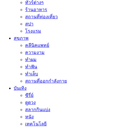
ทัวร์ต่างๆ
ร้านอาหาร
สถานที่ท่องเที่ยว
สปา
โรงแรม
สุขภาพ
คลีนิคแพทย์
ความงาม
ทำผม
ทำฟัน
ทำเล็บ
สถานที่ออกกำลังกาย
บันเทิง
ซีรี่ย์
ดูดวง
สลากกินแบ่ง
หนัง
เทคโนโลยี