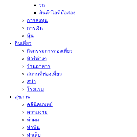
รถ
สินค้าไอทีมือสอง
การลงทุน
การเงิน
หุ้น
กินเที่ยว
กิจกรรมการท่องเที่ยว
ทัวร์ต่างๆ
ร้านอาหาร
สถานที่ท่องเที่ยว
สปา
โรงแรม
สุขภาพ
คลีนิคแพทย์
ความงาม
ทำผม
ทำฟัน
ทำเล็บ