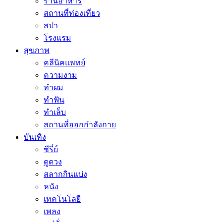
ร้านอาหาร
สถานที่ท่องเที่ยว
สปา
โรงแรม
สุขภาพ
คลีนิคแพทย์
ความงาม
ทำผม
ทำฟัน
ทำเล็บ
สถานที่ออกกำลังกาย
บันเทิง
ซีรี่ย์
ดูดวง
สลากกินแบ่ง
หนัง
เทคโนโลยี
เพลง