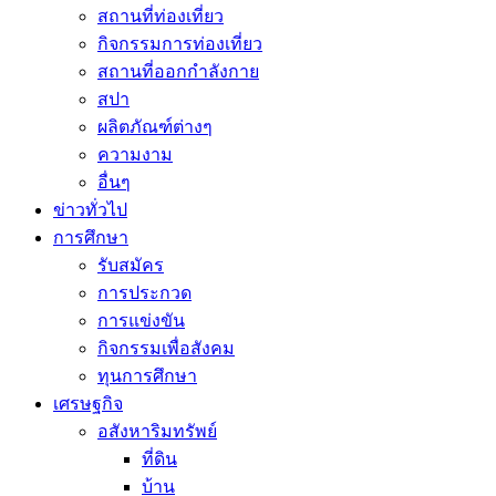
สถานที่ท่องเที่ยว
กิจกรรมการท่องเที่ยว
สถานที่ออกกำลังกาย
สปา
ผลิตภัณฑ์ต่างๆ
ความงาม
อื่นๆ
ข่าวทั่วไป
การศึกษา
รับสมัคร
การประกวด
การแข่งขัน
กิจกรรมเพื่อสังคม
ทุนการศึกษา
เศรษฐกิจ
อสังหาริมทรัพย์
ที่ดิน
บ้าน