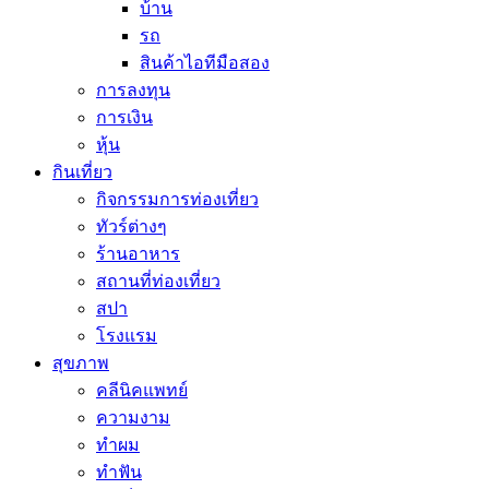
บ้าน
รถ
สินค้าไอทีมือสอง
การลงทุน
การเงิน
หุ้น
กินเที่ยว
กิจกรรมการท่องเที่ยว
ทัวร์ต่างๆ
ร้านอาหาร
สถานที่ท่องเที่ยว
สปา
โรงแรม
สุขภาพ
คลีนิคแพทย์
ความงาม
ทำผม
ทำฟัน