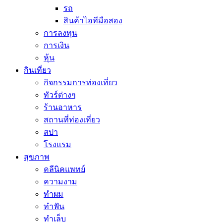
รถ
สินค้าไอทีมือสอง
การลงทุน
การเงิน
หุ้น
กินเที่ยว
กิจกรรมการท่องเที่ยว
ทัวร์ต่างๆ
ร้านอาหาร
สถานที่ท่องเที่ยว
สปา
โรงแรม
สุขภาพ
คลีนิคแพทย์
ความงาม
ทำผม
ทำฟัน
ทำเล็บ