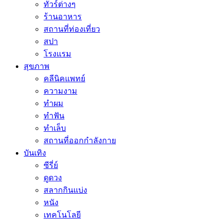
ทัวร์ต่างๆ
ร้านอาหาร
สถานที่ท่องเที่ยว
สปา
โรงแรม
สุขภาพ
คลีนิคแพทย์
ความงาม
ทำผม
ทำฟัน
ทำเล็บ
สถานที่ออกกำลังกาย
บันเทิง
ซีรี่ย์
ดูดวง
สลากกินแบ่ง
หนัง
เทคโนโลยี