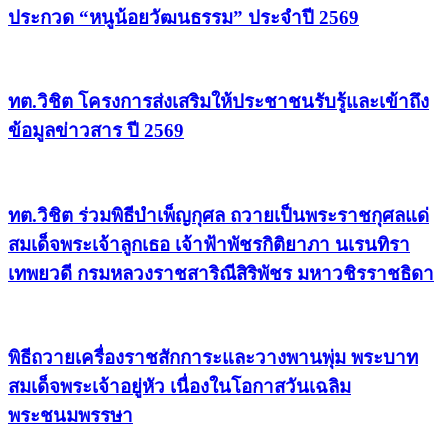
ประกวด “หนูน้อยวัฒนธรรม” ประจำปี 2569
ทต.วิชิต โครงการส่งเสริมให้ประชาชนรับรู้และเข้าถึง
ข้อมูลข่าวสาร ปี 2569
ทต.วิชิต ร่วมพิธีบำเพ็ญกุศล ถวายเป็นพระราชกุศลแด่
สมเด็จพระเจ้าลูกเธอ เจ้าฟ้าพัชรกิติยาภา นเรนทิรา
เทพยวดี กรมหลวงราชสาริณีสิริพัชร มหาวชิรราชธิดา
พิธีถวายเครื่องราชสักการะและวางพานพุ่ม พระบาท
สมเด็จพระเจ้าอยู่หัว เนื่องในโอกาสวันเฉลิม
พระชนมพรรษา