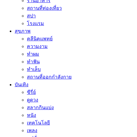
ร้านอาหาร
สถานที่ท่องเที่ยว
สปา
โรงแรม
สุขภาพ
คลีนิคแพทย์
ความงาม
ทำผม
ทำฟัน
ทำเล็บ
สถานที่ออกกำลังกาย
บันเทิง
ซีรี่ย์
ดูดวง
สลากกินแบ่ง
หนัง
เทคโนโลยี
เพลง