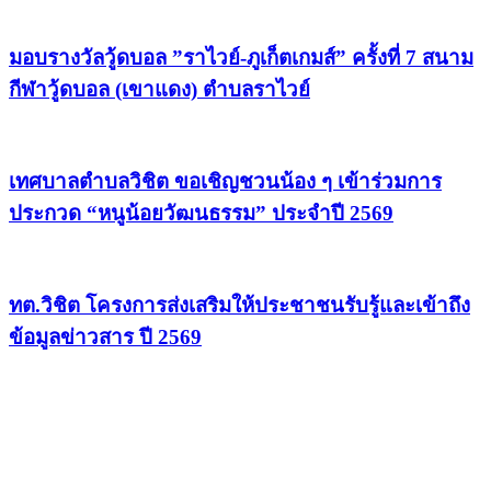
มอบรางวัลวู้ดบอล ”ราไวย์-ภูเก็ตเกมส์” ครั้งที่ 7 สนาม
กีฬาวู้ดบอล (เขาแดง) ตำบลราไวย์
เทศบาลตำบลวิชิต ขอเชิญชวนน้อง ๆ เข้าร่วมการ
ประกวด “หนูน้อยวัฒนธรรม” ประจำปี 2569
ทต.วิชิต โครงการส่งเสริมให้ประชาชนรับรู้และเข้าถึง
ข้อมูลข่าวสาร ปี 2569