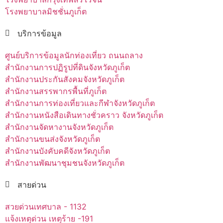
โรงพยาบาลมิชชั่นภูเก็ต
บริการข้อมูล
ศูนย์บริการข้อมูลนักท่องเที่ยว ถนนถลาง
สำนักงานการปฏิรูปที่ดินจังหวัดภูเก็ต
สำนักงานประกันสังคมจังหวัดภูเก็ต
สำนักงานสรรพากรพื้นที่ภูเก็ต
สำนักงานการท่องเที่ยวและกีฬาจังหวัดภูเก็ต
สำนักงานหนังสือเดินทางชั่วคราว จังหวัดภูเก็ต
สำนักงานจัดหางานจังหวัดภูเก็ต
สำนักงานขนส่งจังหวัดภูเก็ต
สำนักงานบังคับคดีจังหวัดภูเก็ต
สำนักงานพัฒนาชุมชนจังหวัดภูเก็ต
สายด่วน
สวยด่วนเทศบาล - 1132
แจ้งเหตุด่วน เหตุร้าย -191