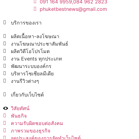
091 164 9959,
084 962 2823
phuketbestnews@gmail.com
บริการของเรา
ผลิตเนื้อหา-ลงโฆษณา
งานโฆษณาประชาสัมพันธ์
ผลิตวิดีโอโปรโมต
งาน Events ทุกประเภท
พัฒนาระบบองค์กร
บริหารโซเชียลมีเดีย
งานรีวิวต่างๆ
เกี่ยวกับเว็บไซต์
วิสัยทัศน์
พันธกิจ
ความรับผิดชอบต่อสังคม
ภาพรวมของธุรกิจ
จุดประสงค์ของการจัดทำเว็บไซต์