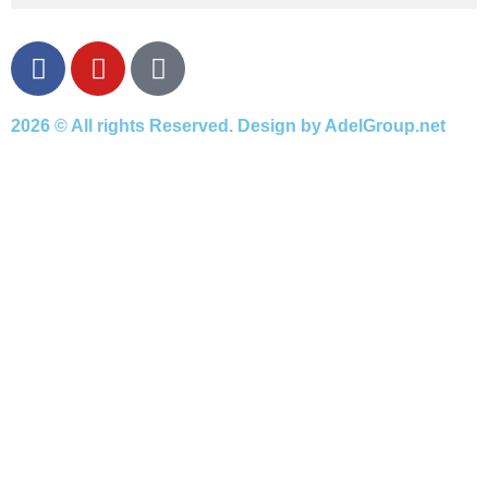
2026 © All rights Reserved. Design by AdelGroup.net