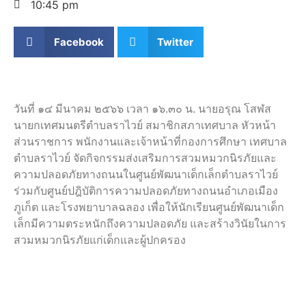
10:45 pm
Facebook
Twitter
วันที่ ๑๔ มีนาคม ๒๕๖๖ เวลา ๑๖.๓๐ น. นายอรุณ โสฬส
นายกเทศมนตรีตำบลราไวย์ สมาชิกสภาเทศบาล หัวหน้า
ส่วนราชการ พนักงานและเจ้าหน้าที่กองการศึกษา เทศบาล
ตำบลราไวย์ จัดกิจกรรมส่งเสริมการสวมหมวกนิรภัยและ
ความปลอดภัยทางถนนในศูนย์พัฒนาเด็กเล็กตำบลราไวย์
ร่วมกับศูนย์ปฎิบัติการความปลอดภัยทางถนนอำเภอเมือง
ภูเก็ต และโรงพยาบาลฉลอง เพื่อให้นักเรียนศูนย์พัฒนาเด็ก
เล็กมีความตระหนักถึงความปลอดภัย และสร้างวินัยในการ
สวมหมวกนิรภัยแก่เด็กและผู้ปกครอง