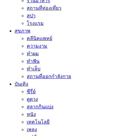
ร้านอาหาร
สถานที่ท่องเที่ยว
สปา
โรงแรม
สุขภาพ
คลีนิคแพทย์
ความงาม
ทำผม
ทำฟัน
ทำเล็บ
สถานที่ออกกำลังกาย
บันเทิง
ซีรี่ย์
ดูดวง
สลากกินแบ่ง
หนัง
เทคโนโลยี
เพลง