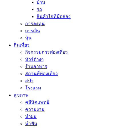
บ้าน
รถ
สินค้าไอทีมือสอง
การลงทุน
การเงิน
หุ้น
กินเที่ยว
กิจกรรมการท่องเที่ยว
ทัวร์ต่างๆ
ร้านอาหาร
สถานที่ท่องเที่ยว
สปา
โรงแรม
สุขภาพ
คลีนิคแพทย์
ความงาม
ทำผม
ทำฟัน