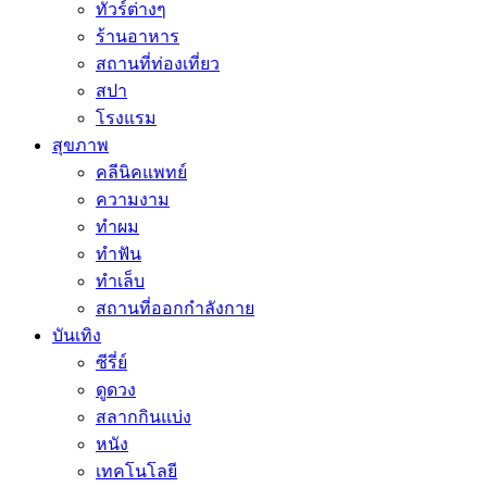
ทัวร์ต่างๆ
ร้านอาหาร
สถานที่ท่องเที่ยว
สปา
โรงแรม
สุขภาพ
คลีนิคแพทย์
ความงาม
ทำผม
ทำฟัน
ทำเล็บ
สถานที่ออกกำลังกาย
บันเทิง
ซีรี่ย์
ดูดวง
สลากกินแบ่ง
หนัง
เทคโนโลยี