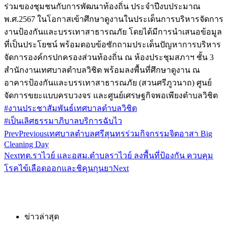
ร่วมของชุมชนกับการพัฒนาท้องถิ่น ประจำปีงบประมาณ
พ.ศ.2567 ในโอกาสเข้าศึกษาดูงานในประเด็นการบริหารจัดการ
งานป้องกันและบรรเทาสาธารณภัย โดยได้มีการนำเสนอข้อมูล
ที่เป็นประโยชน์ พร้อมตอบข้อซักถามประเด็นปัญหาการบริหาร
จัดการองค์กรปกครองส่วนท้องถิ่น ณ ห้องประชุมสภาฯ ชั้น 3
สำนักงานเทศบาลตำบลวิชิต พร้อมลงพื้นที่ศึกษาดูงาน ณ
อาคารป้องกันและบรรเทาสาธารณภัย (สวนศรีภูวนาถ) ศูนย์
จัดการขยะแบบครบวงจร และศูนย์เศรษฐกิจพอเพียงตำบลวิชิต
#งานประชาสัมพันธ์เทศบาลตำบลวิชิต
#เป็นเลิศธรรมาภิบาลบริการฉับไว
Prev
Previous
เทศบาลตำบลศรีสุนทรร่วมกิจกรรมจิตอาสา Big
Cleaning Day
Next
ทต.ราไวย์ และอสม.ตำบลราไวย์ ลงพื้นที่ป้องกัน ควบคุม
โรคไข้เลือดออกและชิคุนกุนยา
Next
ข่าวล่าสุด