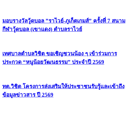
มอบรางวัลวู้ดบอล ”ราไวย์-ภูเก็ตเกมส์” ครั้งที่ 7 สนาม
กีฬาวู้ดบอล (เขาแดง) ตำบลราไวย์
เทศบาลตำบลวิชิต ขอเชิญชวนน้อง ๆ เข้าร่วมการ
ประกวด “หนูน้อยวัฒนธรรม” ประจำปี 2569
ทต.วิชิต โครงการส่งเสริมให้ประชาชนรับรู้และเข้าถึง
ข้อมูลข่าวสาร ปี 2569