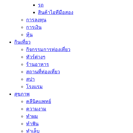
รถ
สินค้าไอทีมือสอง
การลงทุน
การเงิน
หุ้น
กินเที่ยว
กิจกรรมการท่องเที่ยว
ทัวร์ต่างๆ
ร้านอาหาร
สถานที่ท่องเที่ยว
สปา
โรงแรม
สุขภาพ
คลีนิคแพทย์
ความงาม
ทำผม
ทำฟัน
ทำเล็บ