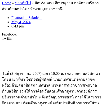
Home
»
ข่าวทั่วไป
»
ต้อนรับคณะศึกษาดูงาน องค์การบริหาร
ส่วนตำบลป่าโมง จังหวัดอุบลราชธานี
Phattrathip Sakulchit
May 4, 2024
6:43 pm
Facebook
Twitter
วันนี้ (3 พฤษภาคม 2567) เวลา 10.00 น. เทศบาลตำบลวิชิต นำ
โดยนายกรีฑา โชติวิชญ์พิพัฒน์ นายกเทศมนตรีตำบลวิชิต
พร้อมด้วยสมาชิกสภาเทศบาล หัวหน้าส่วนราชการเทศบาล
ตำบลวิชิต ร่วมให้การต้อนรับคณะศึกษาดูงาน จากองค์การ
บริหารส่วนตำบลป่าโมง จังหวัดอุบลราชธานี ภายใต้โครงการ
ฝึกอบรมและทัศนศึกษาดูงานเพื่อเพิ่มประสิทธิภาพการมีส่วน