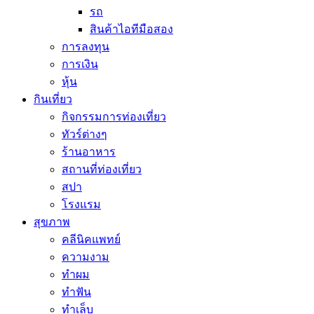
รถ
สินค้าไอทีมือสอง
การลงทุน
การเงิน
หุ้น
กินเที่ยว
กิจกรรมการท่องเที่ยว
ทัวร์ต่างๆ
ร้านอาหาร
สถานที่ท่องเที่ยว
สปา
โรงแรม
สุขภาพ
คลีนิคแพทย์
ความงาม
ทำผม
ทำฟัน
ทำเล็บ