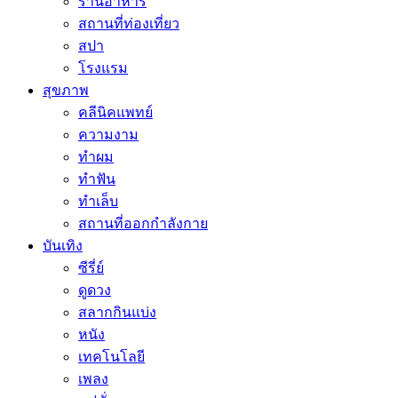
ร้านอาหาร
สถานที่ท่องเที่ยว
สปา
โรงแรม
สุขภาพ
คลีนิคแพทย์
ความงาม
ทำผม
ทำฟัน
ทำเล็บ
สถานที่ออกกำลังกาย
บันเทิง
ซีรี่ย์
ดูดวง
สลากกินแบ่ง
หนัง
เทคโนโลยี
เพลง